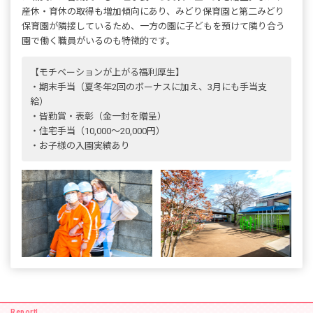
産休・育休の取得も増加傾向にあり、みどり保育園と第二みどり
保育園が隣接しているため、一方の園に子どもを預けて隣り合う
園で働く職員がいるのも特徴的です。
【モチベーションが上がる福利厚生】
・期末手当（夏冬年2回のボーナスに加え、3月にも手当支
給）
・皆勤賞・表彰（金一封を贈呈）
・住宅手当（10,000～20,000円）
・お子様の入園実績あり