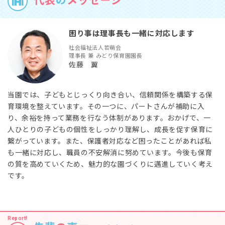
代表
の
メッセージ
困り事は理事長も一緒に対応します
社会福祉法人若萌会
理事長 兼 みどり保育園園長
佐藤 翼
当園では、子どもとじっくり向き合い、信頼関係を構築する保
育環境を整えています。その一つに、パートさんが補助に入
り、余裕を持って業務を行なう体制があります。おかげで、一
人ひとりの子どもの個性をしっかり理解し、成長を促す保育に
繋がっています。また、保護者対応など困ったことがあれば私
も一緒に対応し、職員の不安解消に努めています。今後も保育
の質を高めていくため、魅力的な園づくりに邁進していく考え
です。