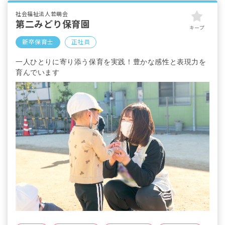
社会福祉法人若萌会
第二みどり保育園
キープ
新卒保育士
正社員
一人ひとりに寄り添う保育を実践！豊かな感性と表現力を
育んでいます