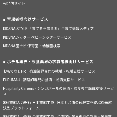
報発信サイト
育児者様向けサービス
KIDSNA STYLE 「育てるを考える」子育て情報メディア
KIDSNAシッター ベビーシッターサービス
KIDSNA園ナビ 保育園・幼稚園検索
ホテル業界・飲食業界の求職者様向けサービス
おもてなしHR 宿泊業界専門の就職・転職支援サービス
FURUMAU - 調理師専門の就職・転職支援サービス
Hospitality Careers - シンガポールの宿泊・飲食専門転職支援サービ
ス
886旅館人力銀行 日本旅館工作 - 日本と台湾の観光業を結ぶ課題解
決型プラットフォーム
886旅館人力銀行 台湾旅館工作 - 台湾宿泊業界専門の就職・転職支