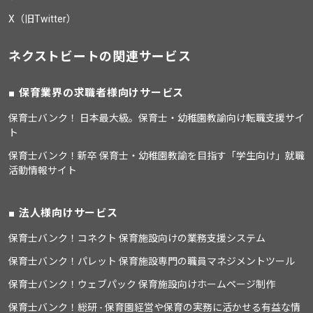
X（旧Twitter）
ネクストビートの関連サービス
保育業界の求職者様向けサービス
保育士バンク！ 日本最大級。保育士・幼稚園教諭向け転職支援サイ
ト
保育士バンク！新卒 保育士・幼稚園教諭を目指す「学生向け」就職
活動情報サイト
法人様向けサービス
保育士バンク！コネクト 保育施設向けの業務支援システム
保育士バンク！パレット 保育施設専門の職員マネジメントツール
保育士バンク！ウェブパック 保育施設向けホームページ制作
保育士バンク！総研 - 保育園経営や保育の実務に活かせる有益な情