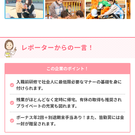
レポーターからの一言！
この企業のポイント！
入職前研修で社会人に最低限必要なマナーの基礎を身に
付けられます。
残業がほとんどなく定時に帰宅。有休の取得も推奨され
プライベートの充実も図れます。
ボーナス年2回＋別途期末手当あり！また、皆勤賞には金
一封が贈呈されます。