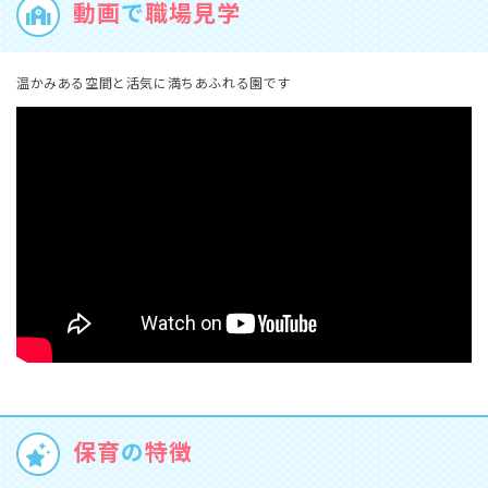
動画
で
職場見学
温かみある空間と活気に満ちあふれる園です
保育
の
特徴