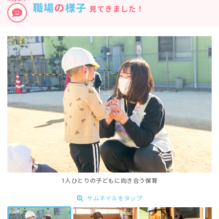
職場
の
様子
見てきました！
1人ひとりの子どもに向き合う保育
サムネイルをタップ