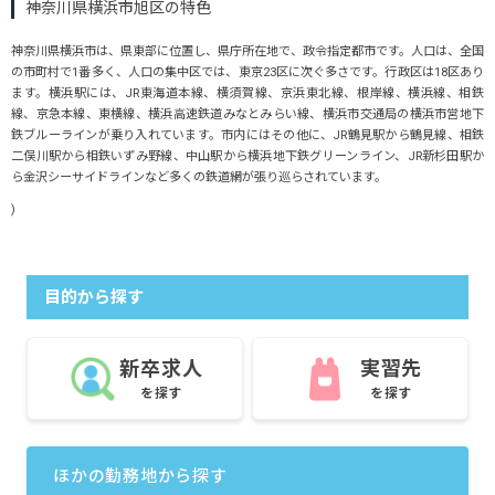
神奈川県横浜市旭区の特色
神奈川県横浜市は、県東部に位置し、県庁所在地で、政令指定都市です。人口は、全国
の市町村で1番多く、人口の集中区では、東京23区に次ぐ多さです。行政区は18区あり
ます。横浜駅には、JR東海道本線、横須賀線、京浜東北線、根岸線、横浜線、相鉄
線、京急本線、東横線、横浜高速鉄道みなとみらい線、横浜市交通局の横浜市営地下
鉄ブルーラインが乗り入れています。市内にはその他に、JR鶴見駅から鶴見線、相鉄
二俣川駅から相鉄いずみ野線、中山駅から横浜地下鉄グリーンライン、JR新杉田駅か
ら金沢シーサイドラインなど多くの鉄道網が張り巡らされています。
)
目的から探す
新卒求人
実習先
を探す
を探す
ほかの勤務地から探す