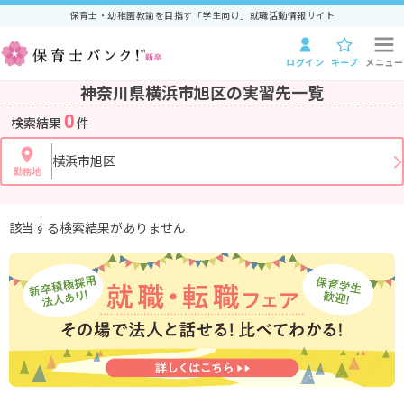
保育士・幼稚園教諭を目指す「学生向け」就職活動情報サイト
ログイン
キープ
メニュー
神奈川県横浜市旭区の実習先一覧
0
検索結果
件
横浜市旭区
勤務地
該当する検索結果がありません