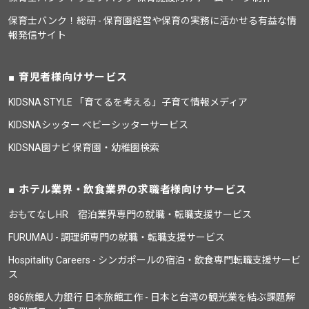
保育士バンク！総研 - 保育園経営や保育の実務に活かせる有益な情
報発信サイト
育児者様向けサービス
KIDSNA STYLE 「育てるを考える」子育て情報メディア
KIDSNAシッター ベビーシッターサービス
KIDSNA園ナビ 保育園・幼稚園検索
ホテル業界・飲食業界の求職者様向けサービス
おもてなしHR 宿泊業界専門の就職・転職支援サービス
FURUMAU - 調理師専門の就職・転職支援サービス
Hospitality Careers - シンガポールの宿泊・飲食専門転職支援サービ
ス
886旅館人力銀行 日本旅館工作 - 日本と台湾の観光業を結ぶ課題解