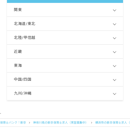
関東
北海道/東北
北陸/甲信越
近畿
東海
中国/四国
九州/沖縄
`
保育士バンク！新卒
神奈川県の新卒保育士求人（実習募集中）
横浜市の新卒保育士求人（