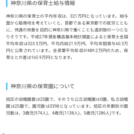
神奈川県の保育士給与情報
神奈川県の保育士の平均年収は、321万円となっています。給与
面から勤務地を考えていくと、首都である東京都での就労ととも
に、待遇の改善を目的に神奈川県で働くことも選択肢の一つとな
りそうです。平成27年賃金構造基本統計調査によると保育士全国
平均年収は323.3万円、平均月給21.9万円、平均年間賞与60.3万
円と公表されています。全産業平均年収が489.2万円のため、保
育士との差は165.9万円となります。
神奈川県の保育園について
旭区の幼稚園数は25園で、そのうち公立幼稚園は0園、私立幼稚
園は25園で、園児数は3398となっています。旭区の年齢別の園
児数は、3歳児(974人)、4歳児(1138人)、5歳児(1286人)です。