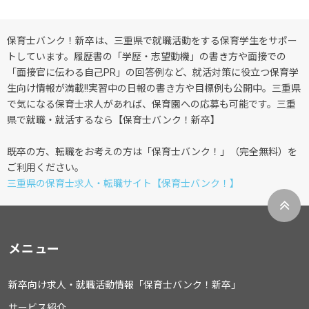
保育士バンク！新卒は、三重県で就職活動をする保育学生をサポー
トしています。履歴書の「学歴・志望動機」の書き方や面接での
「面接官に伝わる自己PR」の回答例など、就活対策に役立つ保育学
生向け情報が満載!!実習中の日報の書き方や目標例も公開中。三重県
で気になる保育士求人があれば、保育園への応募も可能です。三重
県で就職・就活するなら【保育士バンク！新卒】
既卒の方、転職をお考えの方は「保育士バンク！」（完全無料）を
ご利用ください。
三重県の保育士求人・転職サイト【保育士バンク！】
メニュー
新卒向け求人・就職活動情報「保育士バンク！新卒」
サービス紹介