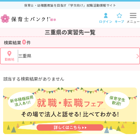
保育士・幼稚園教諭を目指す「学生向け」就職活動情報サイト
ログイン
キープ
メニュー
三重県の実習先一覧
0
検索結果
件
三重県
勤務地
該当する検索結果がありません