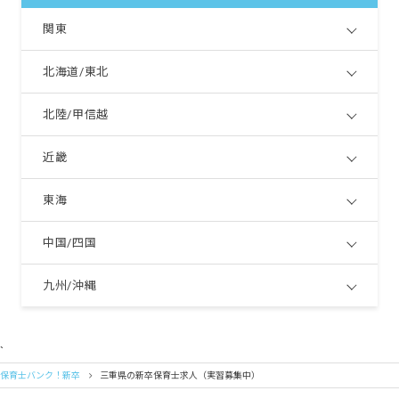
関東
北海道/東北
北陸/甲信越
近畿
東海
中国/四国
九州/沖縄
`
保育士バンク！新卒
三重県の新卒保育士求人（実習募集中）