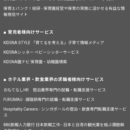
保育士バンク！総研 - 保育園経営や保育の実務に活かせる有益な情
報発信サイト
育児者様向けサービス
KIDSNA STYLE 「育てるを考える」子育て情報メディア
KIDSNAシッター ベビーシッターサービス
KIDSNA園ナビ 保育園・幼稚園検索
ホテル業界・飲食業界の求職者様向けサービス
おもてなしHR 宿泊業界専門の就職・転職支援サービス
FURUMAU - 調理師専門の就職・転職支援サービス
Hospitality Careers - シンガポールの宿泊・飲食専門転職支援サービ
ス
886旅館人力銀行 日本旅館工作 - 日本と台湾の観光業を結ぶ課題解