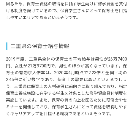
図るため、保育士資格の取得を目指す学生向けに修学資金を貸付
ける制度を設けているので、保育学生さんにとって保育士を目指
しやすいエリアであるといえそうです。
三重県の保育士給与情報
2019年度、三重県全体の保育士の平均給与は男性が26万7400
円、女性が21万9700円で、男性のほうが高くなっています。保
育士の有効求人倍率は、2020年4月時点で2.23倍と全国平均の
2.45倍に近い数字であり、保育士の需要は高いといえるでしょ
う。三重県は保育士の人材確保に前向きに取り組んでおり、指定
保育士養成施設に在学する学生を対象とした修学資金貸付制度を
実施しています。また、保育の質の向上を図るために研修会やセ
ミナーを開催しており、保育学生さんにとって資格を取得しやす
くキャリアアップを目指せる環境であるといえそうです。