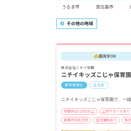
うるま市
宮古島市
その他の地域
園見学OK
株式会社ニチイ学館
ニチイキッズこじゃ保育
新卒保育士
正社員
ニチイキッズこじゃ保育園で、一
年間休日120日以上
上京サポートあり
事業所内託児所
住宅補助あり
株