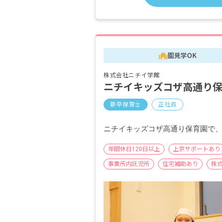
園見学OK
株式会社ニチイ学館
ニチイキッズコザ高通り
新卒保育士
正社員
ニチイキッズコザ高通り保育園で
年間休日120日以上
上京サポートあり
事業所内託児所
住宅補助あり
株