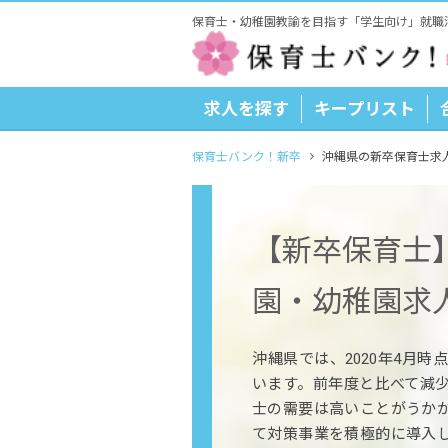
保育士・幼稚園教諭を目指す「学生向け」就職
求人を探す
キープリスト
保育士バンク！新卒
沖縄県の新卒保育士求
【新卒保育士
園・幼稚園求
沖縄県では、2020年4月時
います。前年度と比べて減
士の需要は高いことがうか
て対策事業を積極的に導入