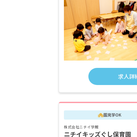
求人詳
園見学OK
株式会社ニチイ学館
ニチイキッズぐし保育園