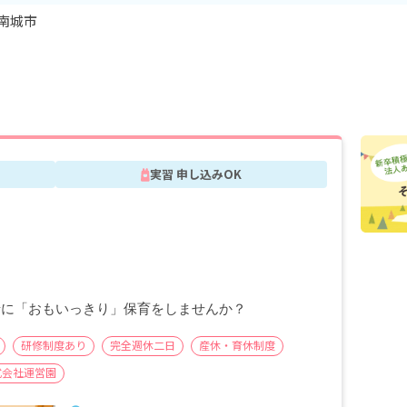
南城市
実習 申し込みOK
園
緒に「おもいっきり」保育をしませんか？
研修制度あり
完全週休二日
産休・育休制度
式会社運営園