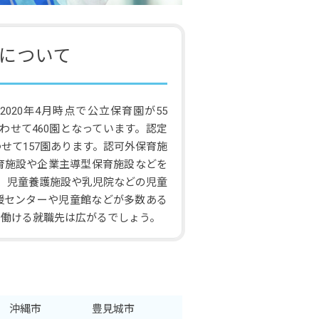
について
020年4月時点で公立保育園が55
あわせて460園となっています。認定
せて157園あります。認可外保育施
保育施設や企業主導型保育施設などを
は、児童養護施設や乳児院などの児童
援センターや児童館などが多数ある
て働ける就職先は広がるでしょう。
沖縄市
豊見城市