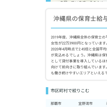
を図っています。そのため
つけやすいエリアといえるで
沖縄県の保育士給
2019年度、沖縄県全体の保育士の平
女性が22万3900円となっていま
2020年4月時点で2.45倍と全国
が見込めるでしょう。沖縄県は保
として貸付事業を導入しているほ
向けて前向きに取り組んでいます
も働き続けやすいエリアといえる
市区町村で絞りこむ
那覇市
宜野湾市