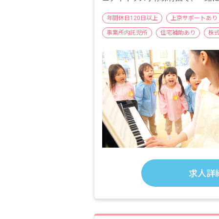
年間休日120日以上
上京サポートあり
事業所内託児所
住宅補助あり
株
求人詳