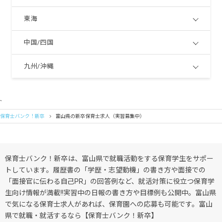
東海
中国/四国
九州/沖縄
`
保育士バンク！新卒
富山県の新卒保育士求人（実習募集中）
保育士バンク！新卒は、富山県で就職活動をする保育学生をサポー
トしています。履歴書の「学歴・志望動機」の書き方や面接での
「面接官に伝わる自己PR」の回答例など、就活対策に役立つ保育学
生向け情報が満載!!実習中の日報の書き方や目標例も公開中。富山県
で気になる保育士求人があれば、保育園への応募も可能です。富山
県で就職・就活するなら【保育士バンク！新卒】