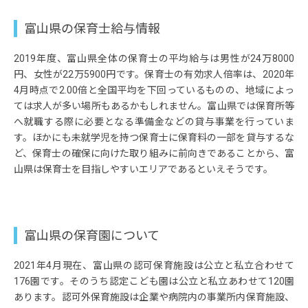
富山県の保育士給与情報
2019年度、富山県全体の保育士の平均給与は男性が24万8000
円、女性が22万5900円です。保育士の有効求人倍率は、2020年
4月時点で2.00倍と全国平均を下回っているものの、地域によっ
ては求人が多い場所もあるかもしれません。富山県では保育所等
へ就職する際に必要となる準備金などの貸与事業を行っていま
す。ほかにも未就学児を持つ保育士に保育料の一部を貸与するな
ど、保育士の確保に向けた取り組みに前向きであることから、富
山県は保育士を目指しやすいエリアであるといえそうです。
富山県の保育園について
2021年4月現在、富山県の認可保育施設は公立と私立合わせて
176園です。そのうち認定こども園は公立と私立あわせて120園
あります。認可外保育施設は企業や病院内の事業所内保育施設、