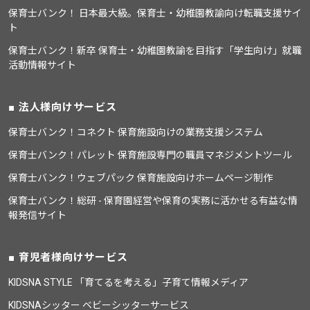
保育士バンク！ 日本最大級。保育士・幼稚園教諭向け転職支援サイ
ト
保育士バンク！新卒 保育士・幼稚園教諭を目指す「学生向け」就職
活動情報サイト
法人様向けサービス
保育士バンク！コネクト 保育施設向けの業務支援システム
保育士バンク！パレット 保育施設専門の職員マネジメントツール
保育士バンク！ウェブパック 保育施設向けホームページ制作
保育士バンク！総研 - 保育園経営や保育の実務に活かせる有益な情
報発信サイト
育児者様向けサービス
KIDSNA STYLE 「育てるを考える」子育て情報メディア
KIDSNAシッター ベビーシッターサービス