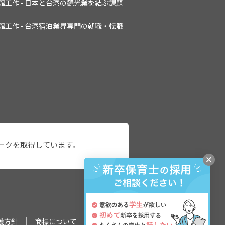
旅館工作 - 日本と台湾の観光業を結ぶ課題
旅館工作 - 台湾宿泊業界専門の就職・転職
ークを取得しています。
×
護方針
商標について
会社案内