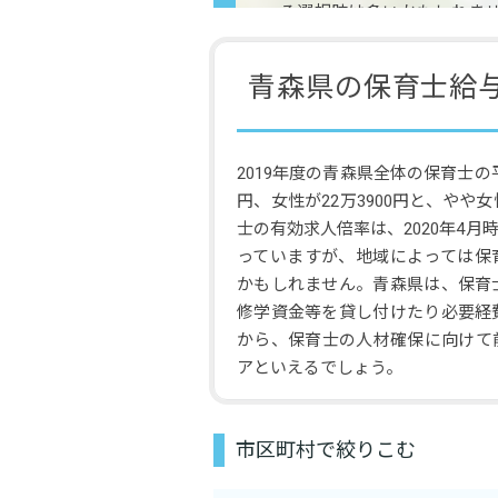
る選択肢は多いかもしれま
て補助金制度を設ける支援
確保に積極的であることがう
青森県の保育士給
2019年度の青森県全体の保育士の平
円、女性が22万3900円と、やや
士の有効求人倍率は、2020年4月時
っていますが、地域によっては保
かもしれません。青森県は、保育
修学資金等を貸し付けたり必要経
から、保育士の人材確保に向けて
アといえるでしょう。
市区町村で絞りこむ