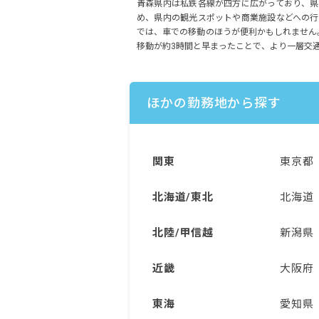
青森県内は私鉄各線が四方に広がっており、県
め、県内の観光スポットや商業施設などへの行
では、車での移動のほうが便利かもしれません。
移動が約3時間と早まったことで、より一層交
ほかの勤務地から探す
関東
東京都
北海道/東北
北海道
北陸/甲信越
新潟県
近畿
大阪府
東海
愛知県