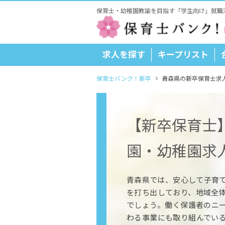
保育士・幼稚園教諭を目指す「学生向け」就職
求人を探す
キープリスト
保育士バンク！新卒
青森県の新卒保育士求
【新卒保育士
園・幼稚園求
青森県では、安心して子育
を打ち出しており、地域全
でしょう。働く保護者のニ
わる事業にも取り組んでい