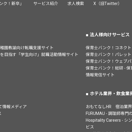
ンク！新卒」
サービス紹介
求人検索
X（旧Twitter）
法人様向けサービス
幼稚園教諭向け転職支援サイト
保育士バンク！コネクト
諭を目指す「学生向け」就職活動情報サイト
保育士バンク！パレット
保育士バンク！ウェブパ
保育士バンク！総研 - 
情報発信サイト
ホテル業界・飲食業
子育て情報メディア
おもてなしHR　宿泊業
ス
FURUMAU - 調理師
Hospitality Care
ビス