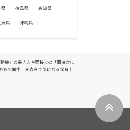
川県
徳島県
高知県
佐賀県
沖縄県
望動機」の書き方や面接での「面接官に
標例も公開中。青森県で気になる保育士