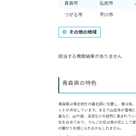
青森市
弘前市
つがる市
平川市
その他の地域
該当する検索結果がありません
青森県の特色
青森県は東北地方の最北部に位置し、春は桜、
ットが点在しています。まるで山全体が霊場と
島など、山や湖、渓流などの自然に恵まれてい
位を占めており、りんごの花は県の花として愛
の繋がりを感じられるかもしれません。