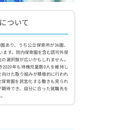
について
9園あり、うち公立保育所が36園、
ています。院内保育園を含む認可外保
先の選択肢が広いかもしれません。
き2020年も待機児童数0人を維持し
を向けた取り組みが積極的に行われ
立保育園を民営化する働きも見られ
が期待でき、自分に合った就職先を
ん。