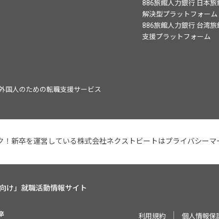
886旅館人力銀行 日本
解決型プラットフォーム
886旅館人力銀行 台湾
支援プラットフォーム
、成長企業、外国人のための転職支援サービス
ク！新卒を運営している株式会社ネクストビートはプライバシーマ
向け」就職活動情報サイト
利用規約
個人情報保