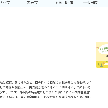
八戸市
黒石市
五所川原市
十和田市
秋は紅葉、冬は樹氷など、四季折々の自然の景観を楽しめる観光スポ
して知られる恐山や、天然記念物のうみねこの繁殖地として知られる
るエリアです。青森県の特産物としてりんごやにんにくが国内生産量1
されています。夏には全国的に有名なお祭りが開催されるため、地域