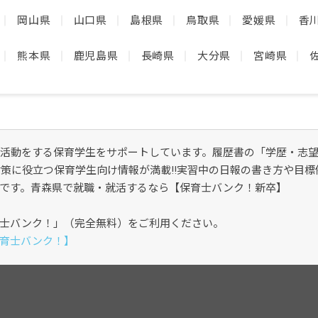
岡山県
山口県
島根県
鳥取県
愛媛県
香
熊本県
鹿児島県
長崎県
大分県
宮崎県
活動をする保育学生をサポートしています。履歴書の「学歴・志
対策に役立つ保育学生向け情報が満載!!実習中の日報の書き方や目
です。青森県で就職・就活するなら【保育士バンク！新卒】
士バンク！」（完全無料）をご利用ください。
育士バンク！】