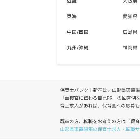
近畿
大阪府
東海
愛知県
中国/四国
広島県
九州/沖縄
福岡県
保育士バンク！新卒は、山形県東置賜
「面接官に伝わる自己PR」の回答例
育士求人があれば、保育園への応募も
既卒の方、転職をお考えの方は「保育
山形県東置賜郡の保育士求人・転職サ