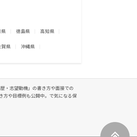
川県
徳島県
高知県
佐賀県
沖縄県
学歴・志望動機」の書き方や面接での
書き方や目標例も公開中。で気になる保