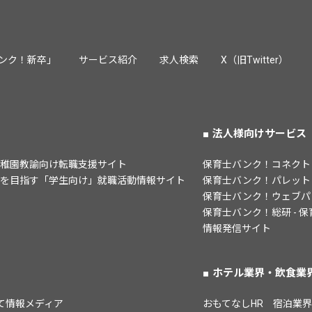
ンク！新卒」
サービス紹介
求人検索
X（旧Twitter）
法人様向けサービス
幼稚園教諭向け転職支援サイト
保育士バンク！コネクト
諭を目指す「学生向け」就職活動情報サイト
保育士バンク！パレット
保育士バンク！ウェブパ
保育士バンク！総研 - 
情報発信サイト
ホテル業界・飲食業
子育て情報メディア
おもてなしHR　宿泊業