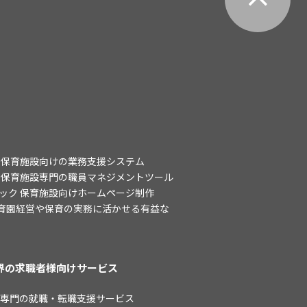
 保育施設向けの業務支援システム
 保育施設専門の職員マネジメントツール
ック 保育施設向けホームページ制作
保育園経営や保育の実務に活かせる有益な
界の求職者様向けサービス
界専門の就職・転職支援サービス