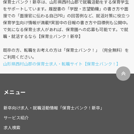
保育士バンク！新卒は、山形県西村山郡で就職活動をする保育学生
をサポートしています。履歴書の「学歴・志望動機」の書き方や面
接での「面接官に伝わる自己PR」の回答例など、就活対策に役立つ
保育学生向け情報が満載!!実習中の日報の書き方や目標例も公開中。
で気になる保育士求人があれば、保育園への応募も可能です。で就
職・就活するなら【保育士バンク！新卒】
既卒の方、転職をお考えの方は「保育士バンク！」（完全無料）を
ご利用ください。
山形県西村山郡の保育士求人・転職サイト【保育士バンク！】
メニュー
新卒向け求人・就職活動情報「保育士バンク！新卒」
サービス紹介
求人検索