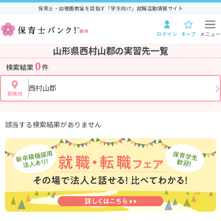
保育士・幼稚園教諭を目指す「学生向け」就職活動情報サイト
ログイン
キープ
メニュー
山形県西村山郡の実習先一覧
0
検索結果
件
西村山郡
勤務地
該当する検索結果がありません