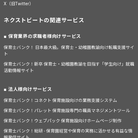
X（旧Twitter）
ネクストビートの関連サービス
保育業界の求職者様向けサービス
保育士バンク！ 日本最大級。保育士・幼稚園教諭向け転職支援サイ
ト
保育士バンク！新卒 保育士・幼稚園教諭を目指す「学生向け」就職
活動情報サイト
法人様向けサービス
保育士バンク！コネクト 保育施設向けの業務支援システム
保育士バンク！パレット 保育施設専門の職員マネジメントツール
保育士バンク！ウェブパック 保育施設向けホームページ制作
保育士バンク！総研 - 保育園経営や保育の実務に活かせる有益な情
報発信サイト