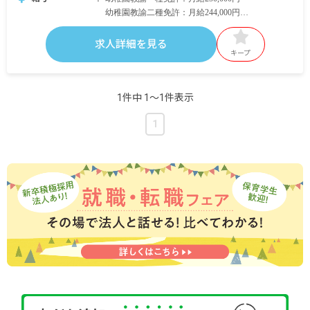
幼稚園教諭二種免許：月給244,000円
幼稚園教諭専修免許状：月給256,000円
求人詳細を見る
＜月給内訳＞
キープ
幼稚園教諭一種免許：月給250,000円
・基本給：190,000円
・研修手当：2,000円
1件中 1〜1件表示
・地域手当：21,000円
・固定残業手当：30,000円／20時間※時間超過分
1
別途支給
・他各種手当：7,000円
幼稚園教諭種二免許：月給244,000円
・基本給：184,000円
・研修手当：2,000円
・地域手当：21,000円
・固定残業手当：30,000円／20時間※時間超過分
別途支給
・他各種手当：7,000円
幼稚園教諭専修免許状：月給256,000円
・基本給：196,000円