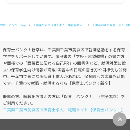
`
保育士バンク！新卒
千葉県の新卒保育士求人（実習募集中）
千葉市の新卒保育士求人（実
保育士バンク！新卒は、千葉県千葉市美浜区で就職活動をする保育
学生をサポートしています。履歴書の「学歴・志望動機」の書き方
や面接での「面接官に伝わる自己PR」の回答例など、就活対策に役
立つ保育学生向け情報が満載!!実習中の日報の書き方や目標例も公開
中。千葉市で気になる保育士求人があれば、保育園への応募も可能
です。千葉市で就職・就活するなら【保育士バンク！新卒】
既卒の方、転職をお考えの方は「保育士バンク！」（完全無料）を
ご利用ください。
千葉県千葉市美浜区の保育士求人・転職サイト【保育士バンク！】