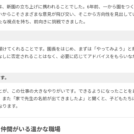
は、新園の立ち上げに携われることでした。6年前、一から園をつ
いからこそさまざまな意見が飛び交い、そこから方向性を見出して
たな視点を持ち、前向きに挑戦できました。
傾けてくれることです。園長をはじめ、まずは「やってみよう」と
なしに否定されることはなく、必要に応じてアドバイスをもらいな
ます。
とが、この仕事の大きなやりがいです。できるようになったことを
。また「家で先生の名前が出てきましたよ」と聞くと、子どもたち
なります。
る仲間がいる温かな職場