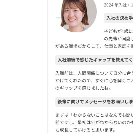
2024 年入社 
入社の決め手
子どもが1歳
の先輩が同席
がある職場だからこそ、仕事と家庭を
入社前後で感じたギャップを教えて
入職前は、人間関係について自分に合
かけてくれたので、すぐに心を開くこ
のギャップを感じましたね。
後輩に向けてメッセージをお願いし
まずは「わからないことはなんでも聞
前ですし、最初は何がわからないのか
も成長していけると思います。