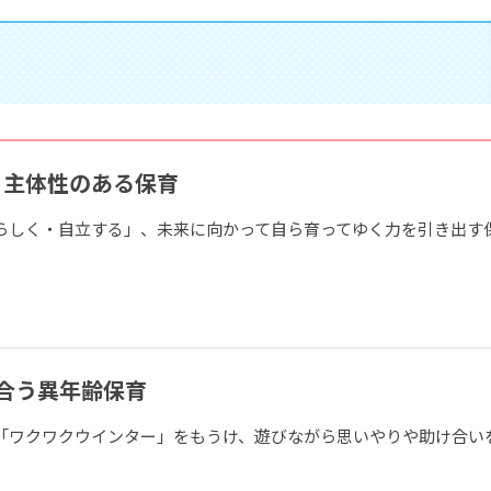
、主体性のある保育
らしく・自立する」、未来に向かって自ら育ってゆく力を引き出す
合う異年齢保育
「ワクワクウインター」をもうけ、遊びながら思いやりや助け合い