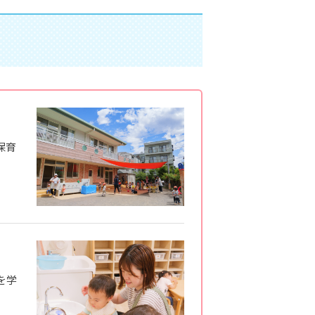
保育
を学