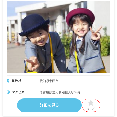
勤務地
愛知県半田市
アクセス
名古屋鉄道河和線植大駅32分
詳細を見る
キープ