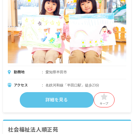
勤務地
愛知県半田市
アクセス
名鉄河和線「半田口駅」徒歩23分
詳細を見る
キープ
社会福祉法人順正苑