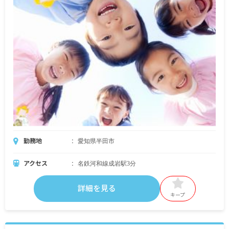
勤務地
愛知県半田市
アクセス
名鉄河和線成岩駅3分
詳細を見る
キープ