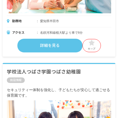
勤務地
愛知県半田市
アクセス
名鉄河和線植大駅より車で8分
詳細を見る
キープ
学校法人つばさ学園つばさ幼稚園
施設情報
セキュリティー体制を強化し、子どもたちが安心して過ごせる
保育園です。