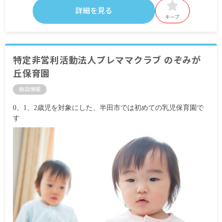
詳細を見る
キープ
特定非営利活動法人プレママクラブ のぞみが
丘保育園
施設情報
0、1、2歳児を対象にした、半田市では初めての乳児保育園で
す