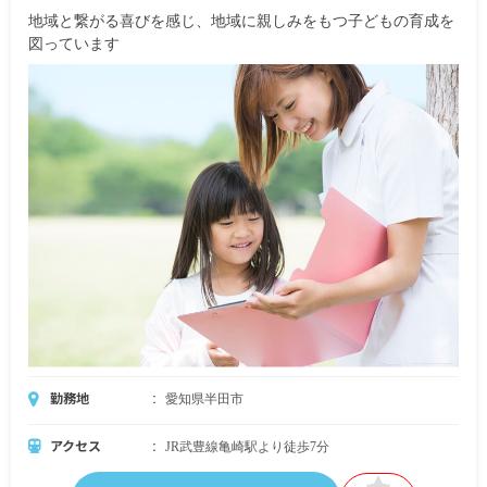
地域と繋がる喜びを感じ、地域に親しみをもつ子どもの育成を
図っています
勤務地
愛知県半田市
アクセス
JR武豊線亀崎駅より徒歩7分