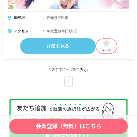
勤務地
愛知県半田市
アクセス
JR武豊線半田駅9分
詳細を見る
キープ
22件中 1〜22件表示
1
会員登録（無料）はこちら