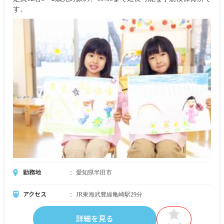
す。
勤務地
愛知県半田市
アクセス
JR東海武豊線亀崎駅29分
詳細を見る