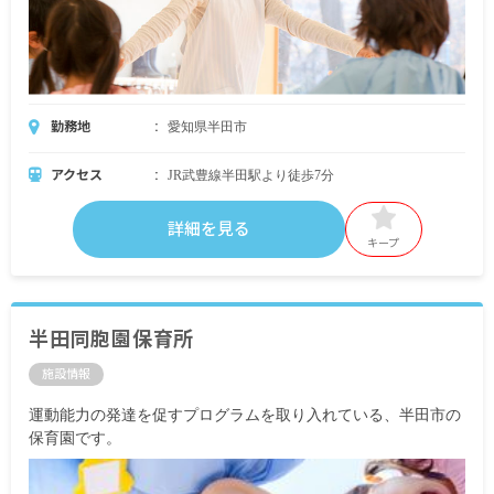
勤務地
愛知県半田市
アクセス
JR武豊線半田駅より徒歩7分
詳細を見る
キープ
半田同胞園保育所
施設情報
運動能力の発達を促すプログラムを取り入れている、半田市の
保育園です。