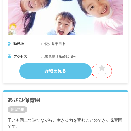
勤務地
愛知県半田市
アクセス
JR武豊線亀崎駅16分
詳細を見る
キープ
あさひ保育園
施設情報
子ども同士で遊びながら、生きる力を育むことのできる保育園
です。