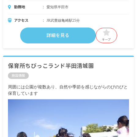
勤務地
愛知県半田市
アクセス
JR武豊線亀崎駅25分
詳細を見る
キープ
保育所ちびっこランド半田清城園
施設情報
周囲には公園が複数あり、自然や季節を感じながらのびのびと
保育しています