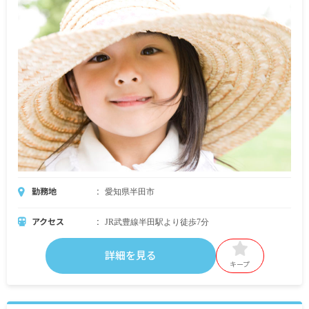
勤務地
愛知県半田市
アクセス
JR武豊線半田駅より徒歩7分
詳細を見る
キープ