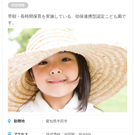
施設情報
早朝・長時間保育を実施している、幼保連携型認定こども園で
す。
勤務地
愛知県半田市
アクセス
JR武豊線「半田駅」徒歩8分