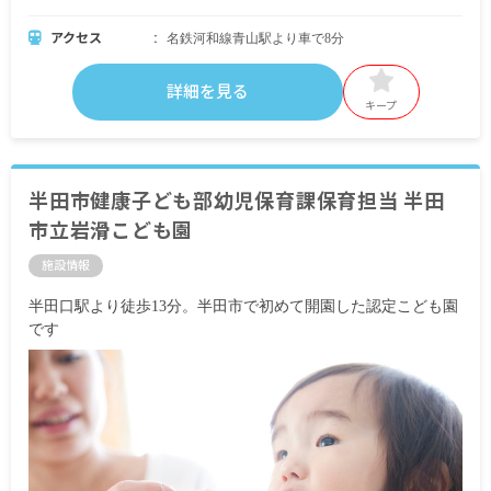
アクセス
名鉄河和線青山駅より車で8分
詳細を見る
キープ
半田市健康子ども部幼児保育課保育担当 半田
市立岩滑こども園
施設情報
半田口駅より徒歩13分。半田市で初めて開園した認定こども園
です