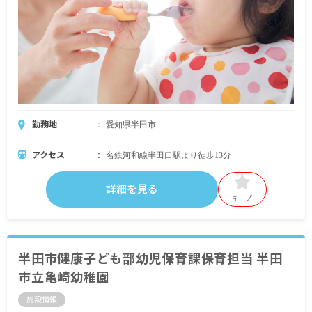
勤務地
愛知県半田市
アクセス
名鉄河和線半田口駅より徒歩13分
詳細を見る
キープ
半田市健康子ども部幼児保育課保育担当 半田
市立亀崎幼稚園
施設情報