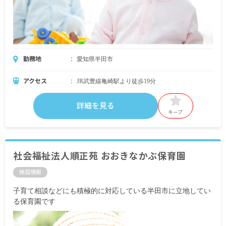
勤務地
愛知県半田市
アクセス
JR武豊線亀崎駅より徒歩19分
詳細を見る
キープ
社会福祉法人順正苑 おおきなかぶ保育園
施設情報
子育て相談などにも積極的に対応している半田市に立地してい
る保育園です