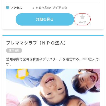
アクセス
名鉄河和線住吉町駅13分
詳細を見る
キープ
プレママクラブ（ＮＰＯ法人）
施設情報
愛知県内で認可保育園やプリスクールを運営する、NPO法人で
す。