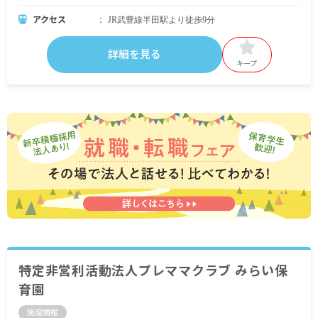
アクセス
JR武豊線半田駅より徒歩9分
詳細を見る
キープ
特定非営利活動法人プレママクラブ みらい保
育園
施設情報