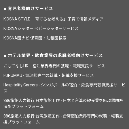
育児者様向けサービス
KIDSNA STYLE 「育てるを考える」子育て情報メディア
KIDSNAシッター ベビーシッターサービス
KIDSNA園ナビ 保育園・幼稚園検索
ホテル業界・飲食業界の求職者様向けサービス
おもてなしHR 宿泊業界専門の就職・転職支援サービス
FURUMAU - 調理師専門の就職・転職支援サービス
Hospitality Careers - シンガポールの宿泊・飲食専門転職支援サービ
ス
886旅館人力銀行 日本旅館工作 - 日本と台湾の観光業を結ぶ課題解
決型プラットフォーム
886旅館人力銀行 台湾旅館工作 - 台湾宿泊業界専門の就職・転職支
援プラットフォーム