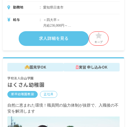
勤務地
愛知県日進市
給与
＜四大卒＞
月給236,000円～
・内訳
基本給230,000円～
求人詳細を見る
諸手当6,000円
キープ
＜短大・専門卒＞
月給231,000円～
・内訳
園見学OK
実習 申し込みOK
基本給225,000円～
諸手当6,000円
学校法人白山学園
はくさん幼稚園
賞与年2回 計4カ月分
昇給年1回
新卒幼稚園教諭
正社員
交通費支給（非課税範囲内全額）
扶養手当
自然に恵まれた環境！職員間の協力体制が抜群で、入職後の不
安を解消します
<モデル月収例>
勤続5年目:月給250,000円（諸手当6,000円）+住宅