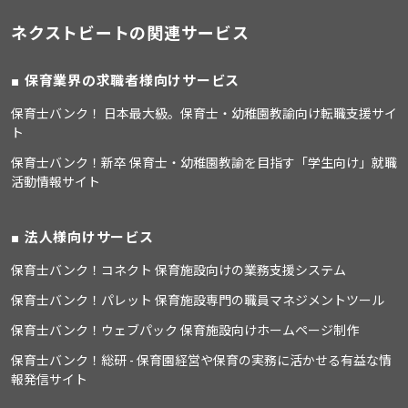
ネクストビートの関連サービス
保育業界の求職者様向けサービス
保育士バンク！ 日本最大級。保育士・幼稚園教諭向け転職支援サイ
ト
保育士バンク！新卒 保育士・幼稚園教諭を目指す「学生向け」就職
活動情報サイト
法人様向けサービス
保育士バンク！コネクト 保育施設向けの業務支援システム
保育士バンク！パレット 保育施設専門の職員マネジメントツール
保育士バンク！ウェブパック 保育施設向けホームページ制作
保育士バンク！総研 - 保育園経営や保育の実務に活かせる有益な情
報発信サイト