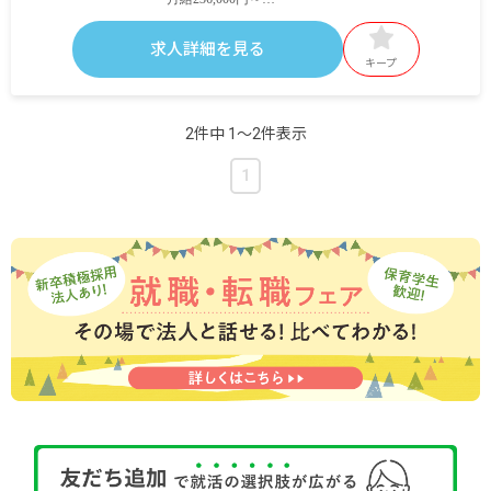
・内訳
基本給230,000円～
求人詳細を見る
諸手当6,000円
キープ
＜短大・専門卒＞
月給231,000円～
2件中 1〜2件表示
・内訳
基本給225,000円～
1
諸手当6,000円
賞与年2回 計4カ月分
昇給年1回
交通費支給（非課税範囲内全額）
扶養手当
<モデル月収例>
勤続5年目:月給250,000円（諸手当6,000円）+住宅
補助（20,000円）
勤続10年目:月給275,000万円（諸手当6,000円）+住
宅補助（20,000円）