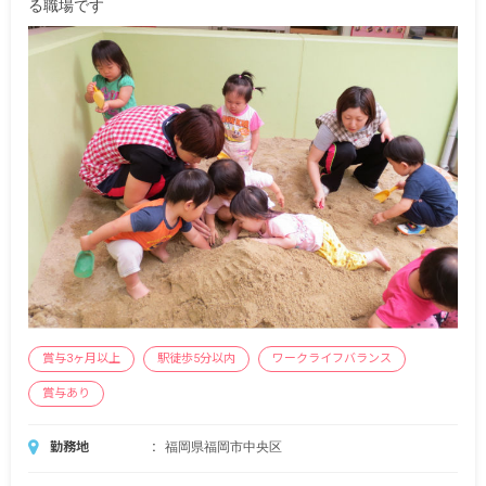
る職場です
賞与3ヶ月以上
駅徒歩5分以内
ワークライフバランス
賞与あり
勤務地
福岡県福岡市中央区