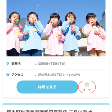
勤務地
福岡県鞍手郡鞍手町
アクセス
JR筑豊本線鞍手駅より徒歩28分
詳細を見る
キープ
鞍手町役場教育課学校教育係 古月保育所