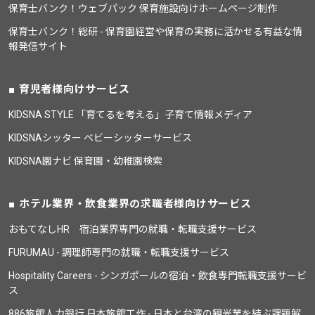
保育士バンク！ウェブパック 保育施設向けホームページ制作
保育士バンク！総研 - 保育園経営や保育の実務に活かせる有益な情
報発信サイト
育児者様向けサービス
KIDSNA STYLE 「育てるを考える」子育て情報メディア
KIDSNAシッター ベビーシッターサービス
KIDSNA園ナビ 保育園・幼稚園検索
ホテル業界・飲食業界の求職者様向けサービス
おもてなしHR 宿泊業界専門の就職・転職支援サービス
FURUMAU - 調理師専門の就職・転職支援サービス
Hospitality Careers - シンガポールの宿泊・飲食専門転職支援サービ
ス
886旅館人力銀行 日本旅館工作 - 日本と台湾の観光業を結ぶ課題解