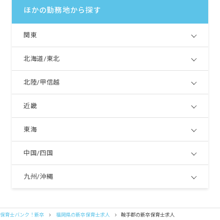
ほかの勤務地から探す
関東
北海道/東北
北陸/甲信越
近畿
東海
中国/四国
九州/沖縄
保育士バンク！新卒
福岡県の新卒保育士求人
鞍手郡の新卒保育士求人