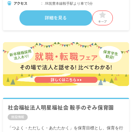
アクセス
JR筑豊本線鞍手駅より車で5分
詳細を見る
キープ
社会福祉法人明星福祉会 鞍手のぞみ保育園
施設情報
「つよく・ただしく・あたたかく」を保育目標とし、保育を行