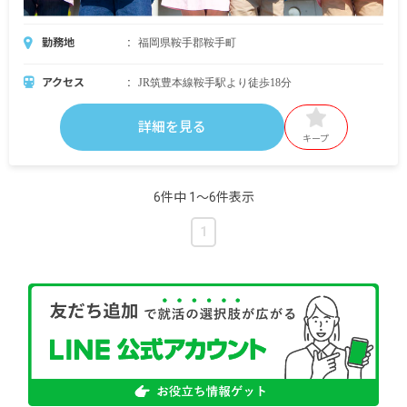
勤務地
福岡県鞍手郡鞍手町
アクセス
JR筑豊本線鞍手駅より徒歩18分
詳細を見る
キープ
6件中 1〜6件表示
1