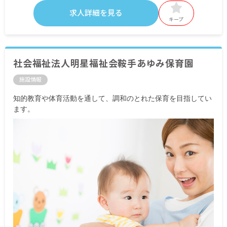
求人詳細を見る
・定期的に支給される手当
キープ
交通費支給 法人規定に準ずる
※試用期間有
社会福祉法人明星福祉会鞍手あゆみ保育園
施設情報
知的教育や体育活動を通して、調和のとれた保育を目指してい
ます。