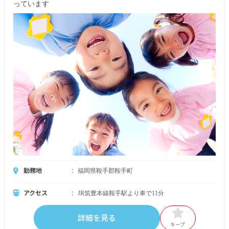
っています
勤務地
福岡県鞍手郡鞍手町
アクセス
JR筑豊本線鞍手駅より車で11分
詳細を見る
キープ