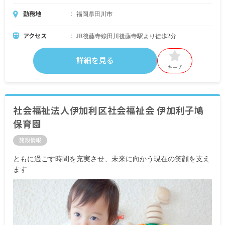
勤務地
福岡県田川市
アクセス
JR後藤寺線田川後藤寺駅より徒歩2分
詳細を見る
キープ
社会福祉法人伊加利区社会福祉会 伊加利子鳩
保育園
施設情報
ともに過ごす時間を充実させ、未来に向かう現在の笑顔を支え
ます