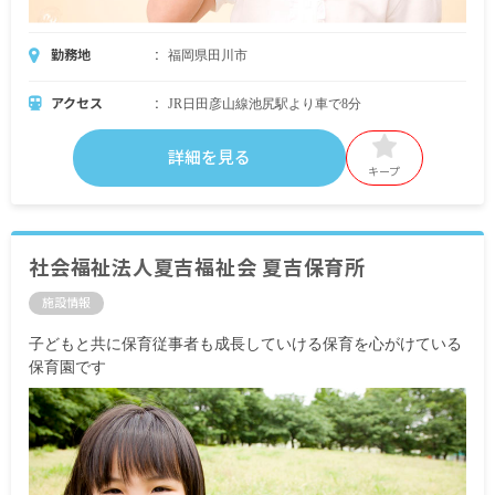
勤務地
福岡県田川市
アクセス
JR日田彦山線池尻駅より車で8分
詳細を見る
キープ
社会福祉法人夏吉福祉会 夏吉保育所
施設情報
子どもと共に保育従事者も成長していける保育を心がけている
保育園です