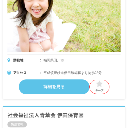
勤務地
福岡県田川市
アクセス
平成筑豊鉄道伊田線糒駅より徒歩28分
詳細を見る
キープ
社会福祉法人青葉会 伊田保育園
施設情報