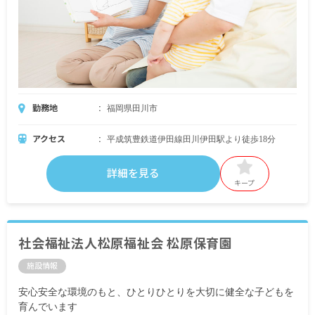
勤務地
福岡県田川市
アクセス
平成筑豊鉄道伊田線田川伊田駅より徒歩18分
詳細を見る
キープ
社会福祉法人松原福祉会 松原保育園
施設情報
安心安全な環境のもと、ひとりひとりを大切に健全な子どもを
育んでいます