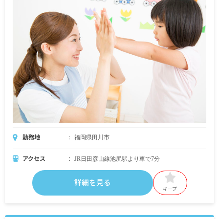
勤務地
福岡県田川市
アクセス
JR日田彦山線池尻駅より車で7分
詳細を見る
キープ