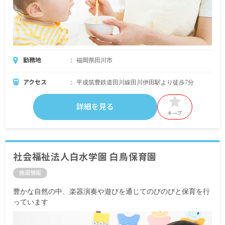
勤務地
福岡県田川市
アクセス
平成筑豊鉄道田川線田川伊田駅より徒歩7分
詳細を見る
キープ
社会福祉法人白水学園 白鳥保育園
施設情報
豊かな自然の中、楽器演奏や遊びを通じてのびのびと保育を行
っています