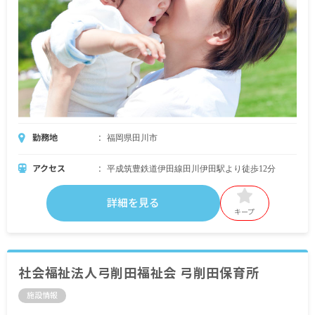
勤務地
福岡県田川市
アクセス
平成筑豊鉄道伊田線田川伊田駅より徒歩12分
詳細を見る
キープ
社会福祉法人弓削田福祉会 弓削田保育所
施設情報