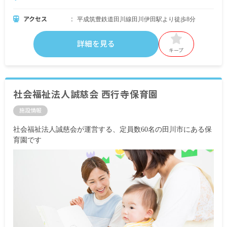
アクセス
平成筑豊鉄道田川線田川伊田駅より徒歩8分
詳細を見る
キープ
社会福祉法人誠慈会 西行寺保育園
施設情報
社会福祉法人誠慈会が運営する、定員数60名の田川市にある保
育園です