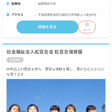
勤務地
福岡県田川市
アクセス
平成筑豊鉄道田川線田川伊田駅より徒歩9分
詳細を見る
キープ
社会福祉法人紅百合会 紅百合保育園
施設情報
60年以上の歴史を持ち、豊富な体験を通し、豊かな心とからだ
を育てます