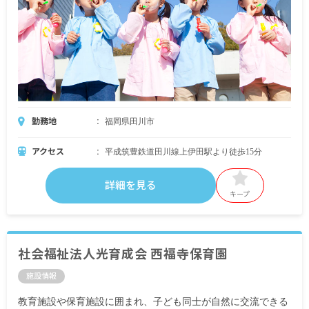
勤務地
福岡県田川市
アクセス
平成筑豊鉄道田川線上伊田駅より徒歩15分
詳細を見る
キープ
社会福祉法人光育成会 西福寺保育園
施設情報
教育施設や保育施設に囲まれ、子ども同士が自然に交流できる