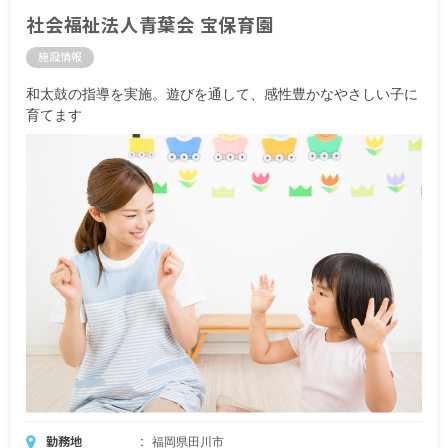
社会福祉法人青葉会 宝保育園
施設情報
和太鼓の指導を実施。遊びを通して、感性豊かなやさしい子に
育てます
勤務地
福岡県田川市