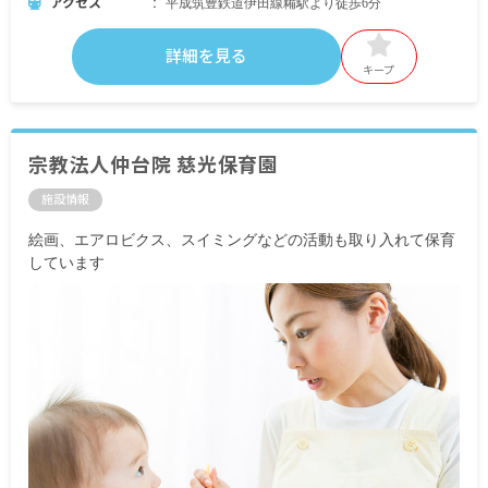
アクセス
平成筑豊鉄道伊田線糒駅より徒歩6分
詳細を見る
キープ
宗教法人仲台院 慈光保育園
施設情報
絵画、エアロビクス、スイミングなどの活動も取り入れて保育
しています