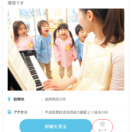
環境です
勤務地
福岡県田川市
アクセス
平成筑豊鉄道糸田線大藪駅より徒歩24分
詳細を見る
キープ