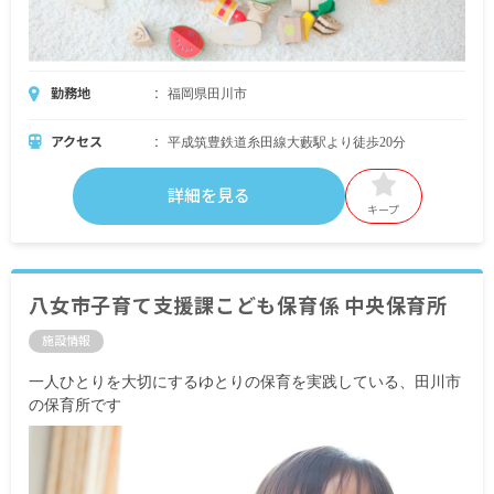
勤務地
福岡県田川市
アクセス
平成筑豊鉄道糸田線大藪駅より徒歩20分
詳細を見る
キープ
八女市子育て支援課こども保育係 中央保育所
施設情報
一人ひとりを大切にするゆとりの保育を実践している、田川市
の保育所です