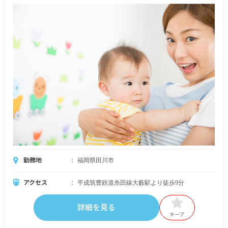
勤務地
福岡県田川市
アクセス
平成筑豊鉄道糸田線大藪駅より徒歩9分
詳細を見る
キープ