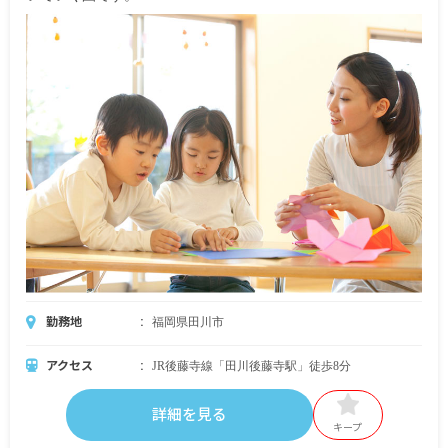
勤務地
福岡県田川市
アクセス
JR後藤寺線「田川後藤寺駅」徒歩8分
詳細を見る
キープ