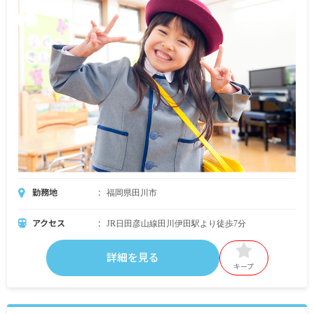
勤務地
福岡県田川市
アクセス
JR日田彦山線田川伊田駅より徒歩7分
詳細を見る
キープ