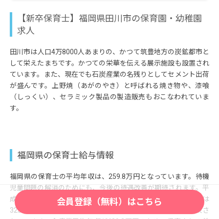
【新卒保育士】福岡県田川市の保育園・幼稚園
求人
田川市は人口4万8000人あまりの、かつて筑豊地方の炭鉱都市と
して栄えたまちです。かつての栄華を伝える展示施設も設置され
ています。また、現在でも石炭産業の名残りとしてセメント出荷
が盛んです。上野焼（あがのやき）と呼ばれる焼き物や、漆喰
（しっくい）、セラミック製品の製造販売もおこなわれていま
す。
福岡県の保育士給与情報
福岡県の保育士の平均年収は、259.8万円となっています。待機
児童問題の解消のためにも、今後の待遇改善が期待されます。平
成27年賃金構造基本統計調査によると保育士全国平均年収は
会員登録（無料）はこちら
323.3万円、平均月給21.9万円、平均年間賞与60.3万円と公表さ