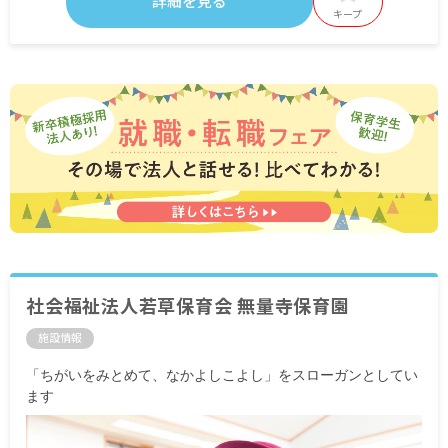
詳細を見る
キープ
社会福祉法人若草保育会 無量寺保育園
施設情報
「ちがいをみとめて、なかよしこよし」をスローガンとしてい
ます