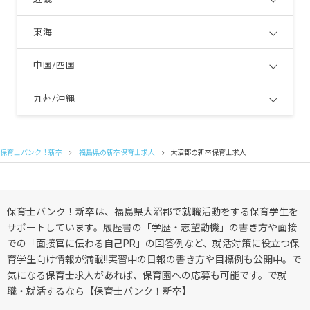
東海
中国/四国
九州/沖縄
保育士バンク！新卒
福島県の新卒保育士求人
大沼郡の新卒保育士求人
保育士バンク！新卒は、福島県大沼郡で就職活動をする保育学生を
サポートしています。履歴書の「学歴・志望動機」の書き方や面接
での「面接官に伝わる自己PR」の回答例など、就活対策に役立つ保
育学生向け情報が満載!!実習中の日報の書き方や目標例も公開中。で
気になる保育士求人があれば、保育園への応募も可能です。で就
職・就活するなら【保育士バンク！新卒】