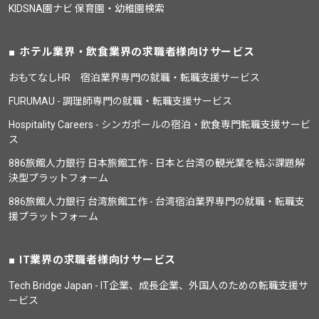
KIDSNA園ナビ 保育園・幼稚園検索
ホテル業界・飲食業界の求職者様向けサービス
おもてなしHR 宿泊業界専門の就職・転職支援サービス
FURUMAU - 調理師専門の就職・転職支援サービス
Hospitality Careers - シンガポールの宿泊・飲食専門転職支援サービ
ス
886旅館人力銀行 日本旅館工作 - 日本と台湾の観光業を結ぶ課題解
決型プラットフォーム
886旅館人力銀行 台湾旅館工作 - 台湾宿泊業界専門の就職・転職支
援プラットフォーム
IT業界の求職者様向けサービス
Tech Bridge Japan - IT企業、成長企業、外国人のための転職支援サ
ービス