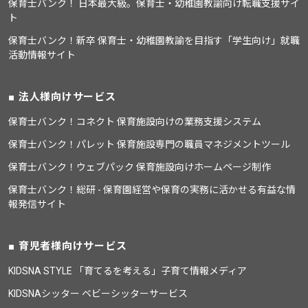
保育士バンク！ 日本最大級。保育士・幼稚園教諭向け転職支援サイ
ト
保育士バンク！新卒 保育士・幼稚園教諭を目指す「学生向け」就職
活動情報サイト
法人様向けサービス
保育士バンク！コネクト 保育施設向けの業務支援システム
保育士バンク！パレット 保育施設専門の職員マネジメントツール
保育士バンク！ウェブパック 保育施設向けホームページ制作
保育士バンク！総研 - 保育園経営や保育の実務に活かせる有益な情
報発信サイト
育児者様向けサービス
KIDSNA STYLE 「育てるを考える」子育て情報メディア
KIDSNAシッター ベビーシッターサービス