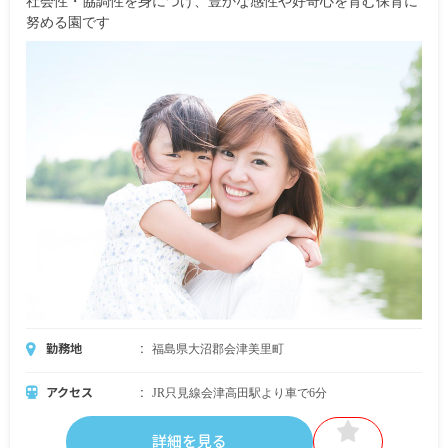
社会性・協調性を身につけ、豊かな感性や好奇心を育む保育に
努める園です
勤務地
福島県大沼郡会津美里町
アクセス
JR只見線会津高田駅より車で6分
詳細を見る