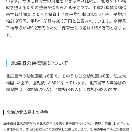
います。今後も保育士の負担をできるだけ軽減し、働きやすい環
境を整えるための整備が進められる予定です。平成27年賃金構造
基本統計調査によると保育士全国平均年収は323.3万円、平均月
給21.9万円、平均年間賞与60.3万円と公表されています。全産業
平均年収が489.2万円のため、保育士との差は165.9万円となりま
す。
北海道の保育園について
北広島市の幼稚園数は8園で、そのうち公立幼稚園は0園、私立幼
稚園は8園で、園児数は960となっています。北広島市の年齢別の
園児数は、3歳児(229人)、4歳児(349人)、5歳児(382人)です。
北海道北広島市の特色
JR千歳線北広島駅がある北広島市は札幌や新千歳空港などの主要駅に電車1本で行ける
利便性があり、さらに路線バスの交通網も発達しています。北海道中央バスと北都交通