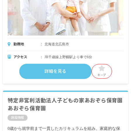
勤務地
北海道北広島市
アクセス
JR千歳線上野幌駅より車で6分
詳細を見る
キープ
特定非営利活動法人子どもの家あおぞら保育園
あおぞら保育園
施設情報
0歳から就学前まで一貫したカリキュラムを組み、家庭的な保