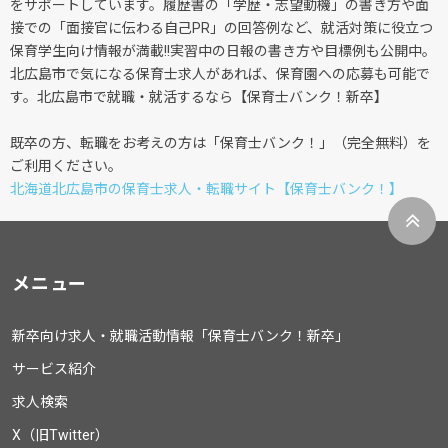
をサポートしています。履歴書の「学歴・志望動機」の書き方や面
接での「面接官に伝わる自己PR」の回答例など、就活対策に役立つ
保育学生向け情報が満載!!実習中の日報の書き方や目標例も公開中。
北広島市で気になる保育士求人があれば、保育園への応募も可能で
す。北広島市で就職・就活するなら【保育士バンク！新卒】
既卒の方、転職をお考えの方は「保育士バンク！」（完全無料）を
ご利用ください。
北海道北広島市の保育士求人・転職サイト【保育士バンク！】
メニュー
新卒向け求人・就職活動情報「保育士バンク！新卒」
サービス紹介
求人検索
X（旧Twitter）