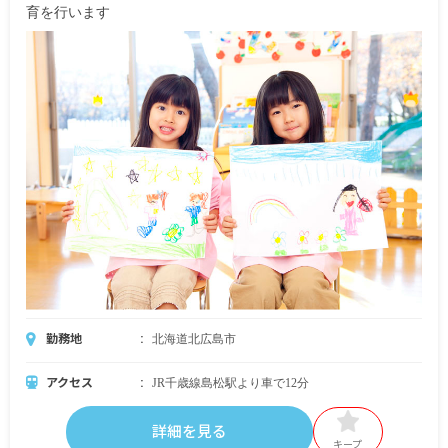
育を行います
勤務地
北海道北広島市
アクセス
JR千歳線島松駅より車で12分
詳細を見る
キープ