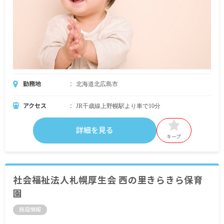
勤務地
北海道北広島市
アクセス
JR千歳線上野幌駅より車で10分
詳細を見る
キープ
社会福祉法人札幌厚生会 西の里きらきら保育
園
施設情報