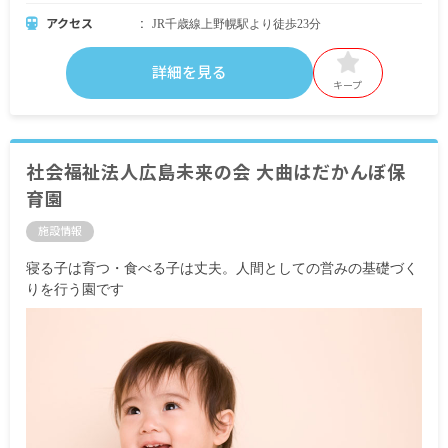
アクセス
JR千歳線上野幌駅より徒歩23分
詳細を見る
キープ
社会福祉法人広島未来の会 大曲はだかんぼ保
育園
施設情報
寝る子は育つ・食べる子は丈夫。人間としての営みの基礎づく
りを行う園です