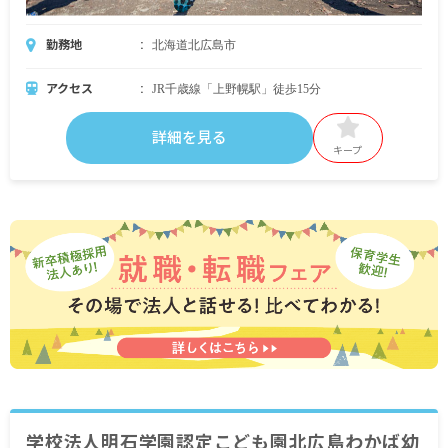
勤務地
北海道北広島市
アクセス
JR千歳線「上野幌駅」徒歩15分
詳細を見る
キープ
学校法人明石学園認定こども園北広島わかば幼