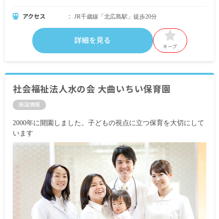
アクセス
JR千歳線「北広島駅」徒歩20分
詳細を見る
キープ
社会福祉法人水の会 大曲いちい保育園
施設情報
2000年に開園しました。子どもの視点に立つ保育を大切にして
います