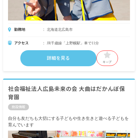
勤務地
北海道北広島市
アクセス
JR千歳線「上野幌駅」車で11分
詳細を見る
キープ
社会福祉法人広島未来の会 大曲はだかんぼ保
育園
施設情報
自分も友だちも大切にする子どもや生き生きと遊べる子どもを
育んでいます