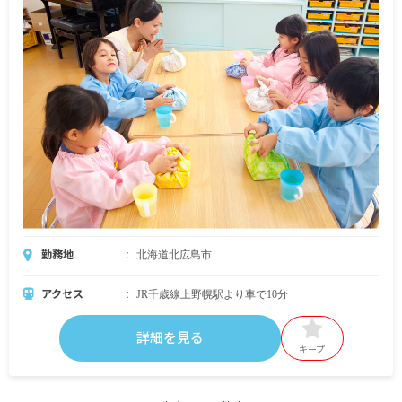
勤務地
北海道北広島市
アクセス
JR千歳線上野幌駅より車で10分
詳細を見る
キープ