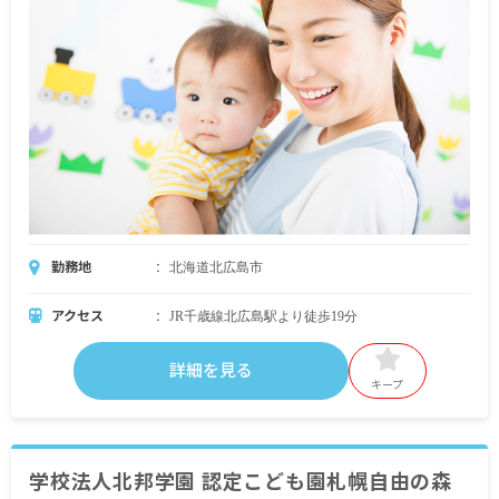
勤務地
北海道北広島市
アクセス
JR千歳線北広島駅より徒歩19分
詳細を見る
キープ
学校法人北邦学園 認定こども園札幌自由の森