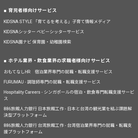
育児者様向けサービス
KIDSNA STYLE 「育てるを考える」子育て情報メディア
KIDSNAシッター ベビーシッターサービス
KIDSNA園ナビ 保育園・幼稚園検索
ホテル業界・飲食業界の求職者様向けサービス
おもてなしHR 宿泊業界専門の就職・転職支援サービス
FURUMAU - 調理師専門の就職・転職支援サービス
Hospitality Careers - シンガポールの宿泊・飲食専門転職支援サービ
ス
886旅館人力銀行 日本旅館工作 - 日本と台湾の観光業を結ぶ課題解
決型プラットフォーム
886旅館人力銀行 台湾旅館工作 - 台湾宿泊業界専門の就職・転職支
援プラットフォーム