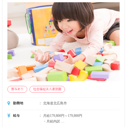
賞与あり
社会福祉法人運営園
勤務地
北海道北広島市
給与
月給179,800円～179,800円
・月給内訳
基本給 179,800円～179,800円