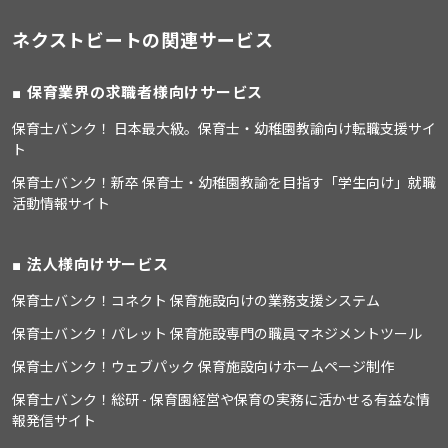
ネクストビートの関連サービス
保育業界の求職者様向けサービス
保育士バンク！ 日本最大級。保育士・幼稚園教諭向け転職支援サイ
ト
保育士バンク！新卒 保育士・幼稚園教諭を目指す「学生向け」就職
活動情報サイト
法人様向けサービス
保育士バンク！コネクト 保育施設向けの業務支援システム
保育士バンク！パレット 保育施設専門の職員マネジメントツール
保育士バンク！ウェブパック 保育施設向けホームページ制作
保育士バンク！総研 - 保育園経営や保育の実務に活かせる有益な情
報発信サイト