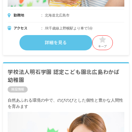
勤務地
北海道北広島市
アクセス
JR千歳線上野幌駅より車で5分
詳細を見る
キープ
学校法人明石学園 認定こども園北広島わかば
幼稚園
施設情報
自然あふれる環境の中で、のびのびとした個性と豊かな人間性
を育みます