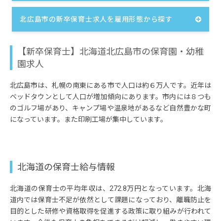
北広島市の新卒保育士求人を雇用形態から探す
【新卒保育士】北海道北広島市の保育園・幼稚
園求人
北広島市は、札幌の南東にある市で人口は約６万人です。近年は
ベッドタウンとして人口が増加傾向にあります。市内には８つも
のゴルフ場があり、キャンプ場や温泉地があるなど自然豊かな町
になっています。また印刷工場が集中しています。
北海道の保育士給与情報
北海道の保育士の平均年収は、272.8万円となっています。北海
道内では保育士不足が依然として課題になっており、離職防止を
目的とした研修や資格取得を促進する政策に取り組みが行われて