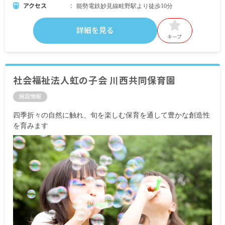
アクセス
能勢電鉄妙見線畦野駅より徒歩10分
詳細を見る
キープ
社会福祉法人虹の子会 川西共同保育園
施設情報
四季折々の自然に触れ、旬を楽しむ保育を通して豊かな創造性
を育みます