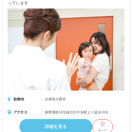
っています
勤務地
兵庫県川西市
アクセス
能勢電鉄日生線日生中央駅より徒歩10分
詳細を見る
キープ