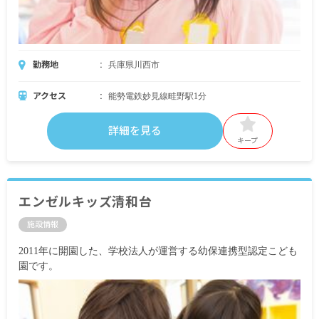
勤務地
兵庫県川西市
アクセス
能勢電鉄妙見線畦野駅1分
詳細を見る
キープ
エンゼルキッズ清和台
施設情報
2011年に開園した、学校法人が運営する幼保連携型認定こども
園です。