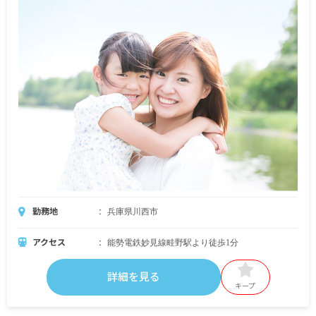
勤務地
兵庫県川西市
アクセス
能勢電鉄妙見線畦野駅より徒歩1分
詳細を見る
キープ