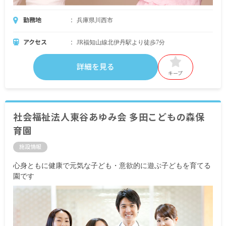
勤務地
兵庫県川西市
アクセス
JR福知山線北伊丹駅より徒歩7分
詳細を見る
キープ
社会福祉法人東谷あゆみ会 多田こどもの森保
育園
施設情報
心身ともに健康で元気な子ども・意欲的に遊ぶ子どもを育てる
園です