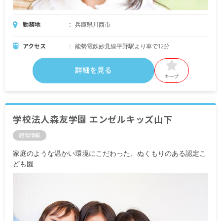
勤務地
兵庫県川西市
アクセス
能勢電鉄妙見線平野駅より車で12分
詳細を見る
キープ
学校法人森友学園 エンゼルキッズ山下
施設情報
家庭のような温かい環境にこだわった、ぬくもりのある認定こ
ども園