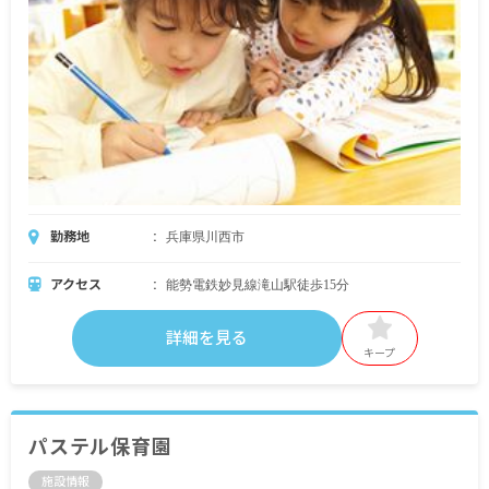
勤務地
兵庫県川西市
アクセス
能勢電鉄妙見線滝山駅徒歩15分
詳細を見る
キープ
パステル保育園
施設情報