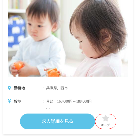
勤務地
兵庫県川西市
給与
月給 168,000円～188,000円
・月給内訳
基本給 162,000円～182,000円
求人詳細を見る
キープ
・定期的に支給される手当