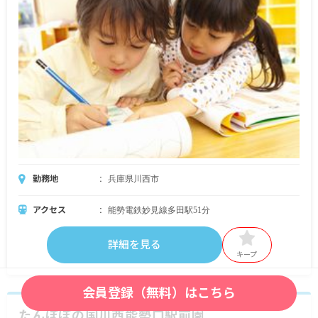
勤務地
兵庫県川西市
アクセス
能勢電鉄妙見線多田駅51分
詳細を見る
キープ
会員登録（無料）はこちら
たんぽぽの国川西能勢口駅前園