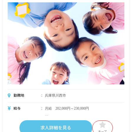
勤務地
兵庫県川西市
給与
月給 202,000円～230,000円
・月給内訳
基本給 202,000円～230,000円
求人詳細を見る
キープ