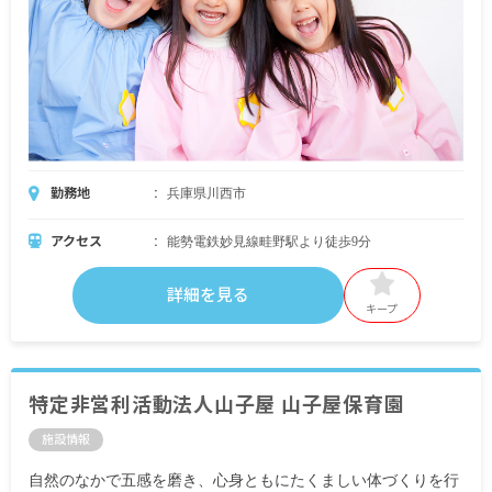
勤務地
兵庫県川西市
アクセス
能勢電鉄妙見線畦野駅より徒歩9分
詳細を見る
キープ
特定非営利活動法人山子屋 山子屋保育園
施設情報
自然のなかで五感を磨き、心身ともにたくましい体づくりを行