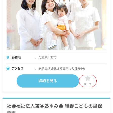
勤務地
兵庫県川西市
アクセス
能勢電鉄妙見線多田駅より徒歩8分
詳細を見る
キープ
社会福祉法人東谷あゆみ会 畦野こどもの里保
育園