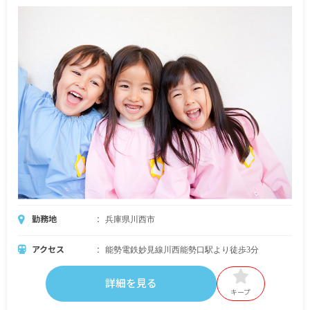
勤務地
兵庫県川西市
アクセス
能勢電鉄妙見線川西能勢口駅より徒歩3分
詳細を見る
キープ