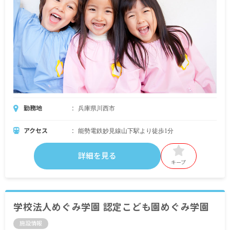
勤務地
兵庫県川西市
アクセス
能勢電鉄妙見線山下駅より徒歩1分
詳細を見る
キープ
学校法人めぐみ学園 認定こども園めぐみ学園
施設情報