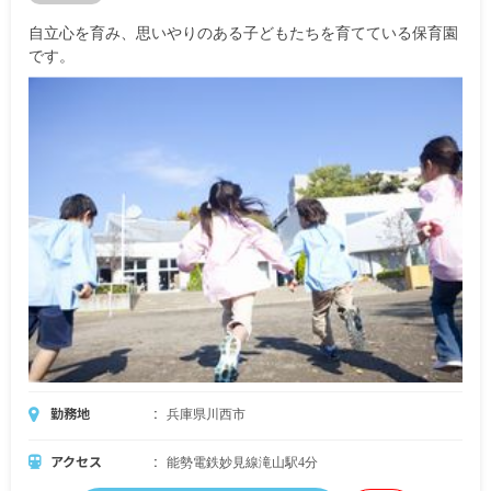
自立心を育み、思いやりのある子どもたちを育てている保育園
です。
勤務地
兵庫県川西市
アクセス
能勢電鉄妙見線滝山駅4分