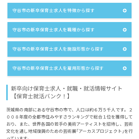
守谷市の新卒保育士求人を特徴から探す
守谷市の新卒保育士求人を職種から探す
守谷市の新卒保育士求人を施設形態から探す
守谷市の新卒保育士求人を雇用形態から探す
新卒向け保育士求人・就職・就活情報サイト
【保育士就活バンク！】
茨城県の南部にある守谷市の市で、人口は約６万５千人です。２
００８年度の全都市住みやすさランキングで総合１位を獲得して
おり、また、世界各国の若手の美術アーティストを招待し、芸術
文化を通し地域復興のための芸術展｢アーカスプロジェクト｣を行
っています。