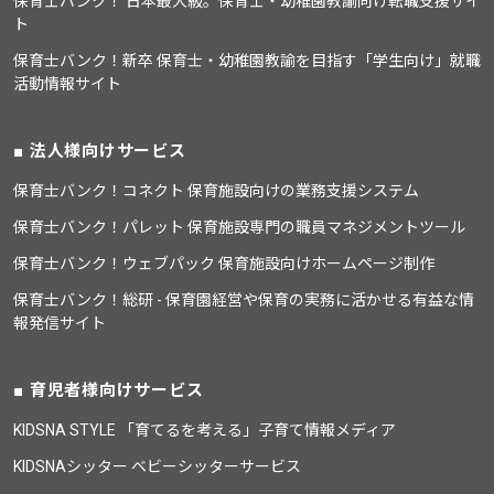
保育士バンク！ 日本最大級。保育士・幼稚園教諭向け転職支援サイ
ト
保育士バンク！新卒 保育士・幼稚園教諭を目指す「学生向け」就職
活動情報サイト
法人様向けサービス
保育士バンク！コネクト 保育施設向けの業務支援システム
保育士バンク！パレット 保育施設専門の職員マネジメントツール
保育士バンク！ウェブパック 保育施設向けホームページ制作
保育士バンク！総研 - 保育園経営や保育の実務に活かせる有益な情
報発信サイト
育児者様向けサービス
KIDSNA STYLE 「育てるを考える」子育て情報メディア
KIDSNAシッター ベビーシッターサービス