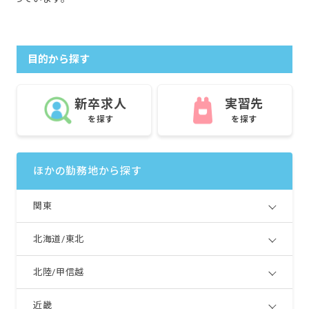
目的から探す
新卒求人
実習先
を探す
を探す
ほかの勤務地から探す
関東
北海道/東北
北陸/甲信越
近畿