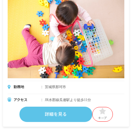
勤務地
茨城県那珂市
アクセス
JR水郡線瓜連駅より徒歩11分
詳細を見る
キープ