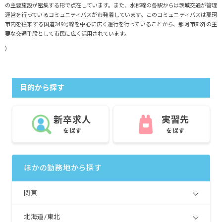
の主要施設が密集する形で点在しています。また、水郡線の各駅からは茨城交通が管理
運営を行っているコミュニティバスが市発着しています。このコミュニティバスは那珂
市内を往来する国道349号線を中心に広く運行を行っていることから、那珂市郊外の主
要な交通手段として市民に広く活用されています。
)
目的から探す
新卒求人
実習先
を探す
を探す
ほかの勤務地から探す
関東
北海道/東北