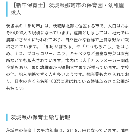
【新卒保育士】茨城県那珂市の保育園・幼稚園
求人
茨城県の「那珂市」は、茨城県北部に位置する市で、人口はおよ
そ54,000人の規模になっています。産業としましては、地元では
農業がさかんに行われており、自然豊かな新鮮で上質な野菜が栽
培されています。「那珂かぼちゃ」や「とうもろこし」をはじ
め、ナス、ブロッコリー、ニラ、キャベツなど豊富な野菜は直売
所などでも販売されています。市内には大手カメラメーカー関連
企業もあり、また幼稚園から短期大学までが揃っています。学校
の他、記入関係で働く人も多いようです。観光業も力を入れてお
り、日本のさくら名所100選に選ばれている静峰ふるさと公園が
有名です。
茨城県の保育士給与情報
茨城県の保育士の平均年収は、311.8万円となっています。隣県