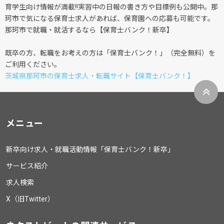
育学生向け情報が満載!!実習中の日報の書き方や目標例も公開中。那
珂市で気になる保育士求人があれば、保育園への応募も可能です。
那珂市で就職・就活するなら【保育士バンク！新卒】
既卒の方、転職をお考えの方は「保育士バンク！」（完全無料）を
ご利用ください。
茨城県那珂市の保育士求人・転職サイト【保育士バンク！】
メニュー
新卒向け求人・就職活動情報「保育士バンク！新卒」
サービス紹介
求人検索
X（旧Twitter）