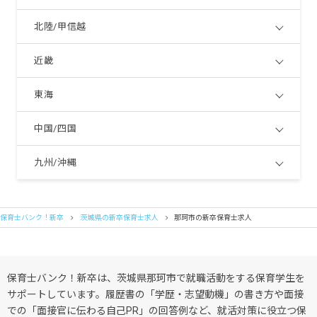
北陸/甲信越
近畿
東海
中国/四国
九州/沖縄
保育士バンク！新卒
茨城県の新卒保育士求人
那珂市の新卒保育士求人
保育士バンク！新卒は、茨城県那珂市で就職活動をする保育学生を
サポートしています。履歴書の「学歴・志望動機」の書き方や面接
での「面接官に伝わる自己PR」の回答例など、就活対策に役立つ保