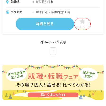
勤務地
茨城県那珂市
アクセス
JR水群線下菅谷駅徒歩10分
詳細を見る
キープ
2件中 1〜2件表示
1