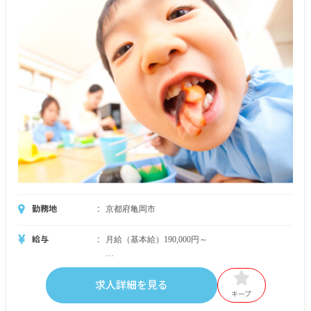
勤務地
京都府亀岡市
給与
月給（基本給）190,000円～
求人詳細を見る
・別途支給手当
キープ
交通費支給（電車通勤は全額支給、車通勤は要相