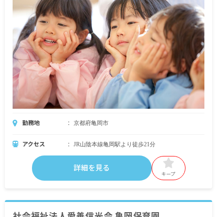
勤務地
京都府亀岡市
アクセス
JR山陰本線亀岡駅より徒歩21分
詳細を見る
キープ
社会福祉法人愛善信光会 亀岡保育園