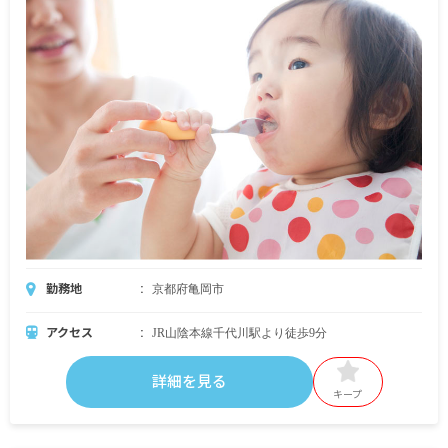
勤務地
京都府亀岡市
アクセス
JR山陰本線千代川駅より徒歩9分
詳細を見る
キープ