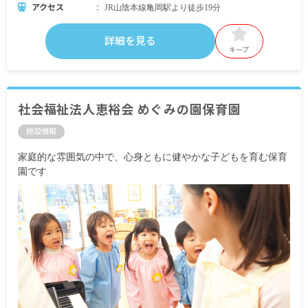
アクセス
JR山陰本線亀岡駅より徒歩19分
詳細を見る
キープ
社会福祉法人恵裕会 めぐみの園保育園
施設情報
家庭的な雰囲気の中で、心身ともに健やかな子どもを育む保育
園です