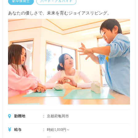
新卒保育士
パート・アルバイト
あなたの優しさで、未来を育むジョイアスリビング。
勤務地
京都府亀岡市
給与
時給1,010円～