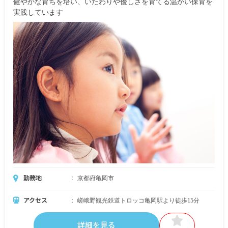
健やかな育ちを培い、いたわりや優しさを育てる温かい保育を
実践しています
勤務地
京都府亀岡市
アクセス
嵯峨野観光鉄道トロッコ亀岡駅より徒歩15分
詳細を見る