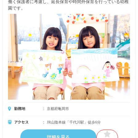
働く保護者に考慮し、延長保育や時間外保育を行っている幼稚
園です。
勤務地
京都府亀岡市
アクセス
JR山陰本線「千代川駅」徒歩6分
詳細を見る