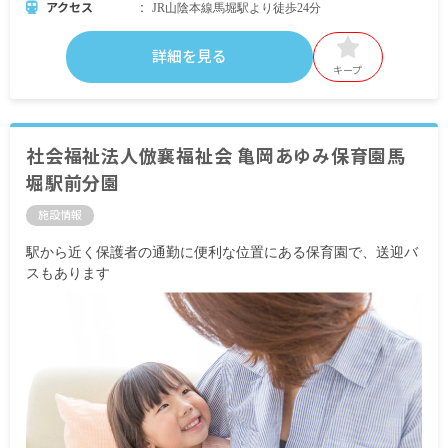
アクセス
JR山陰本線馬堀駅より徒歩24分
詳細を見る
キープ
社会福祉法人倣襄福祉会 亀岡あゆみ保育園馬
堀駅前分園
施設情報
駅から近く保護者の通勤に便利な位置にある保育園で、送迎バ
スもあります