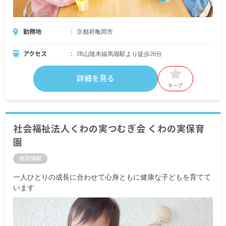
勤務地
京都府亀岡市
アクセス
JR山陰本線馬堀駅より徒歩26分
詳細を見る
キープ
社会福祉法人くわの実つむぎ会 くわの実保育
園
施設情報
一人ひとりの成長に合わせて心身ともに健康な子どもを育てて
います