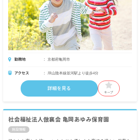
勤務地
京都府亀岡市
アクセス
JR山陰本線並河駅より徒歩4分
詳細を見る
キープ
社会福祉法人倣襄会 亀岡あゆみ保育園
施設情報