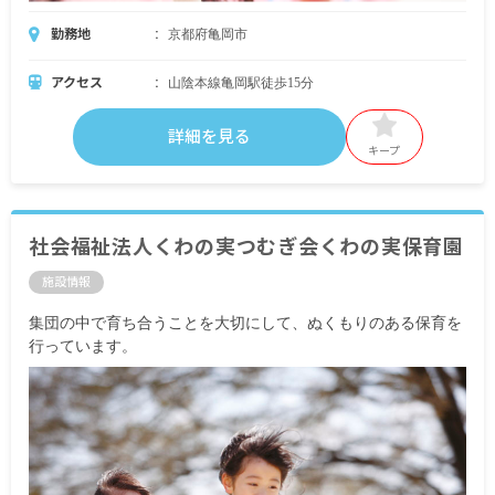
勤務地
京都府亀岡市
アクセス
山陰本線亀岡駅徒歩15分
詳細を見る
キープ
社会福祉法人くわの実つむぎ会くわの実保育園
施設情報
集団の中で育ち合うことを大切にして、ぬくもりのある保育を
行っています。