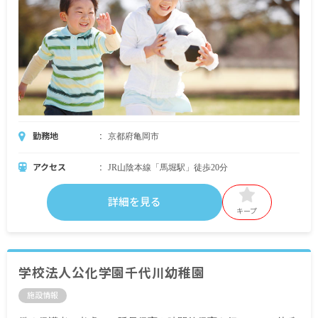
勤務地
京都府亀岡市
アクセス
JR山陰本線「馬堀駅」徒歩20分
詳細を見る
キープ
学校法人公化学園千代川幼稚園
施設情報