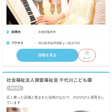
勤務地
京都府亀岡市
アクセス
JR山陰本線馬堀駅より徒歩20分
詳細を見る
キープ
社会福祉法人徳雲福祉会 千代川こども園
施設情報
広く整った設備と恵まれた自然のなかで、のびのびと保育をし
ています