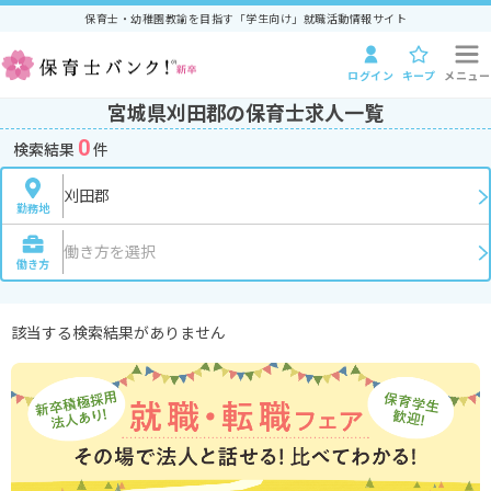
保育士・幼稚園教諭を目指す「学生向け」就職活動情報サイト
ログイン
キープ
メニュー
宮城県刈田郡の保育士求人一覧
0
検索結果
件
刈田郡
勤務地
働き方を選択
働き方
該当する検索結果がありません