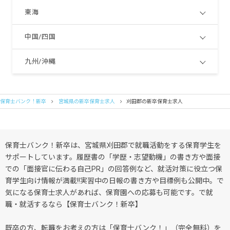
東海
中国/四国
九州/沖縄
保育士バンク！新卒
宮城県の新卒保育士求人
刈田郡の新卒保育士求人
保育士バンク！新卒は、宮城県刈田郡で就職活動をする保育学生を
サポートしています。履歴書の「学歴・志望動機」の書き方や面接
での「面接官に伝わる自己PR」の回答例など、就活対策に役立つ保
育学生向け情報が満載!!実習中の日報の書き方や目標例も公開中。で
気になる保育士求人があれば、保育園への応募も可能です。で就
職・就活するなら【保育士バンク！新卒】
既卒の方、転職をお考えの方は「保育士バンク！」（完全無料）を