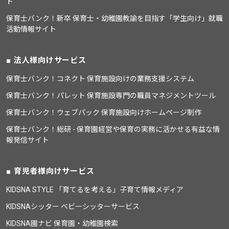
ト
保育士バンク！新卒 保育士・幼稚園教諭を目指す「学生向け」就職
活動情報サイト
法人様向けサービス
保育士バンク！コネクト 保育施設向けの業務支援システム
保育士バンク！パレット 保育施設専門の職員マネジメントツール
保育士バンク！ウェブパック 保育施設向けホームページ制作
保育士バンク！総研 - 保育園経営や保育の実務に活かせる有益な情
報発信サイト
育児者様向けサービス
KIDSNA STYLE 「育てるを考える」子育て情報メディア
KIDSNAシッター ベビーシッターサービス
KIDSNA園ナビ 保育園・幼稚園検索