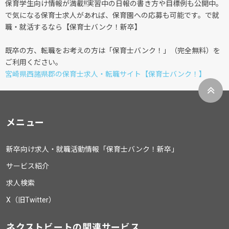
保育学生向け情報が満載!!実習中の日報の書き方や目標例も公開中。
で気になる保育士求人があれば、保育園への応募も可能です。で就
職・就活するなら【保育士バンク！新卒】
既卒の方、転職をお考えの方は「保育士バンク！」（完全無料）を
ご利用ください。
宮崎県西諸県郡の保育士求人・転職サイト【保育士バンク！】
メニュー
新卒向け求人・就職活動情報「保育士バンク！新卒」
サービス紹介
求人検索
X（旧Twitter）
ネクストビートの関連サービス