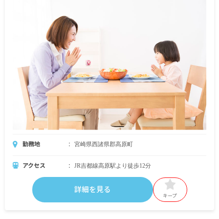
勤務地
宮崎県西諸県郡高原町
アクセス
JR吉都線高原駅より徒歩12分
詳細を見る
キープ