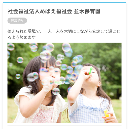
社会福祉法人めばえ福祉会 並木保育園
施設情報
整えられた環境で、一人一人を大切にしながら安定して過ごせ
るよう努めます