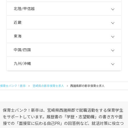
北陸/甲信越
近畿
東海
中国/四国
九州/沖縄
保育士バンク！新卒
宮崎県の新卒保育士求人
西諸県郡の新卒保育士求人
保育士バンク！新卒は、宮崎県西諸県郡で就職活動をする保育学生
をサポートしています。履歴書の「学歴・志望動機」の書き方や面
接での「面接官に伝わる自己PR」の回答例など、就活対策に役立つ