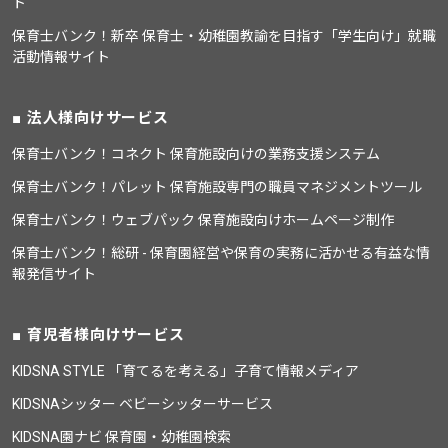
ト
保育士バンク！新卒 保育士・幼稚園教諭を目指す「学生向け」就職
活動情報サイト
法人様向けサービス
保育士バンク！コネクト 保育施設向けの業務支援システム
保育士バンク！パレット 保育施設専門の職員マネジメントツール
保育士バンク！ウェブパック 保育施設向けホームページ制作
保育士バンク！総研 - 保育園経営や保育の実務に活かせる有益な情
報発信サイト
育児者様向けサービス
KIDSNA STYLE 「育てるを考える」子育て情報メディア
KIDSNAシッター ベビーシッターサービス
KIDSNA園ナビ 保育園・幼稚園検索