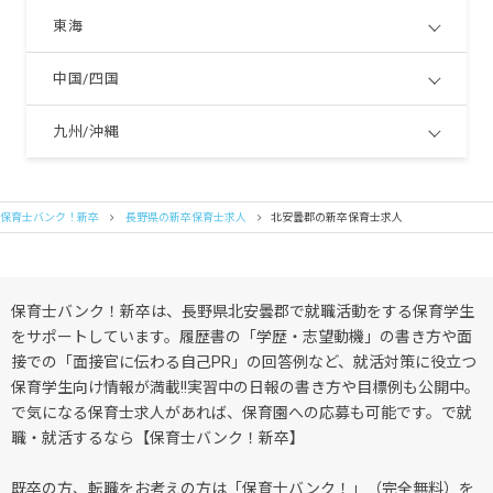
東海
中国/四国
九州/沖縄
保育士バンク！新卒
長野県の新卒保育士求人
北安曇郡の新卒保育士求人
保育士バンク！新卒は、長野県北安曇郡で就職活動をする保育学生
をサポートしています。履歴書の「学歴・志望動機」の書き方や面
接での「面接官に伝わる自己PR」の回答例など、就活対策に役立つ
保育学生向け情報が満載!!実習中の日報の書き方や目標例も公開中。
で気になる保育士求人があれば、保育園への応募も可能です。で就
職・就活するなら【保育士バンク！新卒】
既卒の方、転職をお考えの方は「保育士バンク！」（完全無料）を