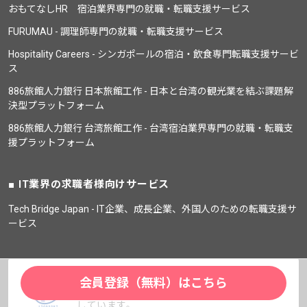
おもてなしHR 宿泊業界専門の就職・転職支援サービス
FURUMAU - 調理師専門の就職・転職支援サービス
Hospitality Careers - シンガポールの宿泊・飲食専門転職支援サービ
ス
886旅館人力銀行 日本旅館工作 - 日本と台湾の観光業を結ぶ課題解
決型プラットフォーム
886旅館人力銀行 台湾旅館工作 - 台湾宿泊業界専門の就職・転職支
援プラットフォーム
IT業界の求職者様向けサービス
Tech Bridge Japan - IT企業、成長企業、外国人のための転職支援サ
ービス
保育士バンク！新卒を運営している株式会社
会員登録（無料）はこちら
ネクストビートはプライバシーマークを取得
しています。