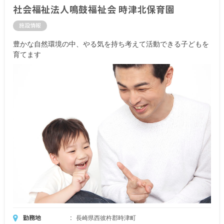
社会福祉法人鳴鼓福祉会 時津北保育園
施設情報
豊かな自然環境の中、やる気を持ち考えて活動できる子どもを
育てます
勤務地
長崎県西彼杵郡時津町