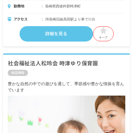
勤務地
長崎県西彼杵郡時津町
アクセス
JR長崎旧線高田駅より車で11分
詳細を見る
キープ
社会福祉法人松玲会 時津ゆり保育園
施設情報
豊かな自然の中での遊びを通して、季節感や豊かな情操を育ん
でいます