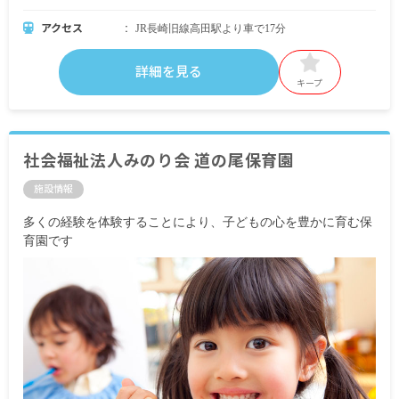
アクセス
JR長崎旧線高田駅より車で17分
詳細を見る
キープ
社会福祉法人みのり会 道の尾保育園
施設情報
多くの経験を体験することにより、子どもの心を豊かに育む保
育園です