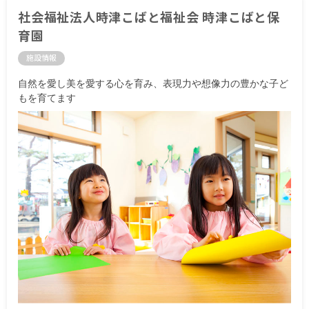
社会福祉法人時津こばと福祉会 時津こばと保
育園
施設情報
自然を愛し美を愛する心を育み、表現力や想像力の豊かな子ど
もを育てます