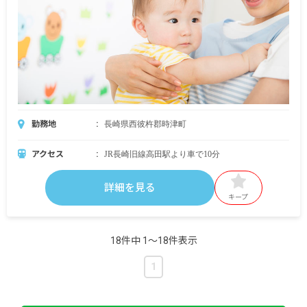
勤務地
長崎県西彼杵郡時津町
アクセス
JR長崎旧線高田駅より車で10分
詳細を見る
キープ
18件中 1〜18件表示
1