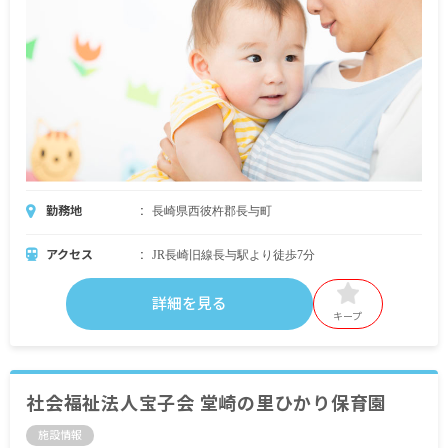
勤務地
長崎県西彼杵郡長与町
アクセス
JR長崎旧線長与駅より徒歩7分
詳細を見る
キープ
社会福祉法人宝子会 堂崎の里ひかり保育園
施設情報