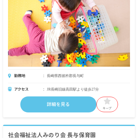
勤務地
長崎県西彼杵郡長与町
アクセス
JR長崎旧線高田駅より徒歩27分
詳細を見る
キープ
社会福祉法人みのり会 長与保育園