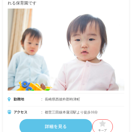
れる保育園です
勤務地
長崎県西彼杵郡時津町
アクセス
都営三田線本蓮沼駅より徒歩16分
詳細を見る
キープ