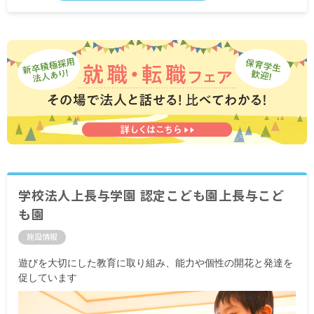
学校法人上長与学園 認定こども園上長与こど
も園
施設情報
遊びを大切にした教育に取り組み、能力や個性の開花と発達を
促しています