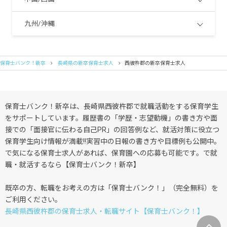
九州/沖縄
保育士バンク！新卒
長崎県の新卒保育士求人
西彼杵郡の新卒保育士求人
保育士バンク！新卒は、長崎県西彼杵郡で就職活動をする保育学生
をサポートしています。履歴書の「学歴・志望動機」の書き方や面
接での「面接官に伝わる自己PR」の回答例など、就活対策に役立つ
保育学生向け情報が満載!!実習中の日報の書き方や目標例も公開中。
で気になる保育士求人があれば、保育園への応募も可能です。で就
職・就活するなら【保育士バンク！新卒】
既卒の方、転職をお考えの方は「保育士バンク！」（完全無料）を
ご利用ください。
長崎県西彼杵郡の保育士求人・転職サイト【保育士バンク！】