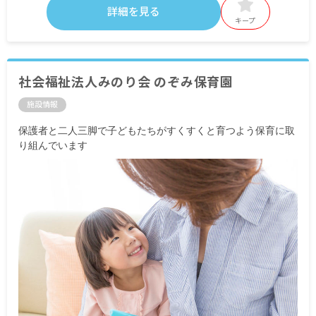
詳細を見る
キープ
社会福祉法人みのり会 のぞみ保育園
施設情報
保護者と二人三脚で子どもたちがすくすくと育つよう保育に取
り組んでいます