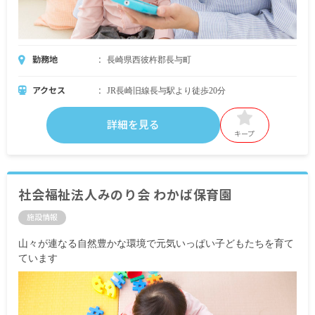
勤務地
長崎県西彼杵郡長与町
アクセス
JR長崎旧線長与駅より徒歩20分
詳細を見る
キープ
社会福祉法人みのり会 わかば保育園
施設情報
山々が連なる自然豊かな環境で元気いっぱい子どもたちを育て
ています