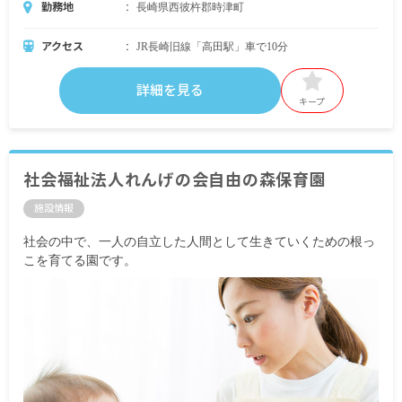
勤務地
長崎県西彼杵郡時津町
アクセス
JR長崎旧線「高田駅」車で10分
詳細を見る
キープ
社会福祉法人れんげの会自由の森保育園
施設情報
社会の中で、一人の自立した人間として生きていくための根っ
こを育てる園です。