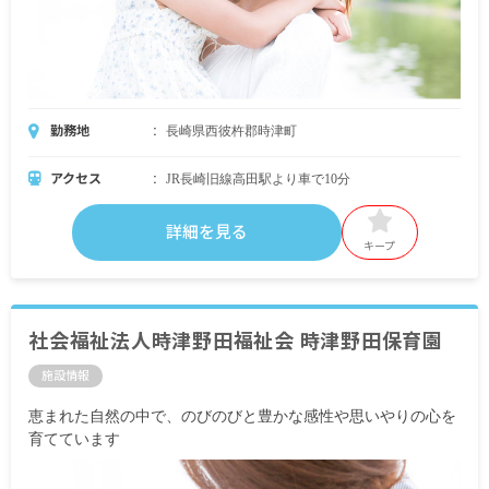
勤務地
長崎県西彼杵郡時津町
アクセス
JR長崎旧線高田駅より車で10分
詳細を見る
キープ
社会福祉法人時津野田福祉会 時津野田保育園
施設情報
恵まれた自然の中で、のびのびと豊かな感性や思いやりの心を
育てています