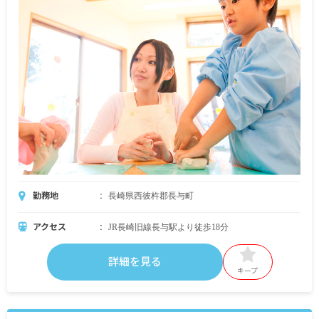
勤務地
長崎県西彼杵郡長与町
アクセス
JR長崎旧線長与駅より徒歩18分
詳細を見る
キープ