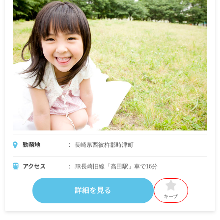
勤務地
長崎県西彼杵郡時津町
アクセス
JR長崎旧線「高田駅」車で16分
詳細を見る
キープ