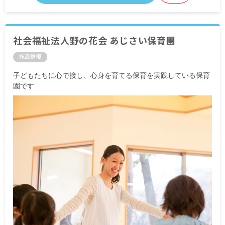
社会福祉法人野の花会 あじさい保育園
施設情報
子どもたちに心で接し、心身を育てる保育を実践している保育
園です