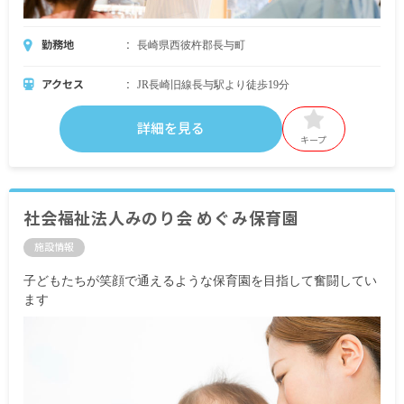
勤務地
長崎県西彼杵郡長与町
アクセス
JR長崎旧線長与駅より徒歩19分
詳細を見る
キープ
社会福祉法人みのり会 めぐみ保育園
施設情報
子どもたちが笑顔で通えるような保育園を目指して奮闘してい
ます