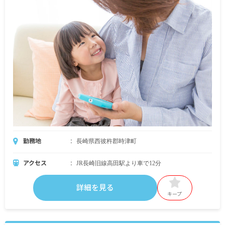
勤務地
長崎県西彼杵郡時津町
アクセス
JR長崎旧線高田駅より車で12分
詳細を見る
キープ