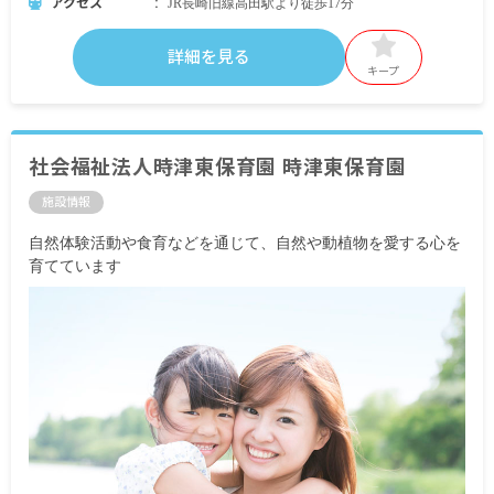
アクセス
JR長崎旧線高田駅より徒歩17分
詳細を見る
キープ
社会福祉法人時津東保育園 時津東保育園
施設情報
自然体験活動や食育などを通じて、自然や動植物を愛する心を
育てています