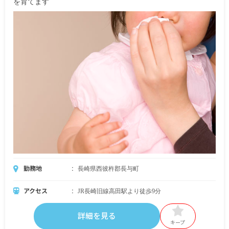
を育てます
勤務地
長崎県西彼杵郡長与町
アクセス
JR長崎旧線高田駅より徒歩9分
詳細を見る
キープ