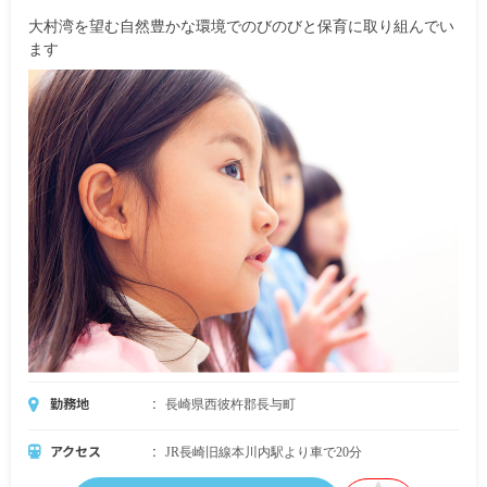
大村湾を望む自然豊かな環境でのびのびと保育に取り組んでい
ます
勤務地
長崎県西彼杵郡長与町
アクセス
JR長崎旧線本川内駅より車で20分