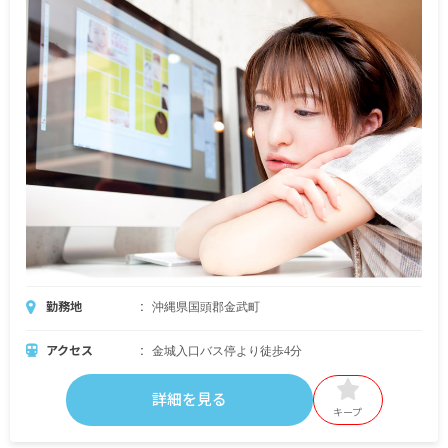
勤務地
沖縄県国頭郡金武町
アクセス
金城入口バス停より徒歩4分
詳細を見る
キープ