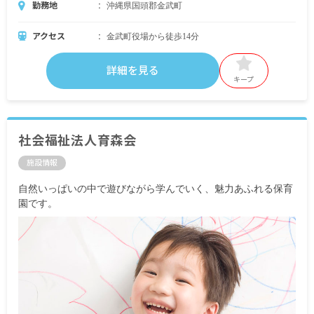
勤務地
沖縄県国頭郡金武町
アクセス
金武町役場から徒歩14分
詳細を見る
キープ
社会福祉法人育森会
施設情報
自然いっぱいの中で遊びながら学んでいく、魅力あふれる保育
園です。