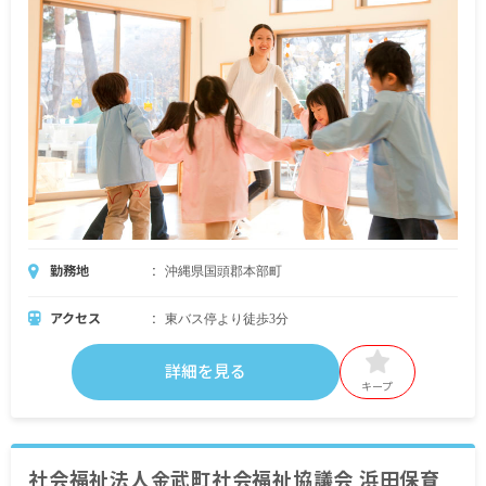
勤務地
沖縄県国頭郡本部町
アクセス
東バス停より徒歩3分
詳細を見る
キープ
社会福祉法人金武町社会福祉協議会 浜田保育