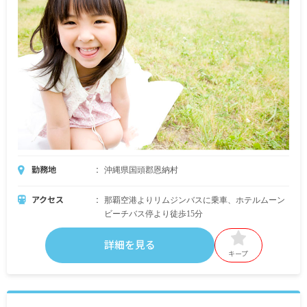
勤務地
沖縄県国頭郡恩納村
アクセス
那覇空港よりリムジンバスに乗車、ホテルムーン
ビーチバス停より徒歩15分
詳細を見る
キープ