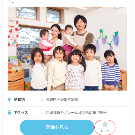
す。
勤務地
沖縄県国頭郡本部町
アクセス
沖縄都市モノレール線古島駅車で90分
詳細を見る
キープ