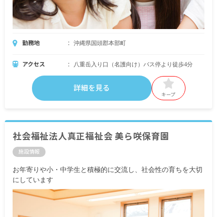
勤務地
沖縄県国頭郡本部町
アクセス
八重岳入り口（名護向け）バス停より徒歩4分
詳細を見る
キープ
社会福祉法人真正福祉会 美ら咲保育園
施設情報
お年寄りや小・中学生と積極的に交流し、社会性の育ちを大切
にしています