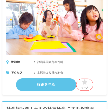
勤務地
沖縄県国頭郡本部町
アクセス
本部港より徒歩24分
詳細を見る
キープ
社会福祉法人大地の杜福祉会 こすも保育園