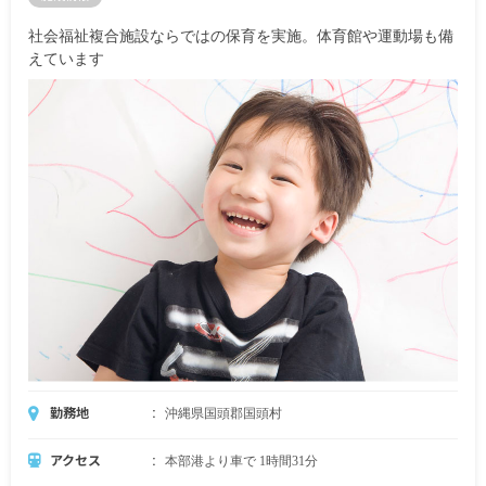
社会福祉複合施設ならではの保育を実施。体育館や運動場も備
えています
勤務地
沖縄県国頭郡国頭村
アクセス
本部港より車で 1時間31分