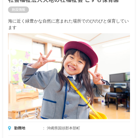
施設情報
海に近く緑豊かな自然に恵まれた場所でのびのびと保育してい
ます
勤務地
沖縄県国頭郡本部町