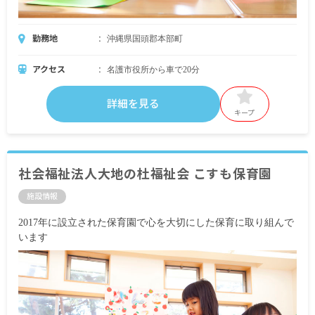
勤務地
沖縄県国頭郡本部町
アクセス
名護市役所から車で20分
詳細を見る
キープ
社会福祉法人大地の杜福祉会 こすも保育園
施設情報
2017年に設立された保育園で心を大切にした保育に取り組んで
います