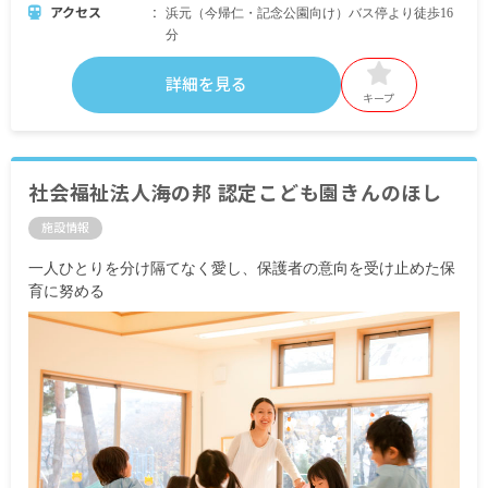
アクセス
浜元（今帰仁・記念公園向け）バス停より徒歩16
分
詳細を見る
キープ
社会福祉法人海の邦 認定こども園きんのほし
施設情報
一人ひとりを分け隔てなく愛し、保護者の意向を受け止めた保
育に努める