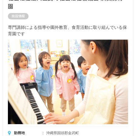
園
施設情報
専門講師による指導や園外教育、食育活動に取り組んでいる保
育園です
勤務地
沖縄県国頭郡金武町