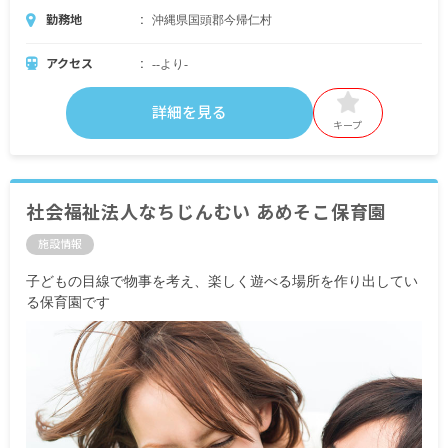
勤務地
沖縄県国頭郡今帰仁村
アクセス
--より-
詳細を見る
キープ
社会福祉法人なちじんむい あめそこ保育園
施設情報
子どもの目線で物事を考え、楽しく遊べる場所を作り出してい
る保育園です