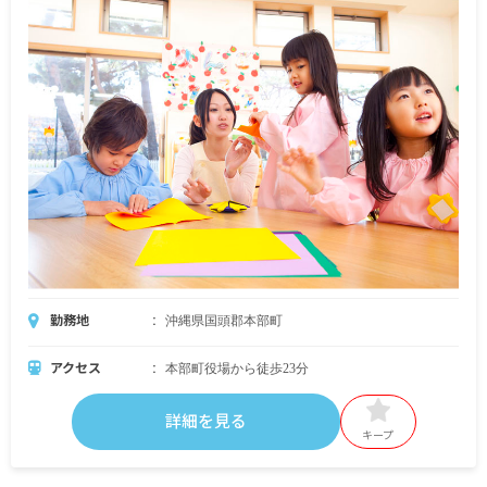
勤務地
沖縄県国頭郡本部町
アクセス
本部町役場から徒歩23分
詳細を見る
キープ