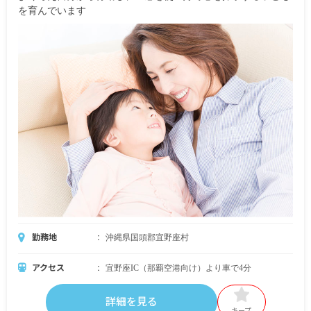
を育んでいます
勤務地
沖縄県国頭郡宜野座村
アクセス
宜野座IC（那覇空港向け）より車で4分
詳細を見る
キープ