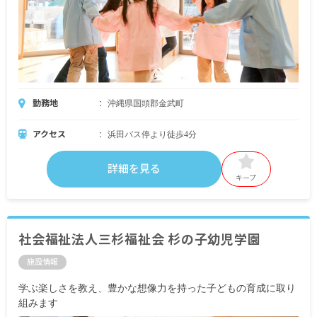
勤務地
沖縄県国頭郡金武町
アクセス
浜田バス停より徒歩4分
詳細を見る
キープ
社会福祉法人三杉福祉会 杉の子幼児学園
施設情報
学ぶ楽しさを教え、豊かな想像力を持った子どもの育成に取り
組みます