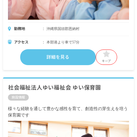
勤務地
沖縄県国頭郡恩納村
アクセス
本部港より車で57分
詳細を見る
キープ
社会福祉法人ゆい福祉会 ゆい保育園
施設情報
様々な経験を通して豊かな感性を育て、創造性の芽生えを培う
保育園です