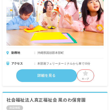
勤務地
沖縄県国頭郡本部町
アクセス
本部港フェリーターミナルから車で10分
詳細を見る
キープ
社会福祉法人真正福祉会 風のわ保育園
施設情報