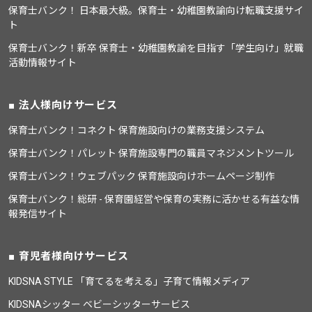
保育士バンク！ 日本最大級。保育士・幼稚園教諭向け転職支援サイ
ト
保育士バンク！新卒 保育士・幼稚園教諭を目指す「学生向け」就職
活動情報サイト
法人様向けサービス
保育士バンク！コネクト 保育施設向けの業務支援システム
保育士バンク！パレット 保育施設専門の職員マネジメントツール
保育士バンク！ウェブパック 保育施設向けホームページ制作
保育士バンク！総研 - 保育園経営や保育の実務に活かせる有益な情
報発信サイト
育児者様向けサービス
KIDSNA STYLE 「育てるを考える」子育て情報メディア
KIDSNAシッター ベビーシッターサービス