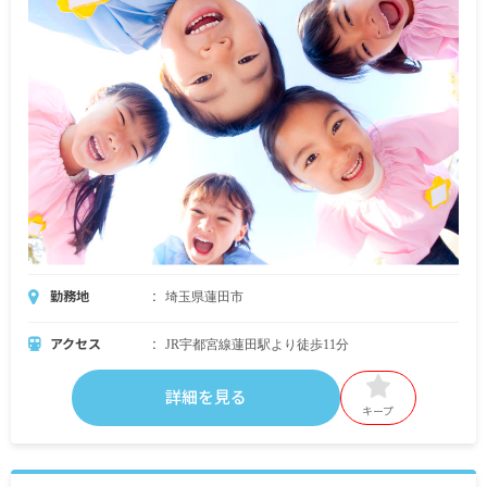
勤務地
埼玉県蓮田市
アクセス
JR宇都宮線蓮田駅より徒歩11分
詳細を見る
キープ