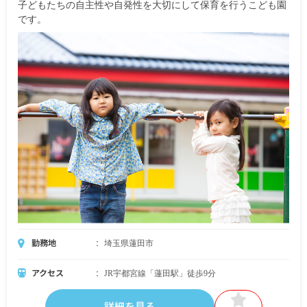
子どもたちの自主性や自発性を大切にして保育を行うこども園
です。
勤務地
埼玉県蓮田市
アクセス
JR宇都宮線「蓮田駅」徒歩9分
詳細を見る