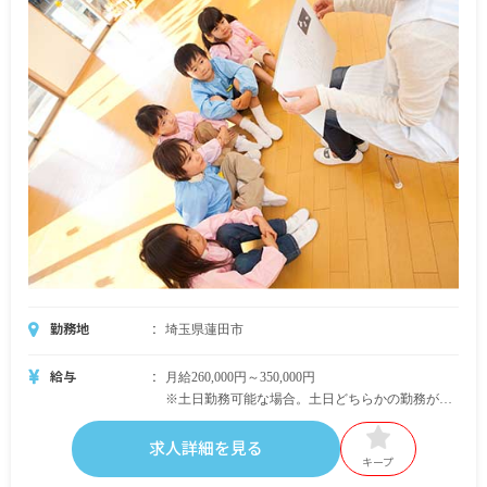
勤務地
埼玉県蓮田市
給与
月給260,000円～350,000円
※土日勤務可能な場合。土日どちらかの勤務がで
きない方は月給240,000円～
※みなし残業代10時間分（13,000円以上）を含
求人詳細を見る
む。10時間を超過した場合は別途支給。
キープ