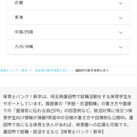
近畿
東海
中国/四国
九州/沖縄
保育士バンク！新卒
埼玉県の新卒保育士求人
蓮田市の新卒保育士求人
保育士バンク！新卒は、埼玉県蓮田市で就職活動をする保育学生を
サポートしています。履歴書の「学歴・志望動機」の書き方や面接
での「面接官に伝わる自己PR」の回答例など、就活対策に役立つ保
育学生向け情報が満載!!実習中の日報の書き方や目標例も公開中。蓮
田市で気になる保育士求人があれば、保育園への応募も可能です。
蓮田市で就職・就活するなら【保育士バンク！新卒】