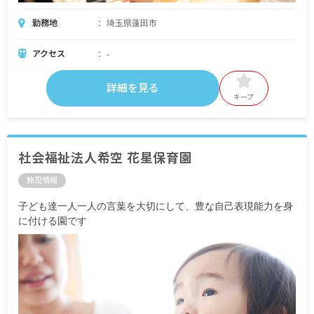
勤務地
埼玉県蓮田市
アクセス
-
詳細を見る
キープ
社会福祉法人希空 花星保育園
施設情報
子ども達一人一人の言葉を大切にして、豊な自己表現能力を身
に付ける園です