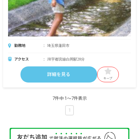
勤務地
埼玉県蓮田市
アクセス
JR宇都宮線白岡駅28分
詳細を見る
キープ
7件中 1〜7件表示
1