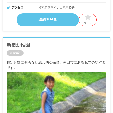
アクセス
湘南新宿ライン白岡駅35分
詳細を見る
キープ
新宿幼稚園
施設情報
特定分野に偏らない総合的な保育、蓮田市にある私立の幼稚園
です。