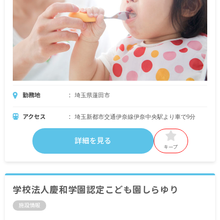
勤務地
埼玉県蓮田市
アクセス
埼玉新都市交通伊奈線伊奈中央駅より車で9分
詳細を見る
キープ
学校法人慶和学園認定こども園しらゆり
施設情報