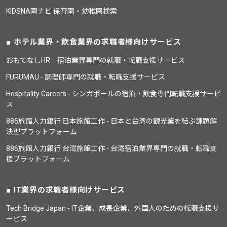
KIDSNA園ナビ 保育園・幼稚園検索
ホテル業界・飲食業界の求職者様向けサービス
おもてなしHR 宿泊業界専門の就職・転職支援サービス
FURUMAU - 調理師専門の就職・転職支援サービス
Hospitality Careers - シンガポールの宿泊・飲食専門転職支援サービ
ス
886旅館人力銀行 日本旅館工作 - 日本と台湾の観光業を結ぶ課題解
決型プラットフォーム
886旅館人力銀行 台湾旅館工作 - 台湾宿泊業界専門の就職・転職支
援プラットフォーム
IT業界の求職者様向けサービス
Tech Bridge Japan - IT企業、成長企業、外国人のための転職支援サ
ービス