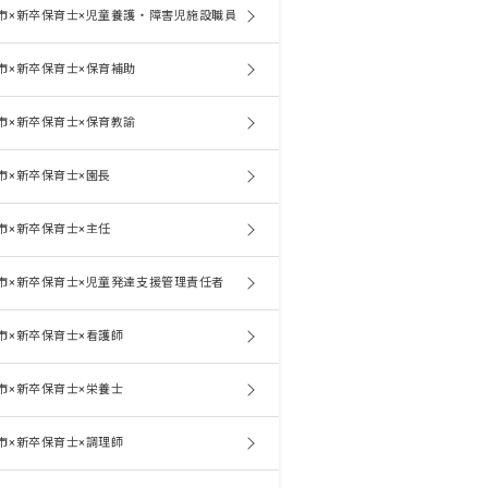
市×新卒保育士×児童養護・障害児施設職員
市×新卒保育士×保育補助
市×新卒保育士×保育教諭
市×新卒保育士×園長
市×新卒保育士×主任
市×新卒保育士×児童発達支援管理責任者
市×新卒保育士×看護師
市×新卒保育士×栄養士
市×新卒保育士×調理師