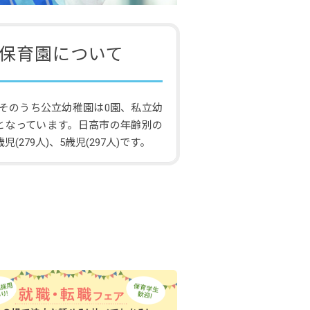
保育園について
そのうち公立幼稚園は0園、私立幼
4となっています。日高市の年齢別の
児(279人)、5歳児(297人)です。