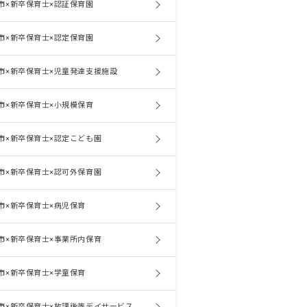
市×新卒保育士×認証保育園
市×新卒保育士×認定保育園
市×新卒保育士×児童発達支援施設
市×新卒保育士×小規模保育
市×新卒保育士×認定こども園
市×新卒保育士×認可外保育園
市×新卒保育士×病児保育
市×新卒保育士×事業所内保育
市×新卒保育士×学童保育
市×新卒保育士×放課後等デイサービス