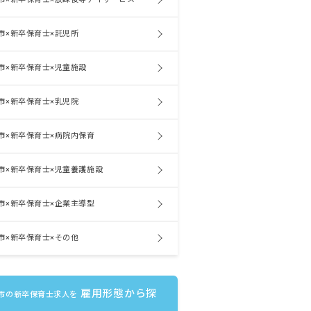
市×新卒保育士×託児所
市×新卒保育士×児童施設
市×新卒保育士×乳児院
市×新卒保育士×病院内保育
市×新卒保育士×児童養護施設
市×新卒保育士×企業主導型
市×新卒保育士×その他
雇用形態から探
市の新卒保育士求人を