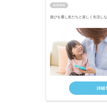
施設情報
遊びを通し友だちと楽しく生活し
詳細