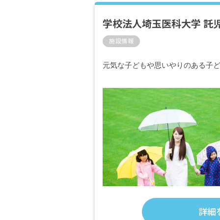
学校法人埼玉医科大学 託
施設情報
元気な子どもや思いやりのある子
詳細