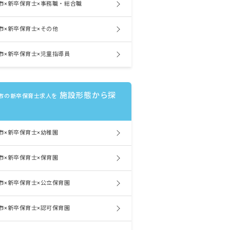
市×新卒保育士×事務職・総合職
市×新卒保育士×その他
市×新卒保育士×児童指導員
施設形態から探
市の新卒保育士求人を
市×新卒保育士×幼稚園
市×新卒保育士×保育園
市×新卒保育士×公立保育園
市×新卒保育士×認可保育園