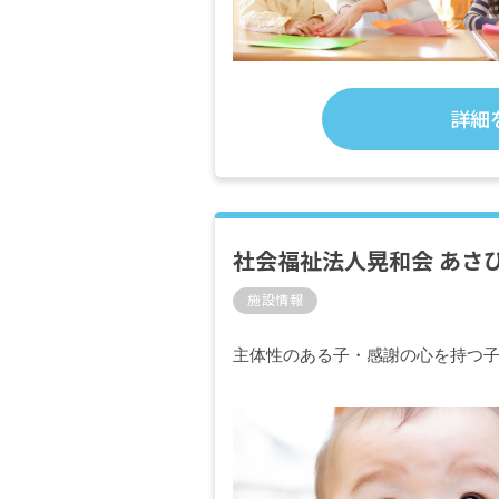
詳細
社会福祉法人晃和会 あさ
施設情報
主体性のある子・感謝の心を持つ