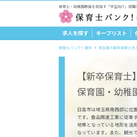
保育士・幼稚園教諭を目指す「学生向け」就職
求人を探す
キープリスト
保育士バンク！新卒
埼玉県の新卒保育士求
【新卒保育士
保育園・幼稚
日高市は埼玉県南西部に位置
です。食品関連工業に従事
地帯となっている地形を活
なっています。また、観光