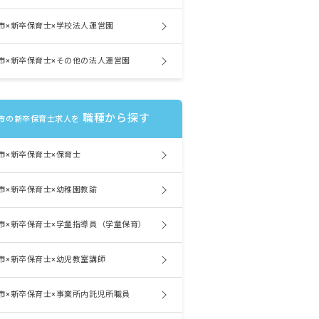
市×新卒保育士×学校法人運営園
市×新卒保育士×その他の法人運営園
職種から探す
市の新卒保育士求人を
市×新卒保育士×保育士
市×新卒保育士×幼稚園教諭
市×新卒保育士×学童指導員（学童保育）
市×新卒保育士×幼児教室講師
市×新卒保育士×事業所内託児所職員