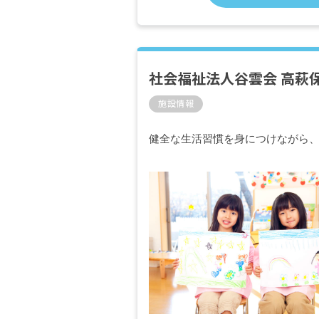
社会福祉法人谷雲会 高萩
施設情報
健全な生活習慣を身につけながら