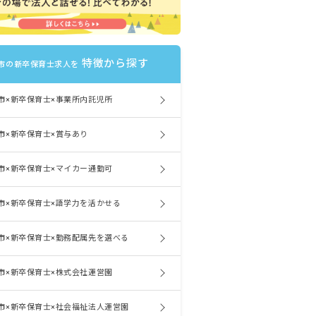
特徴から探す
市の新卒保育士求人を
市×新卒保育士×事業所内託児所
市×新卒保育士×賞与あり
市×新卒保育士×マイカー通勤可
市×新卒保育士×語学力を活かせる
市×新卒保育士×勤務配属先を選べる
市×新卒保育士×株式会社運営園
市×新卒保育士×社会福祉法人運営園