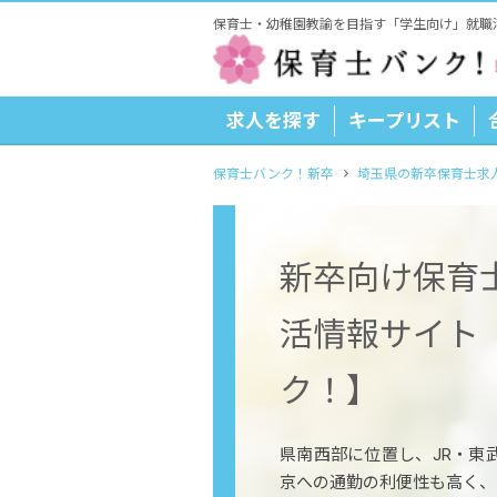
保育士・幼稚園教諭を目指す「学生向け」就職
求人を探す
キープリスト
保育士バンク！新卒
埼玉県の新卒保育士求
新卒向け保育
活情報サイト
ク！】
県南西部に位置し、JR・東
京への通勤の利便性も高く、人口