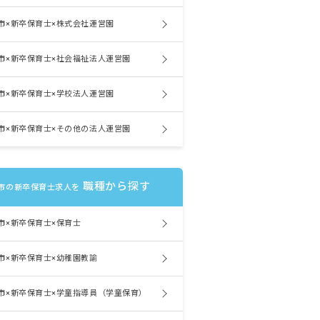
市×新卒保育士×株式会社運営園
市×新卒保育士×社会福祉法人運営園
市×新卒保育士×学校法人運営園
市×新卒保育士×その他の法人運営園
職種から探す
市の新卒保育士求人を
市×新卒保育士×保育士
市×新卒保育士×幼稚園教諭
市×新卒保育士×学童指導員（学童保育）