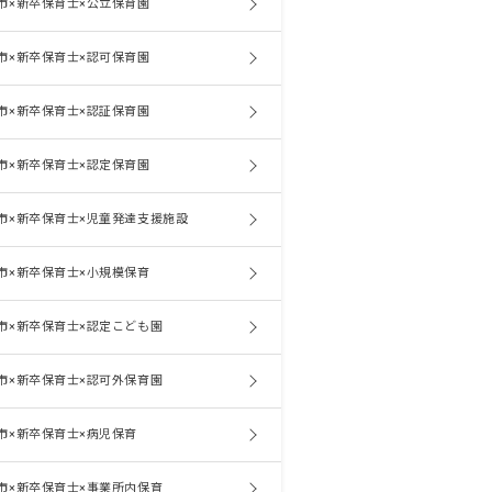
市×新卒保育士×公立保育園
市×新卒保育士×認可保育園
市×新卒保育士×認証保育園
市×新卒保育士×認定保育園
市×新卒保育士×児童発達支援施設
市×新卒保育士×小規模保育
市×新卒保育士×認定こども園
市×新卒保育士×認可外保育園
市×新卒保育士×病児保育
市×新卒保育士×事業所内保育