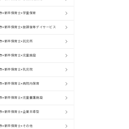
市×新卒保育士×学童保育
市×新卒保育士×放課後等デイサービス
市×新卒保育士×託児所
市×新卒保育士×児童施設
市×新卒保育士×乳児院
市×新卒保育士×病院内保育
市×新卒保育士×児童養護施設
市×新卒保育士×企業主導型
市×新卒保育士×その他