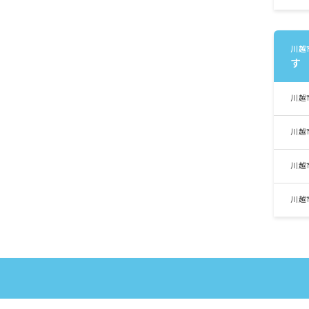
川越
す
川越
川越
川越
川越