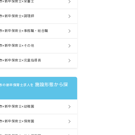
市×新卒保育士×栄養士
市×新卒保育士×調理師
市×新卒保育士×事務職・総合職
市×新卒保育士×その他
市×新卒保育士×児童指導員
施設形態から探
市の新卒保育士求人を
市×新卒保育士×幼稚園
市×新卒保育士×保育園