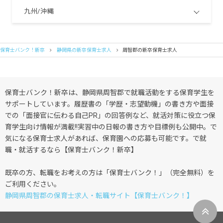
九州/沖縄
保育士バンク！新卒
静岡県の新卒保育士求人
周智郡の新卒保育士求人
保育士バンク！新卒は、静岡県周智郡で就職活動をする保育学生を
サポートしています。履歴書の「学歴・志望動機」の書き方や面接
での「面接官に伝わる自己PR」の回答例など、就活対策に役立つ保
育学生向け情報が満載!!実習中の日報の書き方や目標例も公開中。で
気になる保育士求人があれば、保育園への応募も可能です。で就
職・就活するなら【保育士バンク！新卒】
既卒の方、転職をお考えの方は「保育士バンク！」（完全無料）を
ご利用ください。
静岡県周智郡の保育士求人・転職サイト【保育士バンク！】