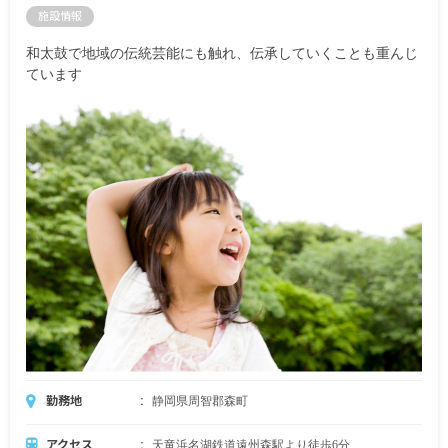
施設情報
和太鼓で地域の伝統芸能にも触れ、伝承していくことも重んじ
ています
勤務地
静岡県周智郡森町
アクセス
天竜浜名湖鉄道遠州森駅より徒歩6分