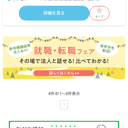
詳細を見る
キープ
4件中 1〜4件表示
1