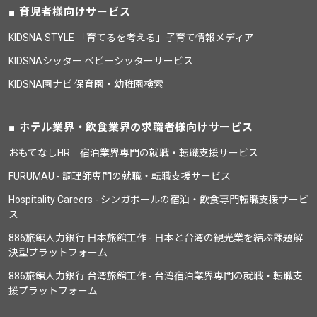
育児者様向けサービス
KIDSNA STYLE 「育てるを考える」子育て情報メディア
KIDSNAシッター ベビーシッターサービス
KIDSNA園ナビ 保育園・幼稚園検索
ホテル業界・飲食業界の求職者様向けサービス
おもてなしHR 宿泊業界専門の就職・転職支援サービス
FURUMAU - 調理師専門の就職・転職支援サービス
Hospitality Careers - シンガポールの宿泊・飲食専門転職支援サービ
ス
886旅館人力銀行 日本旅館工作 - 日本と台湾の観光業を結ぶ課題解
決型プラットフォーム
886旅館人力銀行 台湾旅館工作 - 台湾宿泊業界専門の就職・転職支
援プラットフォーム