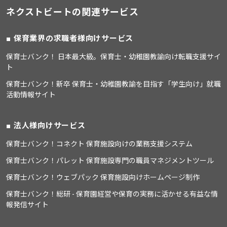
ネクストビートの関連サービス
保育業界の求職者様向けサービス
保育士バンク！ 日本最大級。保育士・幼稚園教諭向け転職支援サイ
ト
保育士バンク！新卒 保育士・幼稚園教諭を目指す「学生向け」就職
活動情報サイト
法人様向けサービス
保育士バンク！コネクト 保育施設向けの業務支援システム
保育士バンク！パレット 保育施設専門の職員マネジメントツール
保育士バンク！ウェブパック 保育施設向けホームページ制作
保育士バンク！総研 - 保育園経営や保育の実務に活かせる有益な情
報発信サイト