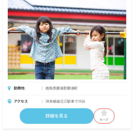
勤務地
徳島県勝浦郡勝浦町
アクセス
JR牟岐線立江駅車で16分
詳細を見る
キープ