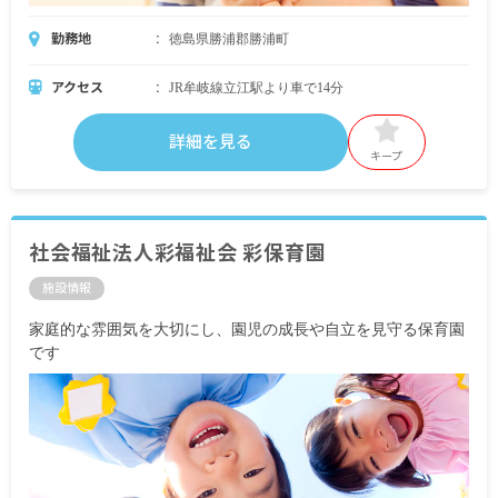
勤務地
徳島県勝浦郡勝浦町
アクセス
JR牟岐線立江駅より車で14分
詳細を見る
キープ
社会福祉法人彩福祉会 彩保育園
施設情報
家庭的な雰囲気を大切にし、園児の成長や自立を見守る保育園
です