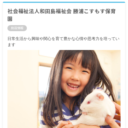
社会福祉法人和田島福祉会 勝浦こすもす保育
園
施設情報
日常生活から興味や関心を育て豊かな心情や思考力を培ってい
ます