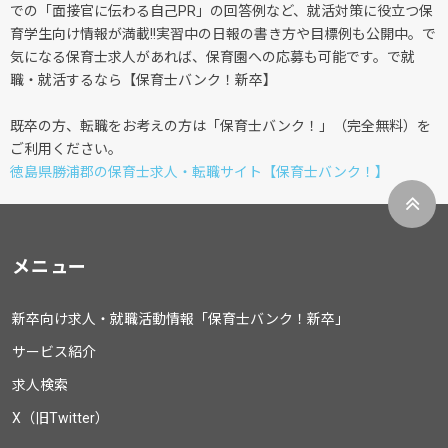
での「面接官に伝わる自己PR」の回答例など、就活対策に役立つ保
育学生向け情報が満載!!実習中の日報の書き方や目標例も公開中。で
気になる保育士求人があれば、保育園への応募も可能です。で就
職・就活するなら【保育士バンク！新卒】
既卒の方、転職をお考えの方は「保育士バンク！」（完全無料）を
ご利用ください。
徳島県勝浦郡の保育士求人・転職サイト【保育士バンク！】
メニュー
新卒向け求人・就職活動情報「保育士バンク！新卒」
サービス紹介
求人検索
X（旧Twitter）