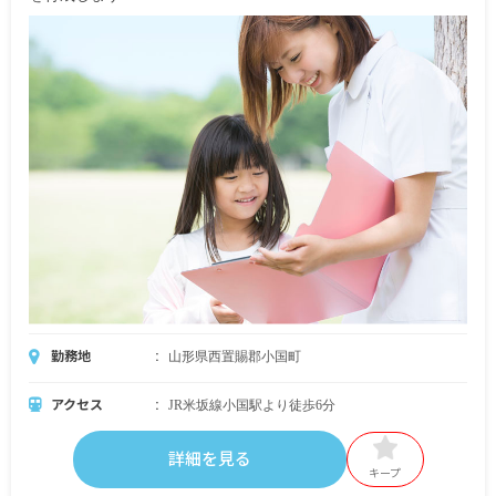
勤務地
山形県西置賜郡小国町
アクセス
JR米坂線小国駅より徒歩6分
詳細を見る
キープ