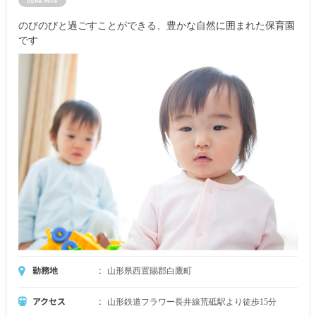
のびのびと過ごすことができる、豊かな自然に囲まれた保育園
です
勤務地
山形県西置賜郡白鷹町
アクセス
山形鉄道フラワー長井線荒砥駅より徒歩15分