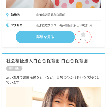
勤務地
山形県西置賜郡白鷹町
アクセス
山形鉄道フラワー長井線鮎貝駅より徒歩5分
詳細を見る
キープ
社会福祉法人白百合保育園 白百合保育園
施設情報
広い園庭で菜園活動を行うなど、自然とのふれあいを大切にし
ています