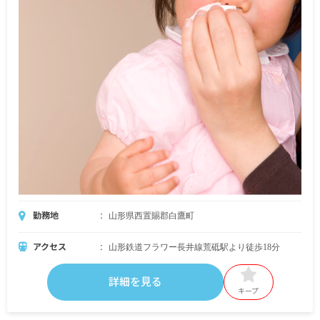
勤務地
山形県西置賜郡白鷹町
アクセス
山形鉄道フラワー長井線荒砥駅より徒歩18分
詳細を見る
キープ