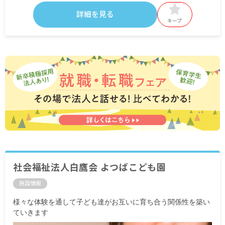
詳細を見る
キープ
社会福祉法人白鷹会 よつばこども園
施設情報
様々な体験を通して子ども達がお互いに育ち合う関係性を築い
ていきます