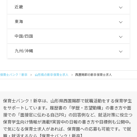
近畿
東海
中国/四国
九州/沖縄
保育士バンク！新卒
山形県の新卒保育士求人
西置賜郡の新卒保育士求人
保育士バンク！新卒は、山形県西置賜郡で就職活動をする保育学生
をサポートしています。履歴書の「学歴・志望動機」の書き方や面
接での「面接官に伝わる自己PR」の回答例など、就活対策に役立つ
保育学生向け情報が満載!!実習中の日報の書き方や目標例も公開中。
で気になる保育士求人があれば、保育園への応募も可能です。で就
職・就活するなら【保育士バンク！新卒】