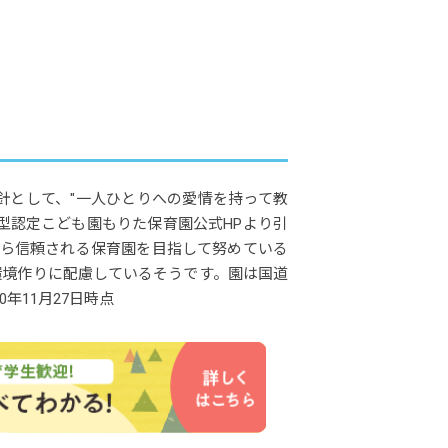
針として、"一人ひとりへの愛情を持って教
型認定こども園もりた保育園公式HPより引
から信頼される保育園を目指して努めている
環境作りに配慮しているそうです。園は国道
年11月27日時点