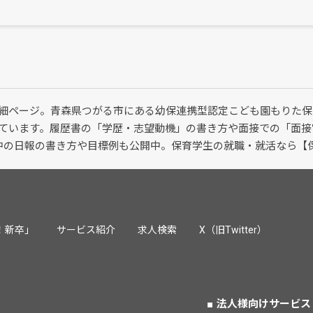
細ページ。青森県つがる市にある幼保連携型認定こども園もりた保
ています。履歴書の「学歴・志望動機」の書き方や面接での「面接
習中の日報の書き方や目標例も公開中。保育学生の就職・就活なら【
！新卒」
サービス紹介
求人検索
X（旧Twitter）
法人様向けサービス