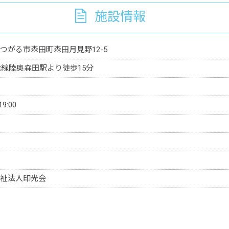
施設情報
つがる市森田町森田月見野12-5
能線陸奥森田駅より徒歩15分
19:00
祉法人印光会