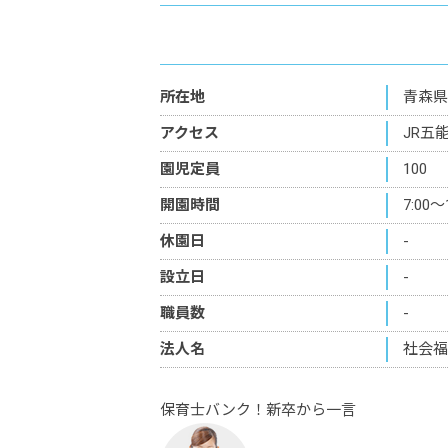
所在地
青森県
アクセス
JR五
園児定員
100
開園時間
7:00～
休園日
-
設立日
-
職員数
-
法人名
社会福
保育士バンク！新卒から一言