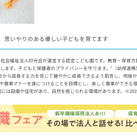
、思いやりのある優しい子どもを育てます
社会福祉法人印光会が運営する認定こども園です。教育・保育方
します。子どもと保護者のプライバシーを守ります。"（幼保連携
分から成長する力を信じて健やかに成長できるよう助言し、地域
や食事マナーを身につけることを目標とし、楽しく食事ができる
には田畑や住宅があり、自然を感じられる環境があります。※2020