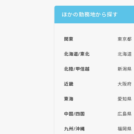
ほかの勤務地から探す
関東
東京都
北海道/東北
北海道
北陸/甲信越
新潟県
近畿
大阪府
東海
愛知県
中国/四国
広島県
九州/沖縄
福岡県