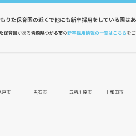
もりた保育園の近くで他にも新卒採用をしている園は
た保育園
がある
青森県つがる市
の
新卒採用情報の一覧はこちら
をご
八戸市
黒石市
五所川原市
十和田市