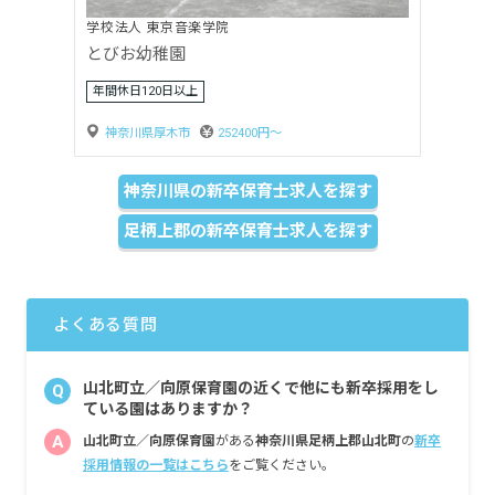
株式会社ニチイ学館
ニチイキッズ本鵠沼保育園
年間休日120日以上
神奈川県藤沢市
214650円〜
神奈川県の新卒保育士求人を探す
足柄上郡の新卒保育士求人を探す
よくある質問
山北町立／向原保育園の近くで他にも新卒採用をし
Q
ている園はありますか？
A
山北町立／向原保育園
がある
神奈川県足柄上郡山北町
の
新卒
採用情報の一覧はこちら
をご覧ください。