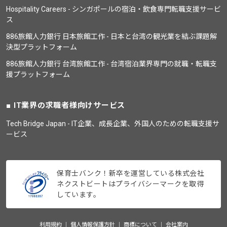
Hospitality Careers - シンガポールの宿泊・飲食専門転職支援サービ
ス
886旅館人力銀行 日本旅館工作 - 日本と台湾の観光業を結ぶ課題解
決型プラットフォーム
886旅館人力銀行 台湾旅館工作 - 台湾宿泊業界専門の就職・転職支
援プラットフォーム
IT業界の求職者様向けサービス
Tech Bridge Japan - IT企業、成長企業、外国人のための転職支援サ
ービス
保育士バンク！新卒を運営している株式会社
ネクストビートはプライバシーマークを取得
しています。
利用規約
個人情報保護方針
商標について
会社案内