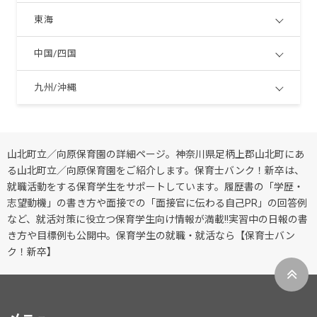
東海
中国/四国
九州/沖縄
山北町立／向原保育園の詳細ページ。神奈川県足柄上郡山北町にあ
る山北町立／向原保育園をご紹介します。保育士バンク！新卒は、
就職活動をする保育学生をサポートしています。履歴書の「学歴・
志望動機」の書き方や面接での「面接官に伝わる自己PR」の回答例
など、就活対策に役立つ保育学生向け情報が満載!!実習中の日報の書
き方や目標例も公開中。保育学生の就職・就活なら【保育士バン
ク！新卒】