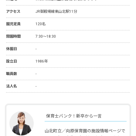
アクセス
JR御殿場線東山北駅11分
園児定員
120名
開園時間
7:30～18:30
休園日
-
設立日
1986年
職員数
-
法人名
-
保育士バンク！新卒から一言
山北町立／向原保育園の施設情報ページで