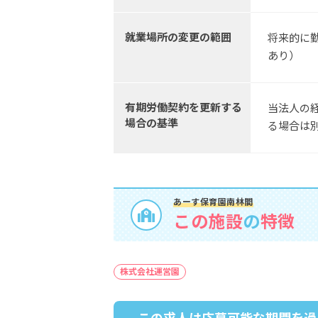
就業場所の変更の範囲
将来的に
あり）
有期労働契約を更新する
当法人の
場合の基準
る場合は
あーす保育園南林間
この施設
の
特徴
株式会社運営園