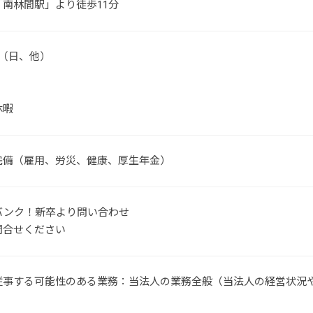
南林間駅」より徒歩11分
制（日、他）
休暇
完備（雇用、労災、健康、厚生年金）
バンク！新卒より問い合わせ
問合せください
従事する可能性のある業務：当法人の業務全般（当法人の経営状況