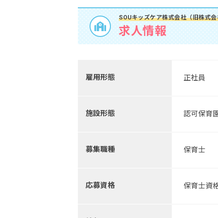
SOUキッズケア株式会社（旧株式
求人情報
雇用形態
正社員
施設形態
認可保育
募集職種
保育士
応募資格
保育士資