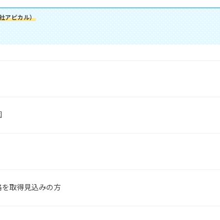
会社アピカル）
園
格を取得見込みの方