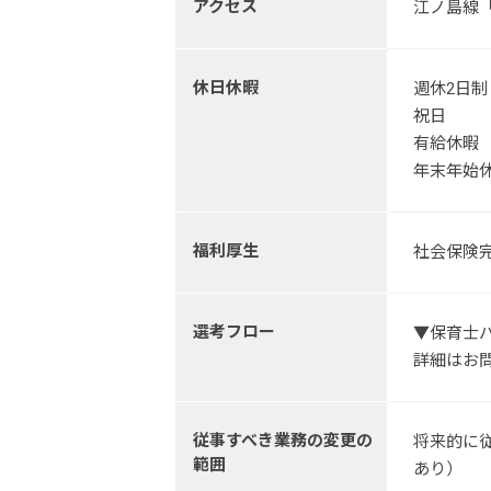
アクセス
江ノ島線「
休日休暇
週休2日
祝日
有給休暇
年末年始
福利厚生
社会保険
選考フロー
▼保育士
詳細はお
従事すべき業務の変更の
将来的に
範囲
あり）