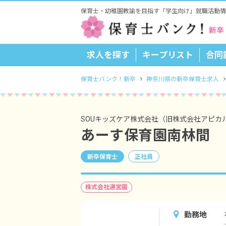
保育士・幼稚園教諭を目指す「学生向け」就職活動情
求人を探す
キープリスト
合同
保育士バンク！新卒
神奈川県の新卒保育士求人
SOUキッズケア株式会社（旧株式会社アピカ
あーす保育園南林間
新卒保育士
正社員
株式会社運営園
勤務地