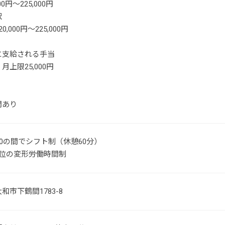
00円～225,000円
訳
,000円～225,000円
に支給される手当
月上限25,000円
間あり
0:00の間でシフト制（休憩60分）
単位の変形労働時間制
和市下鶴間1783-8