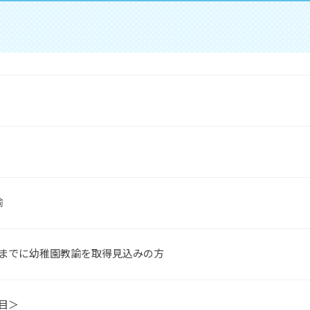
諭
月までに幼稚園教諭を取得見込みの方
目＞