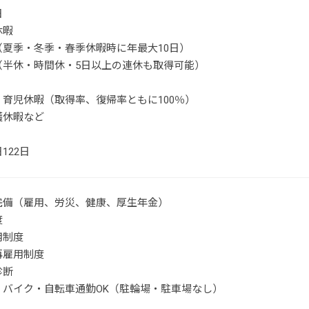
日
休暇
（夏季・冬季・春季休暇時に年最大10日）
（半休・時間休・5日以上の連休も取得可能）
育児休暇（取得率、復帰率ともに100％）
護休暇など
122日
完備（雇用、労災、健康、厚生年金）
度
用制度
再雇用制度
診断
・バイク・自転車通勤OK（駐輪場・駐車場なし）