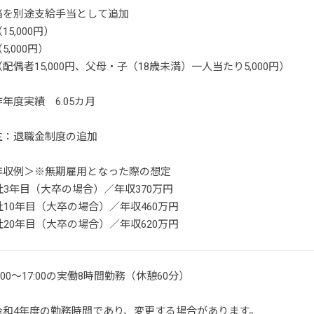
当を別途支給手当として追加
5,000円）
,000円）
配偶者15,000円、父母・子（18歳未満）一人当たり5,000円）
年度実績 6.05カ月
生：退職金制度の追加
年収例＞※無期雇用となった際の想定
社3年目（大卒の場合）／年収370万円
社10年目（大卒の場合）／年収460万円
社20年目（大卒の場合）／年収620万円
00～17:00の実働8時間勤務（休憩60分）
令和4年度の勤務時間であり、変更する場合があります。