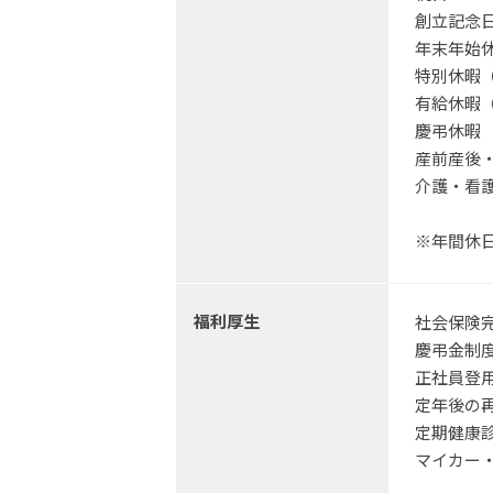
創立記念
年末年始
特別休暇
有給休暇
慶弔休暇
産前産後・
介護・看
※年間休日
福利厚生
社会保険
慶弔金制
正社員登
定年後の
定期健康
マイカー