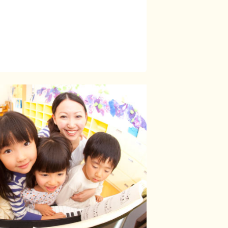
があります。
社員」2つの形態での採用を実施してお
気軽にお問い合わせください。