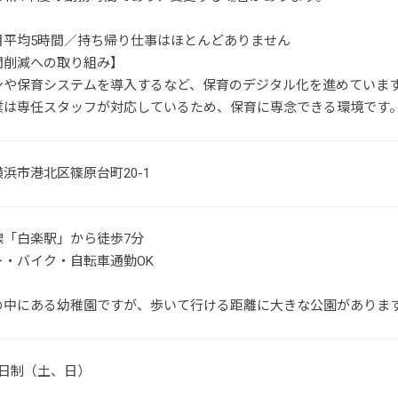
月平均5時間／持ち帰り仕事はほとんどありません
間削減への取り組み】
ンや保育システムを導入するなど、保育のデジタル化を進めていま
業は専任スタッフが対応しているため、保育に専念できる環境です
浜市港北区篠原台町20-1
線「白楽駅」から徒歩7分
ー・バイク・自転車通勤OK
の中にある幼稚園ですが、歩いて行ける距離に大きな公園がありま
2日制（土、日）