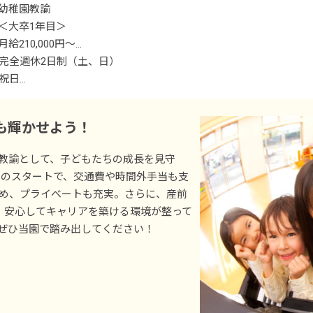
幼稚園教諭
◆住宅街の中にある幼稚園ですが、歩いて行ける距離に大きな公園
＜大卒1年目＞
月給210,000円～
※各種手当を含む
完全週休2日制（土、日）
祝日
・別途支給手当
創立記念日
交通費
年末年始休暇
も輝かせよう！
時間外手当
特別休暇（夏季・冬季・春季休暇時に年最大10日）
有給休暇（半休・時間休・5日以上の連休も取得可能）
教諭として、子どもたちの成長を見守
賞与年3回（7月／12月／3月）昨年実績：計3カ月分
慶弔休暇
からのスタートで、交通費や時間外手当も支
産前産後・育児休暇（取得率、復帰率ともに100％）
ため、プライベートも充実。さらに、産前
※試用期間6カ月／同条件（条件変更なし）
介護・看護休暇など
％。安心してキャリアを築ける環境が整って
※有期契約／入社後1年間毎に更新
ぜひ当園で踏み出してください！
※年間休日122日
＜採用について＞
当園では「正社員登用なしの契約社員」と「正社員登用ありの契約
ります。詳細は面接の際に改めてご案内いたしますので、まずはお