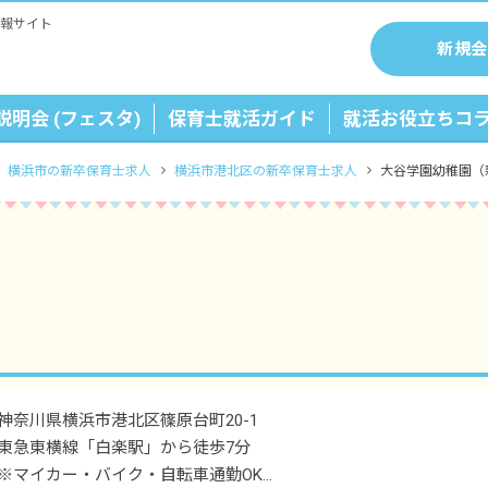
報サイト
新規会
説明会 (フェスタ)
保育士就活ガイド
就活お役立ちコ
横浜市の新卒保育士求人
横浜市港北区の新卒保育士求人
大谷学園幼稚園（
神奈川県横浜市港北区篠原台町20-1
東急東横線「白楽駅」から徒歩7分
※マイカー・バイク・自転車通勤OK