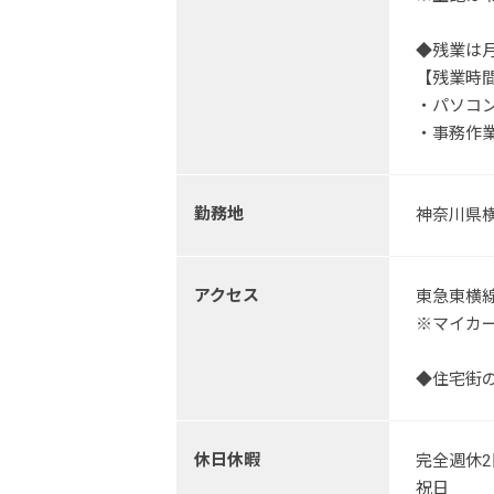
◆残業は
【残業時
・パソコ
・事務作
勤務地
神奈川県横
アクセス
東急東横
※マイカ
◆住宅街
休日休暇
完全週休
祝日