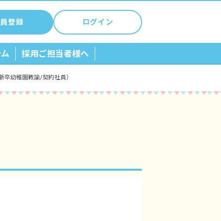
員登録
ログイン
ラム
採用ご担当者様へ
新卒幼稚園教諭/契約社員）