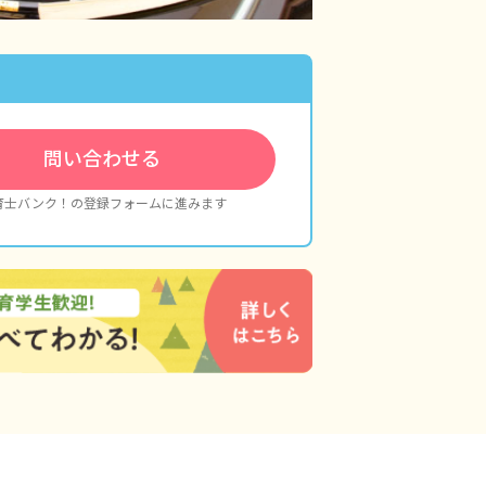
ます。
0円）
問い合わせる
育士バンク！の登録フォームに進みます