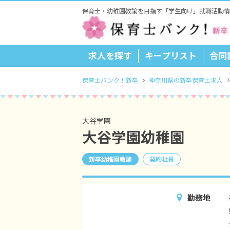
保育士・幼稚園教諭を目指す「学生向け」就職活動情
求人を探す
キープリスト
合同
保育士バンク！新卒
神奈川県の新卒保育士求人
大谷学園
大谷学園幼稚園
新卒幼稚園教諭
契約社員
勤務地