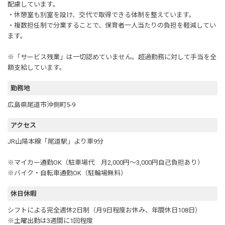
配慮しています。
・休憩室も別室を設け、交代で取得できる体制を整えています。
・複数担任制で分業することで、保育者一人当たりの負担を軽減してい
ます。
※「サービス残業」は一切認めていません。超過勤務に対して手当を全
額支給しています。
勤務地
広島県尾道市沖側町5-9
アクセス
JR山陽本線「尾道駅」より車9分
※マイカー通勤OK（駐車場代 月2,000円～3,000円自己負担あり）
※バイク・自転車通勤OK（駐輪場無料）
休日休暇
シフトによる完全週休2日制（月9日程度お休み、年間休日108日）
※土曜出勤は3週間に1回程度