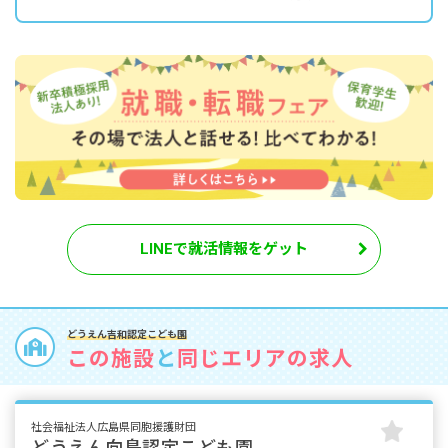
LINEで就活情報をゲット
どうえん吉和認定こども園
この施設
と
同じエリアの求人
社会福祉法人広島県同胞援護財団
どうえん向島認定こども園