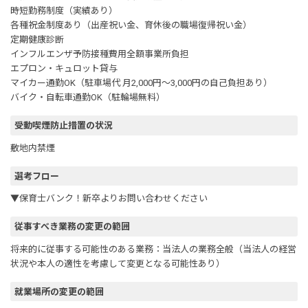
時短勤務制度（実績あり）
各種祝金制度あり（出産祝い金、育休後の職場復帰祝い金）
定期健康診断
インフルエンザ予防接種費用全額事業所負担
エプロン・キュロット貸与
マイカー通勤OK（駐車場代 月2,000円～3,000円の自己負担あり）
バイク・自転車通勤OK（駐輪場無料）
受動喫煙防止措置の状況
敷地内禁煙
選考フロー
▼保育士バンク！新卒よりお問い合わせください
従事すべき業務の変更の範囲
将来的に従事する可能性のある業務：当法人の業務全般（当法人の経営
状況や本人の適性を考慮して変更となる可能性あり）
就業場所の変更の範囲