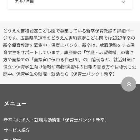
九州/沖縄
どうえん吉和認定こども園で募集している新卒保育教諭の詳細ペー
ジです。広島県尾道市のどうえん吉和認定こども園では2027年卒の
新卒保育教諭を募集中！保育士バンク！新卒は、就職活動をする保
育学生をサポートしています。履歴書の「学歴・志望動機」の書き
方や面接での「面接官に伝わる自己PR」の回答例など、就活対策に
役立つ保育学生向け情報が満載!!実習中の日報の書き方や目標例も公
開中。保育学生の就職・就活なら【保育士バンク！新卒】
メニュー
新卒向け求人・就職活動情報「保育士バンク！新卒」
サービス紹介