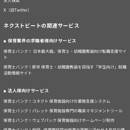
求人検索
X（旧Twitter）
ネクストビートの関連サービス
保育業界の求職者様向けサービス
保育士バンク！ 日本最大級。保育士・幼稚園教諭向け転職支援サイ
ト
保育士バンク！新卒 保育士・幼稚園教諭を目指す「学生向け」就職
活動情報サイト
法人様向けサービス
保育士バンク！コネクト 保育施設向けの業務支援システム
保育士バンク！パレット 保育施設専門の職員マネジメントツール
保育士バンク！ウェブパック 保育施設向けホームページ制作
保育士バンク！総研 - 保育園経営や保育の実務に活かせる有益な情