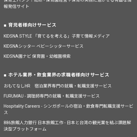
報発信サイト
育児者様向けサービス
KIDSNA STYLE 「育てるを考える」子育て情報メディア
KIDSNAシッター ベビーシッターサービス
KIDSNA園ナビ 保育園・幼稚園検索
ホテル業界・飲食業界の求職者様向けサービス
おもてなしHR 宿泊業界専門の就職・転職支援サービス
FURUMAU - 調理師専門の就職・転職支援サービス
Hospitality Careers - シンガポールの宿泊・飲食専門転職支援サービ
ス
886旅館人力銀行 日本旅館工作 - 日本と台湾の観光業を結ぶ課題解
決型プラットフォーム