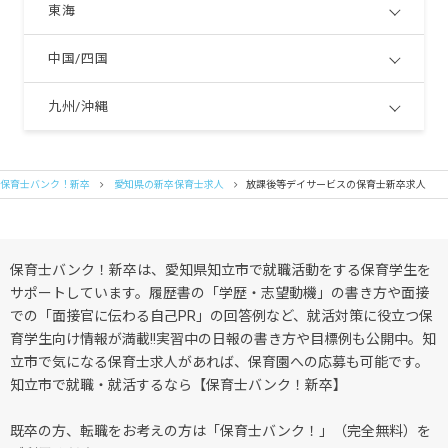
東海
中国/四国
九州/沖縄
保育士バンク！新卒
愛知県の新卒保育士求人
放課後等デイサービスの保育士新卒求人
保育士バンク！新卒は、愛知県知立市で就職活動をする保育学生を
サポートしています。履歴書の「学歴・志望動機」の書き方や面接
での「面接官に伝わる自己PR」の回答例など、就活対策に役立つ保
育学生向け情報が満載!!実習中の日報の書き方や目標例も公開中。知
立市で気になる保育士求人があれば、保育園への応募も可能です。
知立市で就職・就活するなら【保育士バンク！新卒】
既卒の方、転職をお考えの方は「保育士バンク！」（完全無料）を