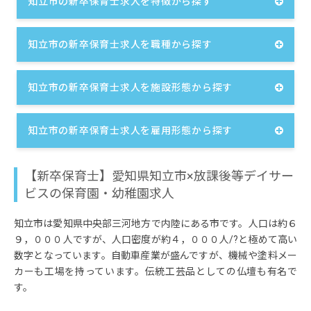
知立市の新卒保育士求人を特徴から探す
知立市の新卒保育士求人を職種から探す
知立市の新卒保育士求人を施設形態から探す
知立市の新卒保育士求人を雇用形態から探す
【新卒保育士】愛知県知立市×放課後等デイサー
ビスの保育園・幼稚園求人
知立市は愛知県中央部三河地方で内陸にある市です。人口は約６
９，０００人ですが、人口密度が約４，０００人/?と極めて高い
数字となっています。自動車産業が盛んですが、機械や塗料メー
カーも工場を持っています。伝統工芸品としての仏壇も有名で
す。