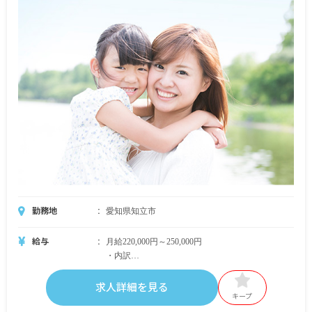
勤務地
愛知県知立市
給与
月給220,000円～250,000円
・内訳
基本給 203,000円～
職務手当 5,000円
求人詳細を見る
資格手当 12,000円～27,000円
キープ