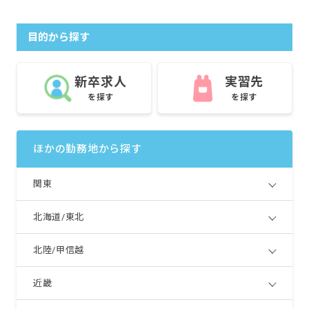
目的から探す
新卒求人
実習先
を探す
を探す
ほかの勤務地から探す
関東
北海道/東北
北陸/甲信越
近畿