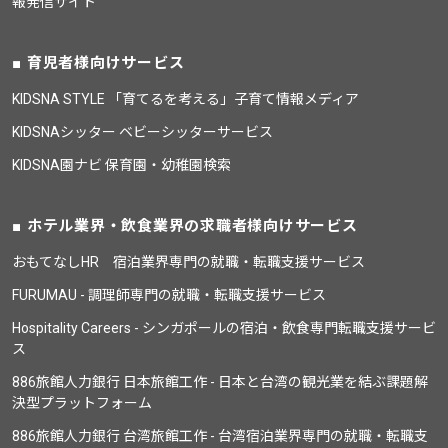
報発信サイト
育児者様向けサービス
KIDSNA STYLE 「育てるを考える」子育て情報メディア
KIDSNAシッター ベビーシッターサービス
KIDSNA園ナビ 保育園・幼稚園検索
ホテル業界・飲食業界の求職者様向けサービス
おもてなしHR 宿泊業界専門の就職・転職支援サービス
FURUMAU - 調理師専門の就職・転職支援サービス
Hospitality Careers - シンガポールの宿泊・飲食専門転職支援サービ
ス
886旅館人力銀行 日本旅館工作 - 日本と台湾の観光業を結ぶ課題解
決型プラットフォーム
886旅館人力銀行 台湾旅館工作 - 台湾宿泊業界専門の就職・転職支