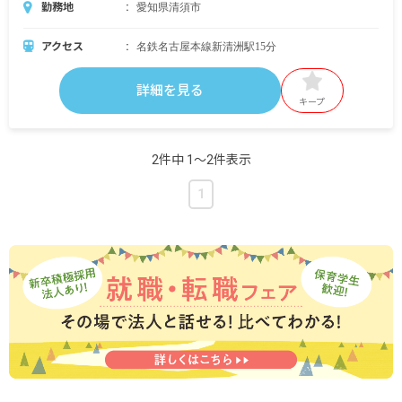
勤務地
愛知県清須市
アクセス
名鉄名古屋本線新清洲駅15分
詳細を見る
キープ
2件中 1〜2件表示
1