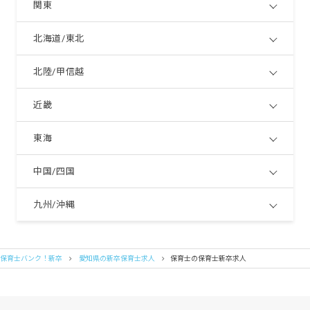
関東
北海道/東北
北陸/甲信越
近畿
東海
中国/四国
九州/沖縄
保育士バンク！新卒
愛知県の新卒保育士求人
保育士の保育士新卒求人