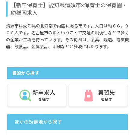
【新卒保育士】愛知県清須市×保育士の保育園・
幼稚園求人
清須市は愛知県の北西部で内陸にある市です。人口は約６６，０
００人です。名古屋市の隣ということで交通の利便性などで多く
の企業が工場を持っています。その範囲は、製薬、醸造、電気機
器、飲食品、金属製品、印刷などと多岐にわたります。
目的から探す
新卒求人
実習先
を探す
を探す
ほかの勤務地から探す