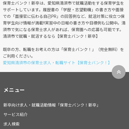
保育士バンク！新卒は、愛知県清須市で就職活動をする保育学生を
サポートしています。履歴書の「学歴・志望動機」の書き方や面接
での「面接官に伝わる自己PR」の回答例など、就活対策に役立つ保
育学生向け情報が満載!!実習中の日報の書き方や目標例も公開中。清
須市で気になる保育士求人があれば、保育園への応募も可能です。
清須市で就職・就活するなら【保育士バンク！新卒】
既卒の方、転職をお考えの方は「保育士バンク！」（完全無料）を
ご利用ください。
愛知県清須市の保育士求人・転職サイト【保育士バンク！】
メニュー
新卒向け求人・就職活動情報「保育士バンク！新卒」
サービス紹介
求人検索