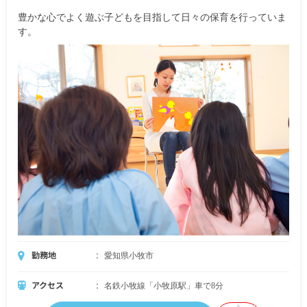
※試用期間あり
豊かな心でよく遊ぶ子どもを目指して日々の保育を行っていま
す。
勤務地
愛知県小牧市
アクセス
名鉄小牧線「小牧原駅」車で8分