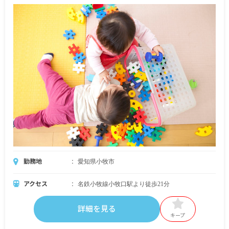
勤務地
愛知県小牧市
アクセス
名鉄小牧線小牧口駅より徒歩21分
詳細を見る
キープ