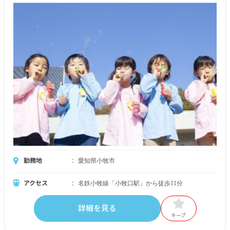
勤務地
愛知県小牧市
アクセス
名鉄小牧線「小牧口駅」から徒歩11分
詳細を見る
キープ