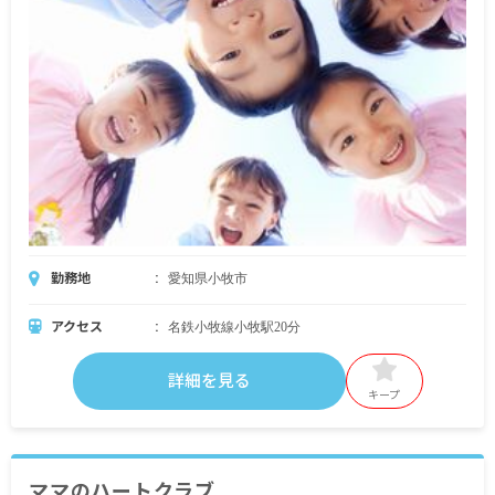
勤務地
愛知県小牧市
アクセス
名鉄小牧線小牧駅20分
詳細を見る
キープ
ママのハートクラブ