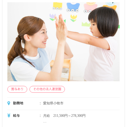
賞与あり
その他の法人運営園
勤務地
愛知県小牧市
給与
月給 211,500円～278,300円
・月給内訳