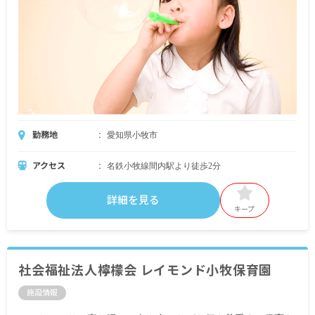
勤務地
愛知県小牧市
アクセス
名鉄小牧線間内駅より徒歩2分
詳細を見る
キープ
社会福祉法人檸檬会 レイモンド小牧保育園
施設情報