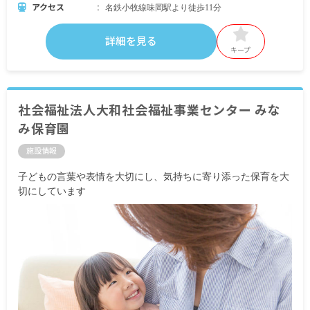
アクセス
名鉄小牧線味岡駅より徒歩11分
詳細を見る
キープ
社会福祉法人大和社会福祉事業センター みな
み保育園
施設情報
子どもの言葉や表情を大切にし、気持ちに寄り添った保育を大
切にしています