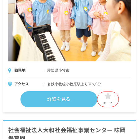
勤務地
愛知県小牧市
アクセス
名鉄小牧線小牧原駅より車で8分
詳細を見る
キープ
社会福祉法人大和社会福祉事業センター 味岡
保育園