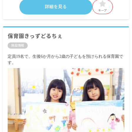
詳細を見る
キープ
保育園きっずどるちぇ
施設情報
定員19名で、生後6か月から2歳の子どもを預けられる保育園で
す。