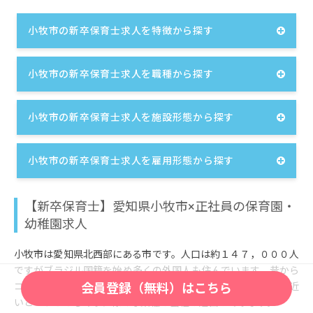
小牧市の新卒保育士求人を特徴から探す
小牧市の新卒保育士求人を職種から探す
小牧市の新卒保育士求人を施設形態から探す
小牧市の新卒保育士求人を雇用形態から探す
【新卒保育士】愛知県小牧市×正社員の保育園・
幼稚園求人
小牧市は愛知県北西部にある市です。人口は約１４７，０００人
ですがブラジル国籍を始め多くの外国人も住んでいます。昔から
会員登録（無料）はこちら
コメ作りをはじめとする農業が盛んでした。現在は名古屋市が近
いということもあり、様々な業種の会社の進出があります。