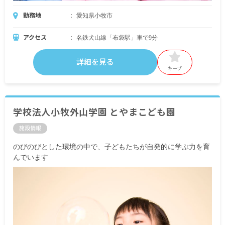
勤務地
愛知県小牧市
アクセス
名鉄犬山線「布袋駅」車で9分
詳細を見る
キープ
学校法人小牧外山学園 とやまこども園
施設情報
のびのびとした環境の中で、子どもたちが自発的に学ぶ力を育
んでいます