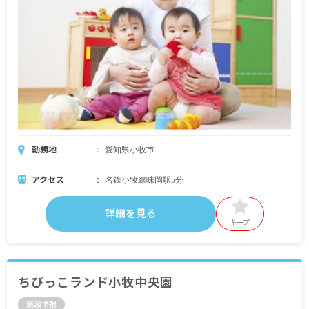
勤務地
愛知県小牧市
アクセス
名鉄小牧線味岡駅5分
詳細を見る
キープ
ちびっこランド小牧中央園
施設情報