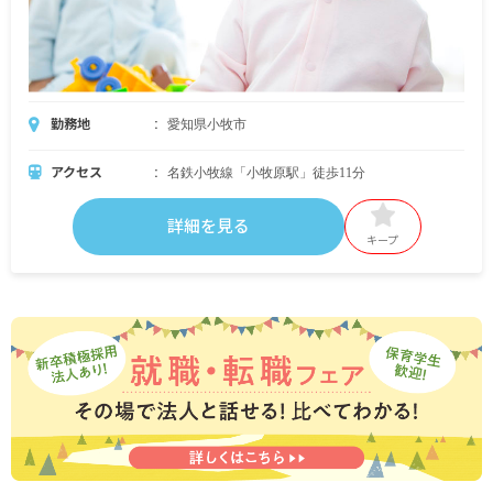
勤務地
愛知県小牧市
アクセス
名鉄小牧線「小牧原駅」徒歩11分
詳細を見る
キープ