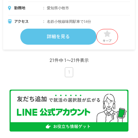
勤務地
愛知県小牧市
アクセス
名鉄小牧線味岡駅車で14分
詳細を見る
キープ
21件中 1〜21件表示
1