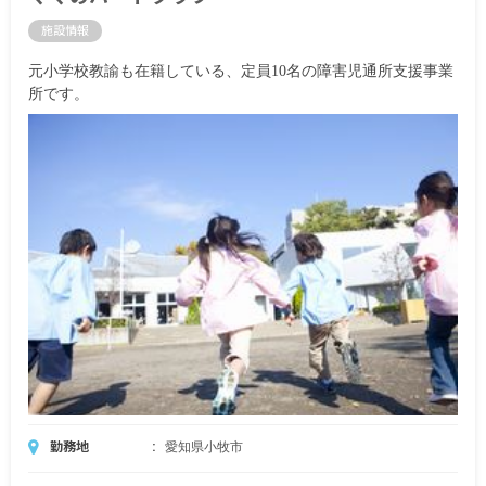
施設情報
元小学校教諭も在籍している、定員10名の障害児通所支援事業
所です。
勤務地
愛知県小牧市