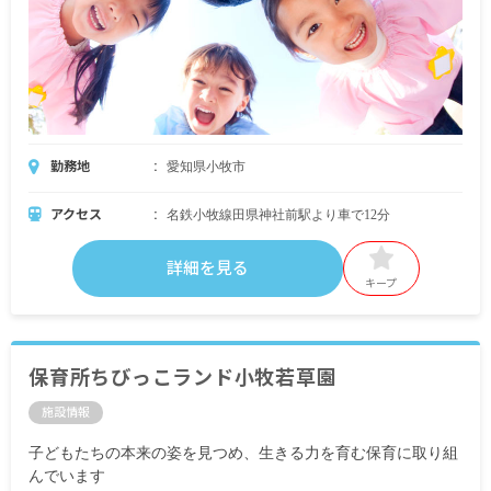
勤務地
愛知県小牧市
アクセス
名鉄小牧線田県神社前駅より車で12分
詳細を見る
キープ
保育所ちびっこランド小牧若草園
施設情報
子どもたちの本来の姿を見つめ、生きる力を育む保育に取り組
んでいます