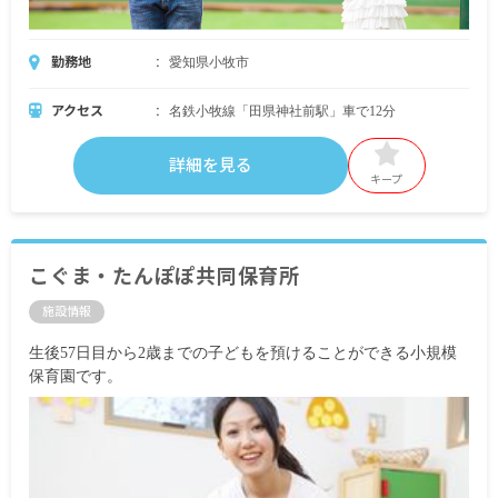
勤務地
愛知県小牧市
アクセス
名鉄小牧線「田県神社前駅」車で12分
詳細を見る
キープ
こぐま・たんぽぽ共同保育所
施設情報
生後57日目から2歳までの子どもを預けることができる小規模
保育園です。