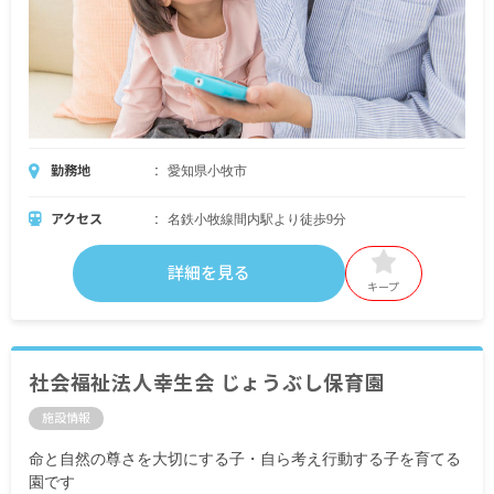
勤務地
愛知県小牧市
アクセス
名鉄小牧線間内駅より徒歩9分
詳細を見る
キープ
社会福祉法人幸生会 じょうぶし保育園
施設情報
命と自然の尊さを大切にする子・自ら考え行動する子を育てる
園です