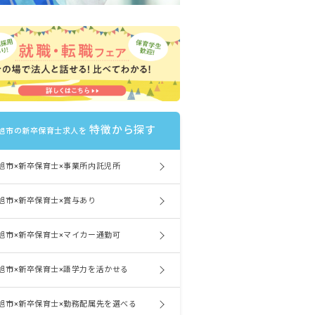
特徴から探す
旭市の新卒保育士求人を
旭市×新卒保育士×事業所内託児所
旭市×新卒保育士×賞与あり
旭市×新卒保育士×マイカー通勤可
旭市×新卒保育士×語学力を活かせる
旭市×新卒保育士×勤務配属先を選べる