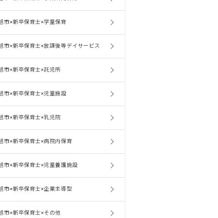
旭市×新卒保育士×学童保育
旭市×新卒保育士×放課後等デイサービス
旭市×新卒保育士×託児所
旭市×新卒保育士×児童施設
旭市×新卒保育士×乳児院
旭市×新卒保育士×病院内保育
旭市×新卒保育士×児童養護施設
旭市×新卒保育士×企業主導型
旭市×新卒保育士×その他