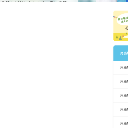
育施設などが存在します。電気機器
磁器産業など幅広い分野の会社があ
尾張
尾張
尾張
尾張
尾張
尾張