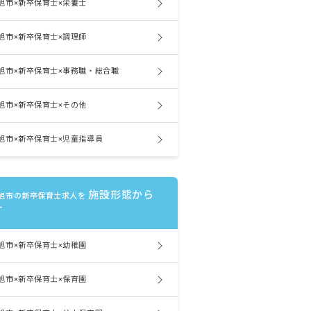
旭市×新卒保育士×栄養士
旭市×新卒保育士×調理師
旭市×新卒保育士×事務職・総合職
旭市×新卒保育士×その他
旭市×新卒保育士×児童指導員
施設形態から
旭市の新卒保育士求人を
す
旭市×新卒保育士×幼稚園
旭市×新卒保育士×保育園