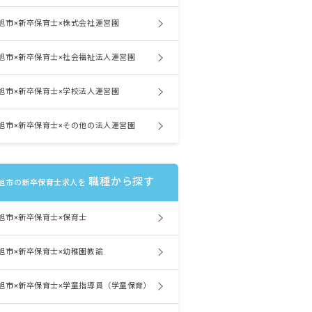
旭市×新卒保育士×株式会社運営園
旭市×新卒保育士×社会福祉法人運営園
旭市×新卒保育士×学校法人運営園
旭市×新卒保育士×その他の法人運営園
職種から探す
旭市の新卒保育士求人を
旭市×新卒保育士×保育士
旭市×新卒保育士×幼稚園教諭
旭市×新卒保育士×学童指導員（学童保育）