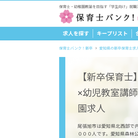
保育士・幼稚園教諭を目指す「学生向け」就職
求人を探す
キープリスト
保育士バンク！新卒
愛知県の新卒保育士求
【新卒保育士
×幼児教室講
園求人
尾張旭市は愛知県北西部で
０００人です。愛知県森林