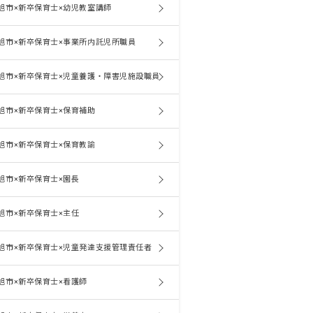
旭市×新卒保育士×幼児教室講師
旭市×新卒保育士×事業所内託児所職員
旭市×新卒保育士×児童養護・障害児施設職員
旭市×新卒保育士×保育補助
旭市×新卒保育士×保育教諭
旭市×新卒保育士×園長
旭市×新卒保育士×主任
旭市×新卒保育士×児童発達支援管理責任者
旭市×新卒保育士×看護師