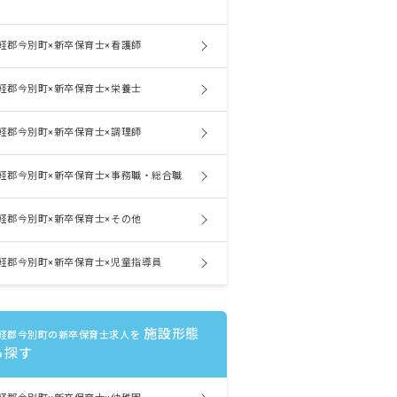
軽郡今別町×新卒保育士×看護師
軽郡今別町×新卒保育士×栄養士
軽郡今別町×新卒保育士×調理師
軽郡今別町×新卒保育士×事務職・総合職
軽郡今別町×新卒保育士×その他
軽郡今別町×新卒保育士×児童指導員
施設形態
軽郡今別町の新卒保育士求人を
ら探す