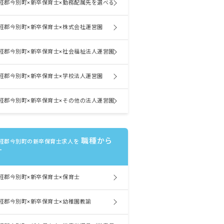
軽郡今別町×新卒保育士×勤務配属先を選べる
軽郡今別町×新卒保育士×株式会社運営園
軽郡今別町×新卒保育士×社会福祉法人運営園
軽郡今別町×新卒保育士×学校法人運営園
軽郡今別町×新卒保育士×その他の法人運営園
職種から
軽郡今別町の新卒保育士求人を
す
軽郡今別町×新卒保育士×保育士
軽郡今別町×新卒保育士×幼稚園教諭