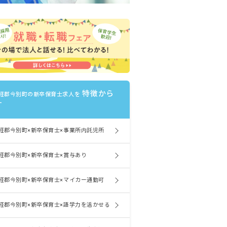
特徴から
軽郡今別町の新卒保育士求人を
す
軽郡今別町×新卒保育士×事業所内託児所
軽郡今別町×新卒保育士×賞与あり
軽郡今別町×新卒保育士×マイカー通勤可
軽郡今別町×新卒保育士×語学力を活かせる