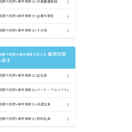
軽郡今別町×新卒保育士×児童養護施設
軽郡今別町×新卒保育士×企業主導型
軽郡今別町×新卒保育士×その他
雇用形態
軽郡今別町の新卒保育士求人を
ら探す
軽郡今別町×新卒保育士×正社員
軽郡今別町×新卒保育士×パート・アルバイト
軽郡今別町×新卒保育士×派遣社員
軽郡今別町×新卒保育士×契約社員