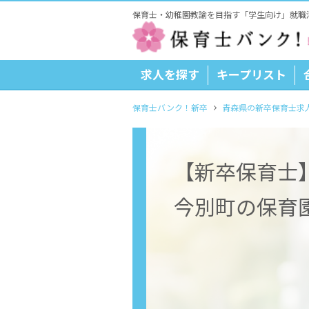
保育士・幼稚園教諭を目指す「学生向け」就職
求人を探す
キープリスト
保育士バンク！新卒
青森県の新卒保育士求
【新卒保育士
今別町の保育