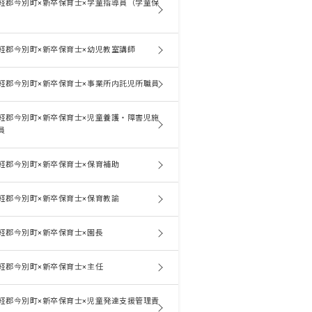
軽郡今別町×新卒保育士×学童指導員（学童保
軽郡今別町×新卒保育士×幼児教室講師
軽郡今別町×新卒保育士×事業所内託児所職員
軽郡今別町×新卒保育士×児童養護・障害児施
員
軽郡今別町×新卒保育士×保育補助
軽郡今別町×新卒保育士×保育教諭
軽郡今別町×新卒保育士×園長
軽郡今別町×新卒保育士×主任
軽郡今別町×新卒保育士×児童発達支援管理責