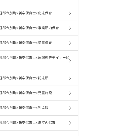
軽郡今別町×新卒保育士×病児保育
軽郡今別町×新卒保育士×事業所内保育
軽郡今別町×新卒保育士×学童保育
軽郡今別町×新卒保育士×放課後等デイサービ
軽郡今別町×新卒保育士×託児所
軽郡今別町×新卒保育士×児童施設
軽郡今別町×新卒保育士×乳児院
軽郡今別町×新卒保育士×病院内保育