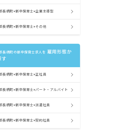
郡長柄町×新卒保育士×企業主導型
郡長柄町×新卒保育士×その他
雇用形態か
郡長柄町の新卒保育士求人を
探す
郡長柄町×新卒保育士×正社員
郡長柄町×新卒保育士×パート・アルバイト
郡長柄町×新卒保育士×派遣社員
郡長柄町×新卒保育士×契約社員