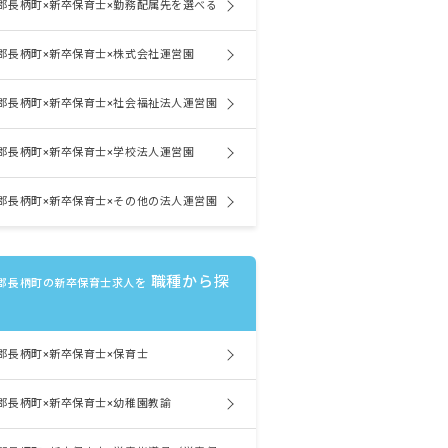
郡長柄町×新卒保育士×勤務配属先を選べる
郡長柄町×新卒保育士×株式会社運営園
郡長柄町×新卒保育士×社会福祉法人運営園
郡長柄町×新卒保育士×学校法人運営園
郡長柄町×新卒保育士×その他の法人運営園
職種から探
郡長柄町の新卒保育士求人を
郡長柄町×新卒保育士×保育士
郡長柄町×新卒保育士×幼稚園教諭