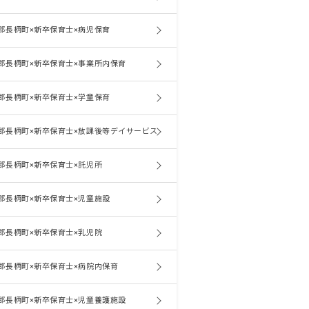
郡長柄町×新卒保育士×病児保育
郡長柄町×新卒保育士×事業所内保育
郡長柄町×新卒保育士×学童保育
郡長柄町×新卒保育士×放課後等デイサービス
郡長柄町×新卒保育士×託児所
郡長柄町×新卒保育士×児童施設
郡長柄町×新卒保育士×乳児院
郡長柄町×新卒保育士×病院内保育
郡長柄町×新卒保育士×児童養護施設