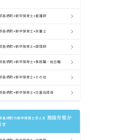
郡長柄町×新卒保育士×看護師
郡長柄町×新卒保育士×栄養士
郡長柄町×新卒保育士×調理師
郡長柄町×新卒保育士×事務職・総合職
郡長柄町×新卒保育士×その他
郡長柄町×新卒保育士×児童指導員
施設形態か
郡長柄町の新卒保育士求人を
探す