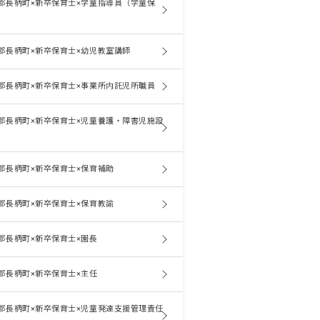
郡長柄町×新卒保育士×学童指導員（学童保
郡長柄町×新卒保育士×幼児教室講師
郡長柄町×新卒保育士×事業所内託児所職員
郡長柄町×新卒保育士×児童養護・障害児施設
郡長柄町×新卒保育士×保育補助
郡長柄町×新卒保育士×保育教諭
郡長柄町×新卒保育士×園長
郡長柄町×新卒保育士×主任
郡長柄町×新卒保育士×児童発達支援管理責任