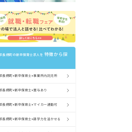
特徴から探
郡長柄町の新卒保育士求人を
郡長柄町×新卒保育士×事業所内託児所
郡長柄町×新卒保育士×賞与あり
郡長柄町×新卒保育士×マイカー通勤可
郡長柄町×新卒保育士×語学力を活かせる