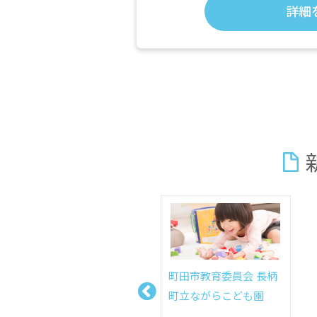
詳細
町田市教育委員会 長柄
町立ながらこども園