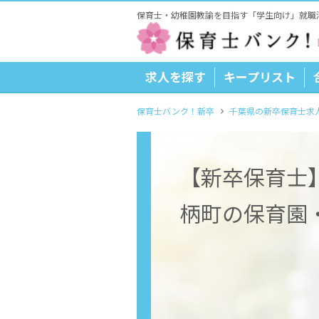
保育士・幼稚園教諭を目指す「学生向け」就職
求人を探す
キープリスト
保育士バンク！新卒
千葉県の新卒保育士求
【新卒保育士
柄町の保育園