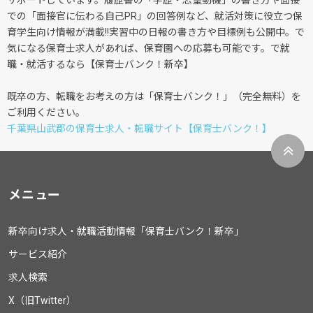
サポートしています。履歴書の「学歴・志望動機」の書き方や面接
での「面接官に伝わる自己PR」の回答例など、就活対策に役立つ保
育学生向け情報が満載!!実習中の日報の書き方や目標例も公開中。で
気になる保育士求人があれば、保育園への応募も可能です。で就
職・就活するなら【保育士バンク！新卒】
既卒の方、転職をお考えの方は「保育士バンク！」（完全無料）を
ご利用ください。
千葉県山武郡の保育士求人・転職サイト【保育士バンク！】
メニュー
新卒向け求人・就職活動情報「保育士バンク！新卒」
サービス紹介
求人検索
X（旧Twitter）