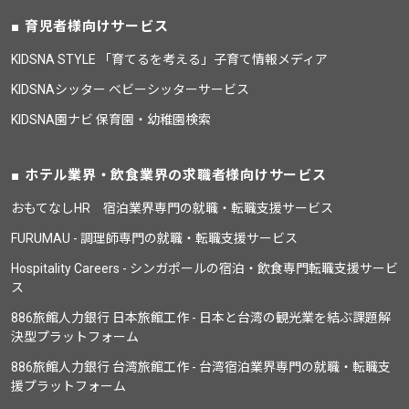
育児者様向けサービス
KIDSNA STYLE 「育てるを考える」子育て情報メディア
KIDSNAシッター ベビーシッターサービス
KIDSNA園ナビ 保育園・幼稚園検索
ホテル業界・飲食業界の求職者様向けサービス
おもてなしHR 宿泊業界専門の就職・転職支援サービス
FURUMAU - 調理師専門の就職・転職支援サービス
Hospitality Careers - シンガポールの宿泊・飲食専門転職支援サービ
ス
886旅館人力銀行 日本旅館工作 - 日本と台湾の観光業を結ぶ課題解
決型プラットフォーム
886旅館人力銀行 台湾旅館工作 - 台湾宿泊業界専門の就職・転職支
援プラットフォーム