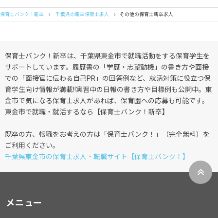
保育士バンク！新卒
千葉県の新卒保育士求人
その他の保育士新卒求人
保育士バンク！新卒は、千葉県東金市で就職活動をする保育学生を
サポートしています。履歴書の「学歴・志望動機」の書き方や面接
での「面接官に伝わる自己PR」の回答例など、就活対策に役立つ保
育学生向け情報が満載!!実習中の日報の書き方や目標例も公開中。東
金市で気になる保育士求人があれば、保育園への応募も可能です。
東金市で就職・就活するなら【保育士バンク！新卒】
既卒の方、転職をお考えの方は「保育士バンク！」（完全無料）を
ご利用ください。
千葉県東金市の保育士求人・転職サイト【保育士バンク！】
メニュー