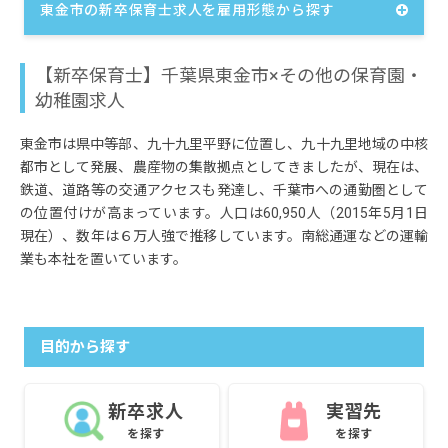
東金市の新卒保育士求人を雇用形態から探す
【新卒保育士】千葉県東金市×その他の保育園・
幼稚園求人
東金市は県中等部、九十九里平野に位置し、九十九里地域の中核
都市として発展、農産物の集散拠点としてきましたが、現在は、
鉄道、道路等の交通アクセスも発達し、千葉市への通勤圏として
の位置付けが高まっています。人口は60,950人（2015年5月1日
現在）、数年は６万人強で推移しています。南総通運などの運輸
業も本社を置いています。
目的から探す
新卒求人
実習先
を探す
を探す