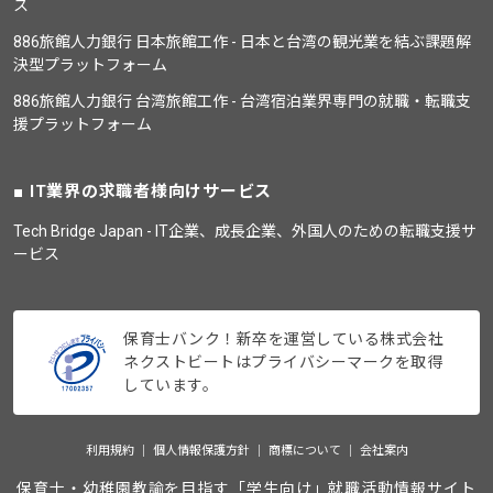
ス
886旅館人力銀行 日本旅館工作 - 日本と台湾の観光業を結ぶ課題解
決型プラットフォーム
886旅館人力銀行 台湾旅館工作 - 台湾宿泊業界専門の就職・転職支
援プラットフォーム
IT業界の求職者様向けサービス
Tech Bridge Japan - IT企業、成長企業、外国人のための転職支援サ
ービス
保育士バンク！新卒を運営している株式会社
ネクストビートはプライバシーマークを取得
しています。
利用規約
個人情報保護方針
商標について
会社案内
保育士・幼稚園教諭を目指す「学生向け」就職活動情報サイト