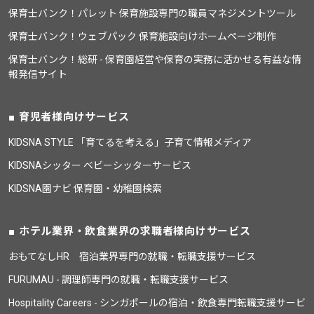
保育士バンク！パレット 保育施設専門の職員マネジメントツール
保育士バンク！ウェブパック 保育施設向けホームページ制作
保育士バンク！総研 - 保育園経営や保育の実務に活かせる有益な情
報発信サイト
育児者様向けサービス
KIDSNA STYLE 「育てるを考える」子育て情報メディア
KIDSNAシッター ベビーシッターサービス
KIDSNA園ナビ 保育園・幼稚園検索
ホテル業界・飲食業界の求職者様向けサービス
おもてなしHR 宿泊業界専門の就職・転職支援サービス
FURUMAU - 調理師専門の就職・転職支援サービス
Hospitality Careers - シンガポールの宿泊・飲食専門転職支援サービ