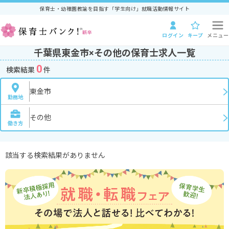
保育士・幼稚園教諭を目指す「学生向け」就職活動情報サイト
ログイン
キープ
メニュー
千葉県東金市×その他の保育士求人一覧
0
検索結果
件
東金市
勤務地
その他
働き方
該当する検索結果がありません