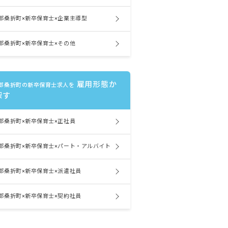
郡桑折町×新卒保育士×企業主導型
郡桑折町×新卒保育士×その他
雇用形態か
郡桑折町の新卒保育士求人を
探す
郡桑折町×新卒保育士×正社員
郡桑折町×新卒保育士×パート・アルバイト
郡桑折町×新卒保育士×派遣社員
郡桑折町×新卒保育士×契約社員