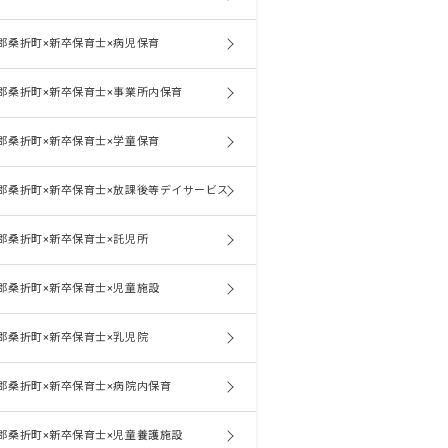
郡桑折町×新卒保育士×病児保育
郡桑折町×新卒保育士×事業所内保育
郡桑折町×新卒保育士×学童保育
郡桑折町×新卒保育士×放課後等デイサービス
郡桑折町×新卒保育士×託児所
郡桑折町×新卒保育士×児童施設
郡桑折町×新卒保育士×乳児院
郡桑折町×新卒保育士×病院内保育
郡桑折町×新卒保育士×児童養護施設