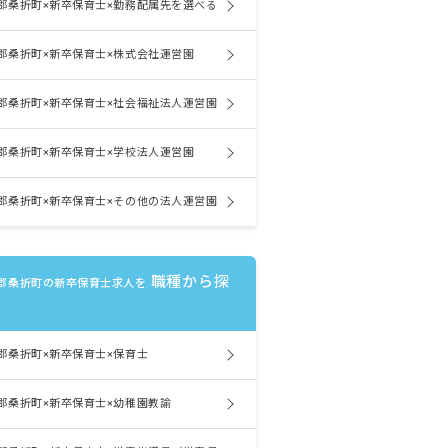
郡桑折町×新卒保育士×勤務配属先を選べる
郡桑折町×新卒保育士×株式会社運営園
郡桑折町×新卒保育士×社会福祉法人運営園
郡桑折町×新卒保育士×学校法人運営園
郡桑折町×新卒保育士×その他の法人運営園
職種から探
郡桑折町の新卒保育士求人を
郡桑折町×新卒保育士×保育士
郡桑折町×新卒保育士×幼稚園教諭