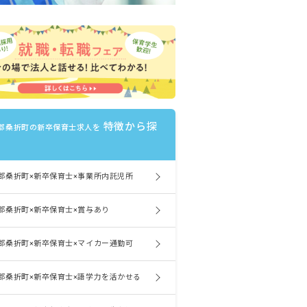
特徴から探
郡桑折町の新卒保育士求人を
郡桑折町×新卒保育士×事業所内託児所
郡桑折町×新卒保育士×賞与あり
郡桑折町×新卒保育士×マイカー通勤可
郡桑折町×新卒保育士×語学力を活かせる