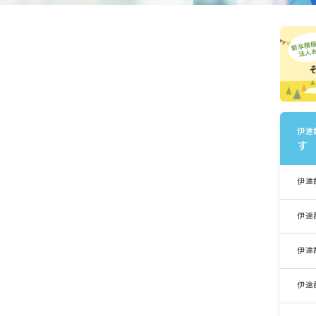
伊達
す
伊達
伊達
伊達
伊達