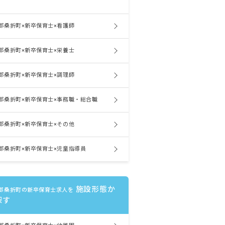
郡桑折町×新卒保育士×看護師
郡桑折町×新卒保育士×栄養士
郡桑折町×新卒保育士×調理師
郡桑折町×新卒保育士×事務職・総合職
郡桑折町×新卒保育士×その他
郡桑折町×新卒保育士×児童指導員
施設形態か
郡桑折町の新卒保育士求人を
探す