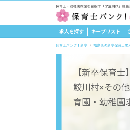
保育士・幼稚園教諭を目指す「学生向け」就職
求人を探す
キープリスト
保育士バンク！新卒
福島県の新卒保育士求
【新卒保育士
鮫川村×その
育園・幼稚園