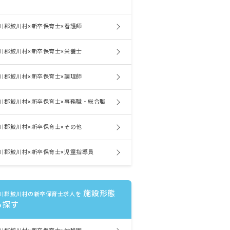
川郡鮫川村×新卒保育士×看護師
川郡鮫川村×新卒保育士×栄養士
川郡鮫川村×新卒保育士×調理師
川郡鮫川村×新卒保育士×事務職・総合職
川郡鮫川村×新卒保育士×その他
川郡鮫川村×新卒保育士×児童指導員
施設形態
川郡鮫川村の新卒保育士求人を
ら探す