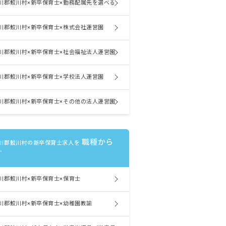
川郡鮫川村×新卒保育士×勤務配属先を選べる
川郡鮫川村×新卒保育士×株式会社運営園
川郡鮫川村×新卒保育士×社会福祉法人運営園
川郡鮫川村×新卒保育士×学校法人運営園
川郡鮫川村×新卒保育士×その他の法人運営園
職種から
川郡鮫川村の新卒保育士求人を
す
川郡鮫川村×新卒保育士×保育士
川郡鮫川村×新卒保育士×幼稚園教諭