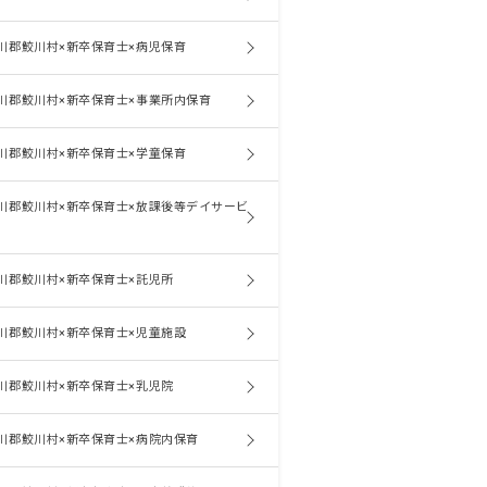
川郡鮫川村×新卒保育士×病児保育
川郡鮫川村×新卒保育士×事業所内保育
川郡鮫川村×新卒保育士×学童保育
川郡鮫川村×新卒保育士×放課後等デイサービ
川郡鮫川村×新卒保育士×託児所
川郡鮫川村×新卒保育士×児童施設
川郡鮫川村×新卒保育士×乳児院
川郡鮫川村×新卒保育士×病院内保育