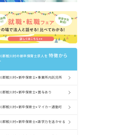
特徴から
川郡鮫川村の新卒保育士求人を
す
川郡鮫川村×新卒保育士×事業所内託児所
川郡鮫川村×新卒保育士×賞与あり
川郡鮫川村×新卒保育士×マイカー通勤可
川郡鮫川村×新卒保育士×語学力を活かせる