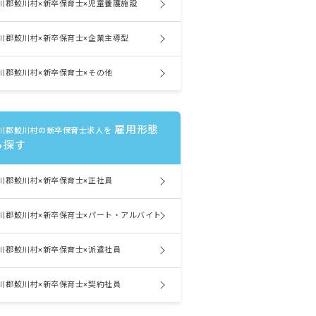
川郡鮫川村×新卒保育士×児童養護施設
川郡鮫川村×新卒保育士×企業主導型
川郡鮫川村×新卒保育士×その他
雇用形態
川郡鮫川村の新卒保育士求人を
ら探す
川郡鮫川村×新卒保育士×正社員
川郡鮫川村×新卒保育士×パート・アルバイト
川郡鮫川村×新卒保育士×派遣社員
川郡鮫川村×新卒保育士×契約社員