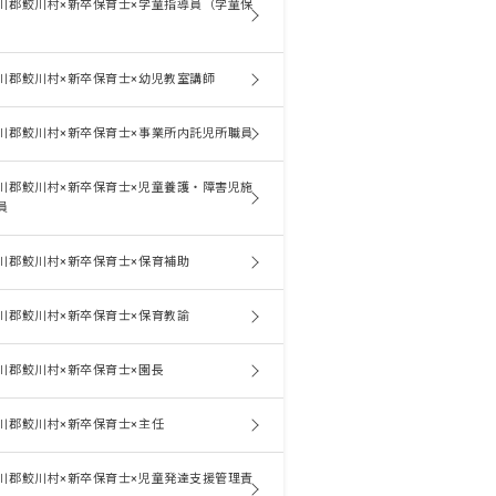
川郡鮫川村×新卒保育士×学童指導員（学童保
川郡鮫川村×新卒保育士×幼児教室講師
川郡鮫川村×新卒保育士×事業所内託児所職員
川郡鮫川村×新卒保育士×児童養護・障害児施
員
川郡鮫川村×新卒保育士×保育補助
川郡鮫川村×新卒保育士×保育教諭
川郡鮫川村×新卒保育士×園長
川郡鮫川村×新卒保育士×主任
川郡鮫川村×新卒保育士×児童発達支援管理責