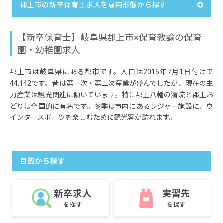
郡上市の新卒保育士求人を雇用形態から探す
【新卒保育士】岐阜県郡上市×保育教諭の保育
園・幼稚園求人
郡上市は岐阜県にある都市です。人口は2015年7月1日付けで
44,142です。昔は第一次・第二次産業が盛んでしたが、現在の主
力産業は観光関連に傾いています。特に郡上八幡の清流と郡上お
どりは全国的に有名です。冬季は市内にあるレジャー施設に、ウ
インタースポーツを楽しむために観光客が訪れます。
目的から探す
新卒求人
実習先
を探す
を探す