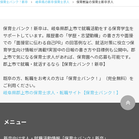
保育士バンク！新卒
岐阜県の新卒保育士求人
保育教諭の保育士新卒求人
保育士バンク！新卒は、岐阜県郡上市で就職活動をする保育学生を
サポートしています。履歴書の「学歴・志望動機」の書き方や面接
での「面接官に伝わる自己PR」の回答例など、就活対策に役立つ保
育学生向け情報が満載!!実習中の日報の書き方や目標例も公開中。郡
上市で気になる保育士求人があれば、保育園への応募も可能です。
郡上市で就職・就活するなら【保育士バンク！新卒】
既卒の方、転職をお考えの方は「保育士バンク！」（完全無料）を
ご利用ください。
岐阜県郡上市の保育士求人・転職サイト【保育士バンク！】
メニュー
新卒向け求人・就職活動情報「保育士バンク！新卒」