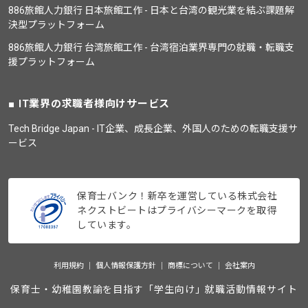
886旅館人力銀行 日本旅館工作 - 日本と台湾の観光業を結ぶ課題解
決型プラットフォーム
886旅館人力銀行 台湾旅館工作 - 台湾宿泊業界専門の就職・転職支
援プラットフォーム
IT業界の求職者様向けサービス
Tech Bridge Japan - IT企業、成長企業、外国人のための転職支援サ
ービス
保育士バンク！新卒を運営している株式会社
ネクストビートはプライバシーマークを取得
しています。
利用規約
個人情報保護方針
商標について
会社案内
保育士・幼稚園教諭を目指す「学生向け」就職活動情報サイト