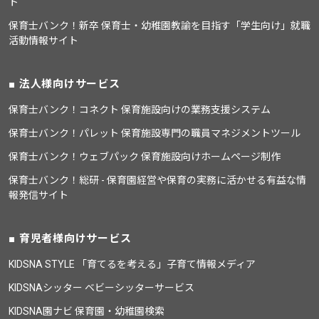
ト
保育士バンク！新卒 保育士・幼稚園教諭を目指す「学生向け」就職
活動情報サイト
法人様向けサービス
保育士バンク！コネクト 保育施設向けの業務支援システム
保育士バンク！パレット 保育施設専門の職員マネジメントツール
保育士バンク！ウェブパック 保育施設向けホームページ制作
保育士バンク！総研 - 保育園経営や保育の実務に活かせる有益な情
報発信サイト
育児者様向けサービス
KIDSNA STYLE 「育てるを考える」子育て情報メディア
KIDSNAシッター ベビーシッターサービス
KIDSNA園ナビ 保育園・幼稚園検索