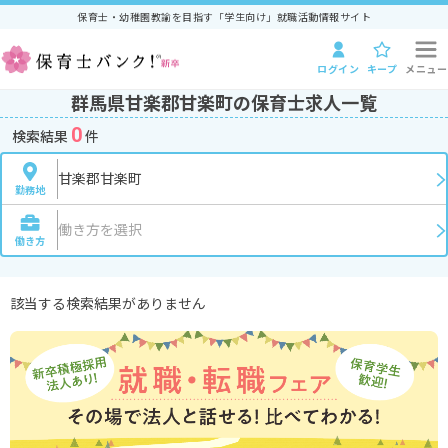
保育士・幼稚園教諭を目指す「学生向け」就職活動情報サイト
ログイン
キープ
メニュー
群馬県甘楽郡甘楽町の保育士求人一覧
0
検索結果
件
甘楽郡甘楽町
勤務地
働き方を選択
働き方
該当する検索結果がありません