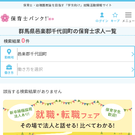
保育士・幼稚園教諭を目指す「学生向け」就職活動情報サイト
ログイン
キープ
メニュー
群馬県邑楽郡千代田町の保育士求人一覧
0
検索結果
件
邑楽郡千代田町
勤務地
働き方を選択
働き方
該当する検索結果がありません