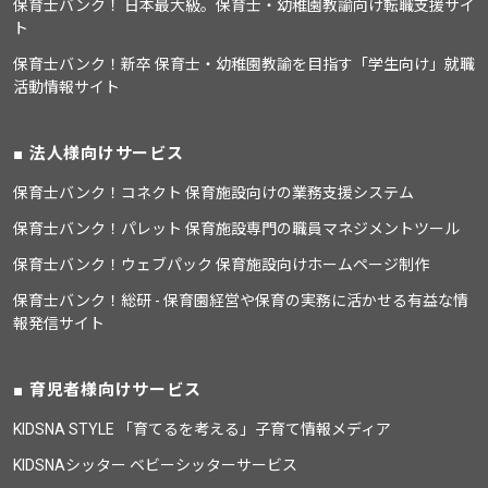
保育士バンク！ 日本最大級。保育士・幼稚園教諭向け転職支援サイ
ト
保育士バンク！新卒 保育士・幼稚園教諭を目指す「学生向け」就職
活動情報サイト
法人様向けサービス
保育士バンク！コネクト 保育施設向けの業務支援システム
保育士バンク！パレット 保育施設専門の職員マネジメントツール
保育士バンク！ウェブパック 保育施設向けホームページ制作
保育士バンク！総研 - 保育園経営や保育の実務に活かせる有益な情
報発信サイト
育児者様向けサービス
KIDSNA STYLE 「育てるを考える」子育て情報メディア
KIDSNAシッター ベビーシッターサービス